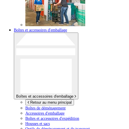
Boîtes et accessoires d'emballage
Boîtes et accessoires d'emballage
Retour au menu principal
Boîtes de déménagement
Accessoires d'emballage
Boîtes et accessoires d'expédition
Housses et sacs
Outils de déménagement et de transport