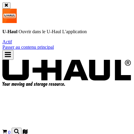
U-Haul
Ouvrir dans le
U-Haul
L'application
Actif
Passer au contenu principal
0