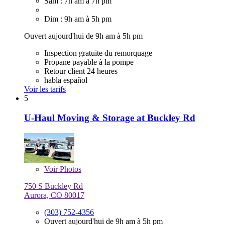
Sam : 7h am à 7h pm
Dim : 9h am à 5h pm
Ouvert aujourd'hui de 9h am à 5h pm
Inspection gratuite du remorquage
Propane payable à la pompe
Retour client 24 heures
habla español
Voir les tarifs
5
U-Haul Moving & Storage at Buckley Rd
Voir
Photos
750 S Buckley Rd
Aurora, CO 80017
(303) 752-4356
Ouvert aujourd'hui de 9h am à 5h pm