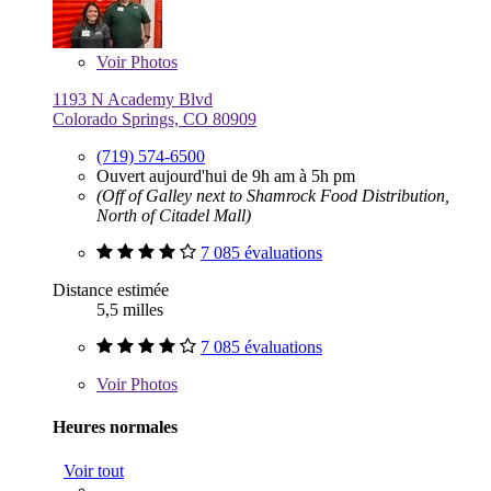
Voir
Photos
1193 N Academy Blvd
Colorado Springs, CO 80909
(719) 574-6500
Ouvert aujourd'hui de 9h am à 5h pm
(Off of Galley next to Shamrock Food Distribution,
North of Citadel Mall)
7 085 évaluations
Distance estimée
5,5 milles
7 085 évaluations
Voir
Photos
Heures normales
Voir tout