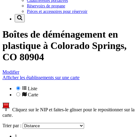
Chaufferettes portatives
Réservoirs de propane
Pièces et accessoires pour réservoir
Boîtes de déménagement en
plastique à
Colorado Springs,
CO 80904
Modifier
Afficher les établissements sur une carte
Liste
Carte
Cliquez sur le NIP et faites-le glisser pour le repositionner sur la
carte.
Trier par :
1