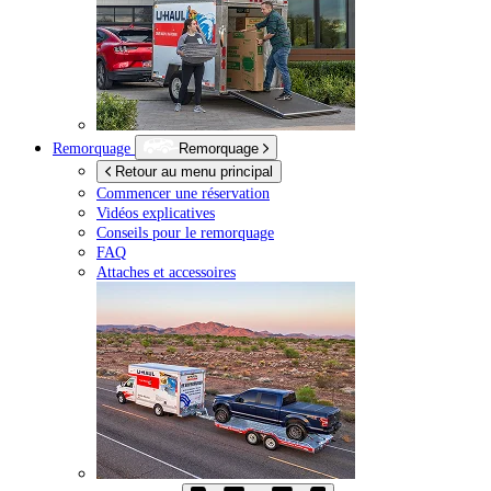
Remorquage
Remorquage
Retour au menu principal
Commencer une réservation
Vidéos explicatives
Conseils pour le remorquage
FAQ
Attaches et accessoires