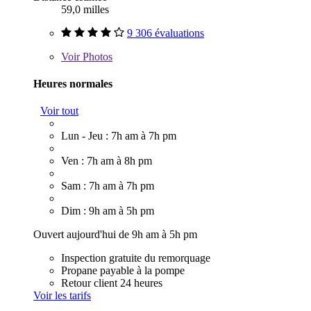
59,0 milles
9 306 évaluations
Voir
Photos
Heures normales
Voir tout
Lun - Jeu : 7h am à 7h pm
Ven : 7h am à 8h pm
Sam : 7h am à 7h pm
Dim : 9h am à 5h pm
Ouvert aujourd'hui de 9h am à 5h pm
Inspection gratuite du remorquage
Propane payable à la pompe
Retour client 24 heures
Voir les tarifs