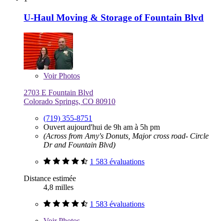
U-Haul Moving & Storage of Fountain Blvd
Voir
Photos
2703 E Fountain Blvd
Colorado Springs, CO 80910
(719) 355-8751
Ouvert aujourd'hui de 9h am à 5h pm
(Across from Amy's Donuts, Major cross road- Circle
Dr and Fountain Blvd)
1 583 évaluations
Distance estimée
4,8 milles
1 583 évaluations
Voir
Photos