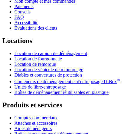
Mon compte et mes commandes
Paiements
Conseils
FAQ
Accessibilité
Évaluations des clients
Locations
Location de camion de déménagement
Location de fourgonnette
Location de remorque
Location de véhicule de remorquage
Diables et couvertures de protection
®
Conteneurs de déménagement et d'entreposage
U-Box
Unités de libre-entreposage
Boîtes de déménagement réutilisables en plastique
Produits et services
Comptes commerciaux
Attaches et accessoires
Aides-déménageurs
Boîtes et accessoires de déménagement