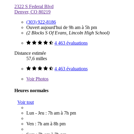
2322 S Federal Blvd
Denver, CO 80219
(303) 922-8186
Ouvert aujourd'hui de 9h am à 5h pm
(2 Blocks S Of Evans, Lincoln High School)
4 463 évaluations
Distance estimée
57,6 milles
4 463 évaluations
Voir
Photos
Heures normales
Voir tout
Lun - Jeu : 7h am à 7h pm
Ven : 7h am à 8h pm