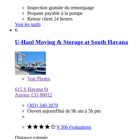
Inspection gratuite du remorquage
Propane payable à la pompe
Retour client 24 heures
Voir les tarifs
6
U-Haul Moving & Storage at South Havana
Voir
Photos
615 S Havana St
Aurora, CO 80012
(303) 340-3070
Ouvert aujourd'hui de 9h am à 5h pm
9 306 évaluations
Distance estimée