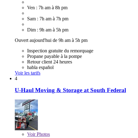
Ven : 7h am à 8h pm
Sam : 7h am à 7h pm
Dim : 9h am à 5h pm
Ouvert aujourd'hui de 9h am à 5h pm
Inspection gratuite du remorquage
Propane payable à la pompe
Retour client 24 heures
habla español
Voir les tarifs
4
U-Haul Moving & Storage at South Federal
Voir
Photos