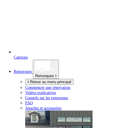
Camions
Remorques
Remorques
Retour au menu principal
Commencer une réservation
Vidéos explicatives
Conseils sur les remorques
FAQ
Attaches et accessoires