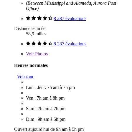
(Between Mississippi and Alameda, Aurora Post
Office)
8 287 évaluations
Distance estimée
58,9 milles
8 287 évaluations
Voir
Photos
Heures normales
Voir tout
Lun - Jeu : 7h am à 7h pm
Ven : 7h am à 8h pm
Sam : 7h am à 7h pm
Dim : 9h am à 5h pm
Ouvert aujourd'hui de 9h am à 5h pm