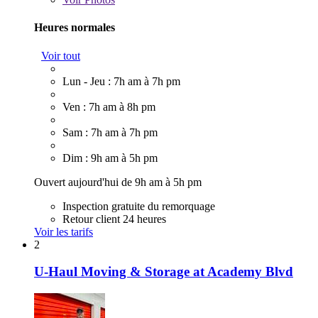
Heures normales
Voir tout
Lun - Jeu : 7h am à 7h pm
Ven : 7h am à 8h pm
Sam : 7h am à 7h pm
Dim : 9h am à 5h pm
Ouvert aujourd'hui de 9h am à 5h pm
Inspection gratuite du remorquage
Retour client 24 heures
Voir les tarifs
2
U-Haul Moving & Storage at Academy Blvd