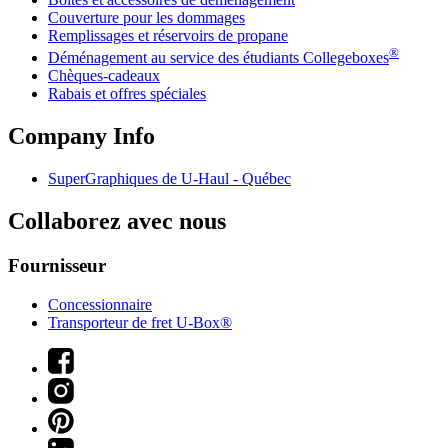
Couverture pour les dommages
Remplissages et réservoirs de propane
®
Déménagement au service des étudiants Collegeboxes
Chèques-cadeaux
Rabais et offres spéciales
Company Info
SuperGraphiques de
U-Haul
- Québec
Collaborez avec nous
Fournisseur
Concessionnaire
Transporteur de fret U-Box®