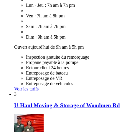
Lun - Jeu : 7h am à 7h pm
Ven : 7h am à 8h pm
Sam : 7h am à 7h pm
Dim : 9h am à 5h pm
Ouvert aujourd'hui de 9h am à 5h pm
Inspection gratuite du remorquage
Propane payable à la pompe
Retour client 24 heures
Entreposage de bateau
Entreposage de VR
Entreposage de véhicules
Voir les tarifs
3
U-Haul Moving & Storage of Woodmen Rd