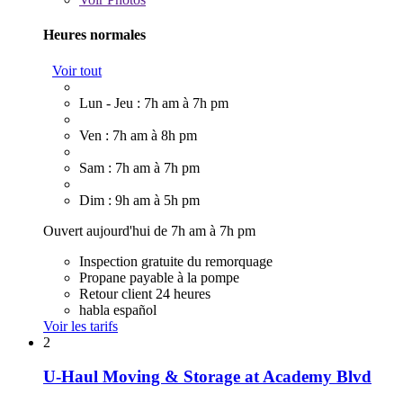
Heures normales
Voir tout
Lun - Jeu : 7h am à 7h pm
Ven : 7h am à 8h pm
Sam : 7h am à 7h pm
Dim : 9h am à 5h pm
Ouvert aujourd'hui de 7h am à 7h pm
Inspection gratuite du remorquage
Propane payable à la pompe
Retour client 24 heures
habla español
Voir les tarifs
2
U-Haul Moving & Storage at Academy Blvd