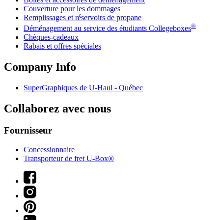
Couverture pour les dommages
Remplissages et réservoirs de propane
®
Déménagement au service des étudiants Collegeboxes
Chèques-cadeaux
Rabais et offres spéciales
Company Info
SuperGraphiques de
U-Haul
- Québec
Collaborez avec nous
Fournisseur
Concessionnaire
Transporteur de fret U-Box®