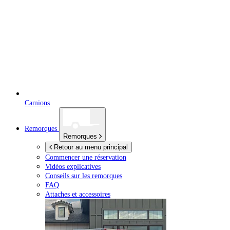
Camions
Remorques
Remorques
Retour au menu principal
Commencer une réservation
Vidéos explicatives
Conseils sur les remorques
FAQ
Attaches et accessoires