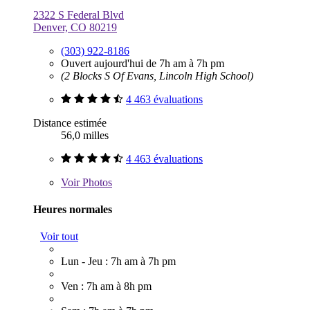
2322 S Federal Blvd
Denver, CO 80219
(303) 922-8186
Ouvert aujourd'hui de 7h am à 7h pm
(2 Blocks S Of Evans, Lincoln High School)
4 463 évaluations
Distance estimée
56,0 milles
4 463 évaluations
Voir
Photos
Heures normales
Voir tout
Lun - Jeu : 7h am à 7h pm
Ven : 7h am à 8h pm