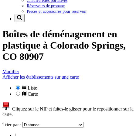
Chaufferettes portatives
Réservoirs de propane
Pièces et accessoires pour réservoir
Boîtes de déménagement en
plastique à
Colorado Springs,
CO 80907
Modifier
Afficher les établissements sur une carte
Liste
Carte
Cliquez sur le NIP et faites-le glisser pour le repositionner sur la
carte.
Trier par :
1