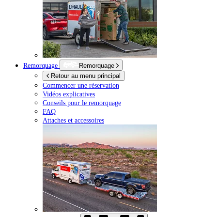
Remorquage
Remorquage
Retour au menu principal
Commencer une réservation
Vidéos explicatives
Conseils pour le remorquage
FAQ
Attaches et accessoires