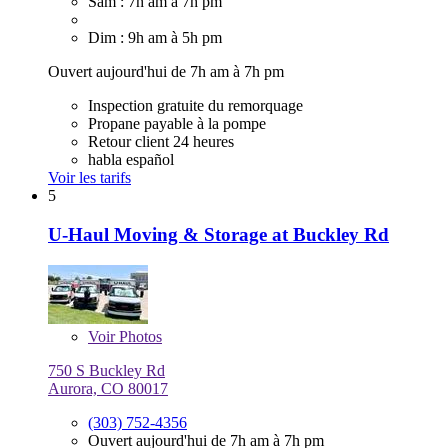
Sam : 7h am à 7h pm
Dim : 9h am à 5h pm
Ouvert aujourd'hui de 7h am à 7h pm
Inspection gratuite du remorquage
Propane payable à la pompe
Retour client 24 heures
habla español
Voir les tarifs
5
U-Haul Moving & Storage at Buckley Rd
Voir
Photos
750 S Buckley Rd
Aurora, CO 80017
(303) 752-4356
Ouvert aujourd'hui de 7h am à 7h pm