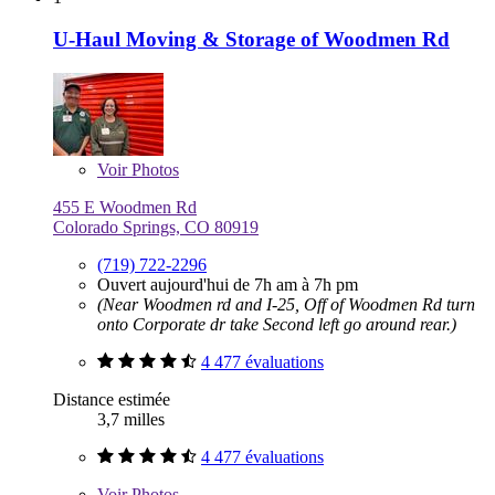
U-Haul Moving & Storage of Woodmen Rd
Voir
Photos
455 E Woodmen Rd
Colorado Springs, CO 80919
(719) 722-2296
Ouvert aujourd'hui de 7h am à 7h pm
(Near Woodmen rd and I-25, Off of Woodmen Rd turn
onto Corporate dr take Second left go around rear.)
4 477 évaluations
Distance estimée
3,7 milles
4 477 évaluations
Voir
Photos