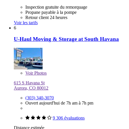
Inspection gratuite du remorquage
Propane payable à la pompe
Retour client 24 heures
Voir les tarifs
6
U-Haul Moving & Storage at South Havana
Voir
Photos
615 S Havana St
Aurora, CO 80012
(303) 340-3070
Ouvert aujourd'hui de 7h am à 7h pm
9 306 évaluations
Distance estimée