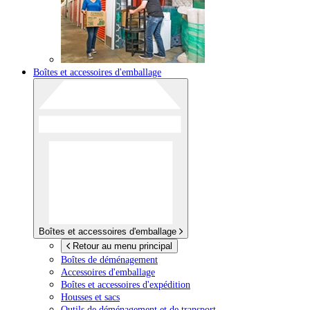
Boîtes et accessoires d'emballage
Boîtes et accessoires d'emballage
Retour au menu principal
Boîtes de déménagement
Accessoires d'emballage
Boîtes et accessoires d'expédition
Housses et sacs
Outils de déménagement et de transport