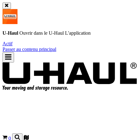
U-Haul
Ouvrir dans le
U-Haul
L'application
Actif
Passer au contenu principal
0