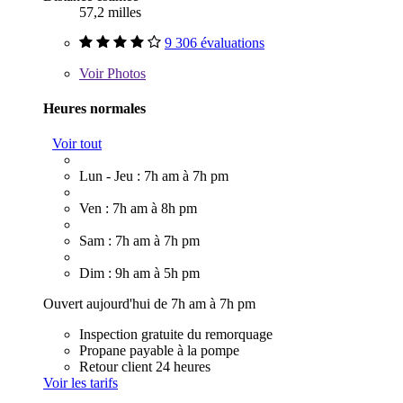
57,2 milles
9 306 évaluations
Voir
Photos
Heures normales
Voir tout
Lun - Jeu : 7h am à 7h pm
Ven : 7h am à 8h pm
Sam : 7h am à 7h pm
Dim : 9h am à 5h pm
Ouvert aujourd'hui de 7h am à 7h pm
Inspection gratuite du remorquage
Propane payable à la pompe
Retour client 24 heures
Voir les tarifs