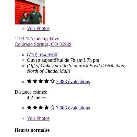
Voir
Photos
1193 N Academy Blvd
Colorado Springs, CO 80909
(719) 574-6500
Ouvert aujourd'hui de 7h am à 7h pm
(Off of Galley next to Shamrock Food Distribution,
North of Citadel Mall)
7 083 évaluations
Distance estimée
4,2 milles
7 083 évaluations
Voir
Photos
Heures normales