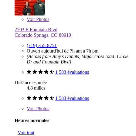
Voir
Photos
2703 E Fountain Blvd
Colorado Springs, CO 80910
(719) 355-8751
Ouvert aujourd'hui de 7h am à 7h pm
(Across from Amy's Donuts, Major cross road- Circle
Dr and Fountain Blvd)
1 583 évaluations
Distance estimée
4,8 milles
1 583 évaluations
Voir
Photos
Heures normales
Voir tout