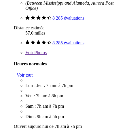
(Between Mississippi and Alameda, Aurora Post
Office)
8 285 évaluations
Distance estimée
57,0 milles
8 285 évaluations
Voir
Photos
Heures normales
Voir tout
Lun - Jeu : 7h am à 7h pm
Ven : 7h am à 8h pm
Sam : 7h am à 7h pm
Dim : 9h am à 5h pm
Ouvert aujourd'hui de 7h am à 7h pm