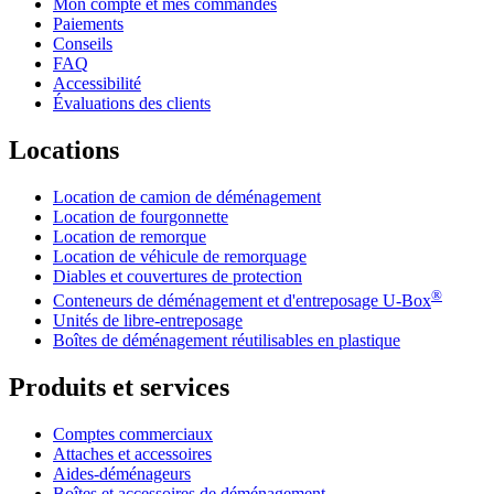
Mon compte et mes commandes
Paiements
Conseils
FAQ
Accessibilité
Évaluations des clients
Locations
Location de camion de déménagement
Location de fourgonnette
Location de remorque
Location de véhicule de remorquage
Diables et couvertures de protection
®
Conteneurs de déménagement et d'entreposage
U-Box
Unités de libre-entreposage
Boîtes de déménagement réutilisables en plastique
Produits et services
Comptes commerciaux
Attaches et accessoires
Aides-déménageurs
Boîtes et accessoires de déménagement