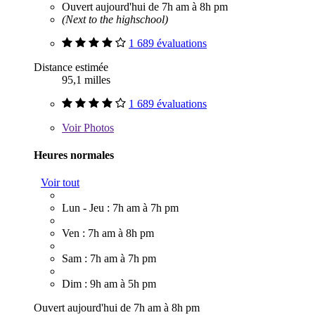
Ouvert aujourd'hui de 7h am à 8h pm
(Next to the highschool)
1 689 évaluations
Distance estimée
95,1 milles
1 689 évaluations
Voir
Photos
Heures normales
Voir tout
Lun - Jeu : 7h am à 7h pm
Ven : 7h am à 8h pm
Sam : 7h am à 7h pm
Dim : 9h am à 5h pm
Ouvert aujourd'hui de 7h am à 8h pm