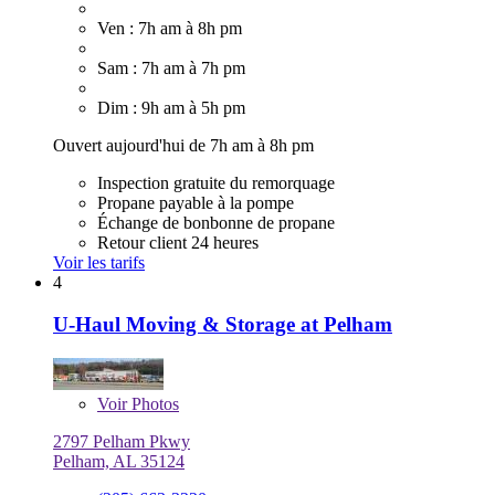
Ven : 7h am à 8h pm
Sam : 7h am à 7h pm
Dim : 9h am à 5h pm
Ouvert aujourd'hui de 7h am à 8h pm
Inspection gratuite du remorquage
Propane payable à la pompe
Échange de bonbonne de propane
Retour client 24 heures
Voir les tarifs
4
U-Haul Moving & Storage at Pelham
Voir
Photos
2797 Pelham Pkwy
Pelham, AL 35124