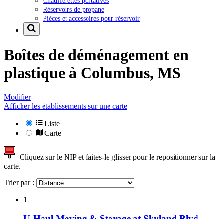
Chaufferettes portatives
Réservoirs de propane
Pièces et accessoires pour réservoir
Boîtes de déménagement en
plastique à
Columbus, MS
Modifier
Afficher les établissements sur une carte
Liste
Carte
Cliquez sur le NIP et faites-le glisser pour le repositionner sur la
carte.
Trier par :
1
U-Haul Moving & Storage at Skyland Blvd