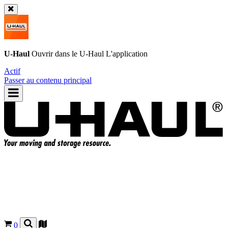
U-Haul
Ouvrir dans le
U-Haul
L'application
Actif
Passer au contenu principal
0