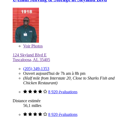
Voir
Photos
124 Skyland Blvd E
Tuscaloosa, AL 35405
(205) 349-1353
Ouvert aujourd'hui de 7h am à 8h pm
(Half mile from Interstate 20, Close to Sharks Fish and
Chicken Restaurant)
8 920 évaluations
Distance estimée
56,1 milles
8 920 évaluations