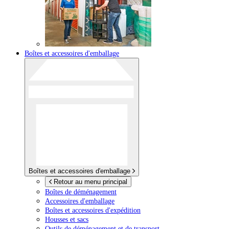
Boîtes et accessoires d'emballage
Boîtes et accessoires d'emballage
Retour au menu principal
Boîtes de déménagement
Accessoires d'emballage
Boîtes et accessoires d'expédition
Housses et sacs
Outils de déménagement et de transport