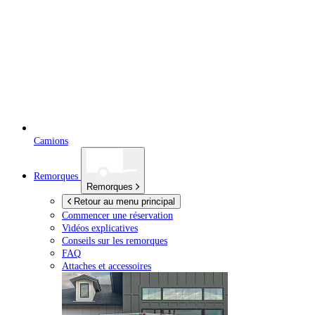
Camions
Remorques
Remorques
Retour au menu principal
Commencer une réservation
Vidéos explicatives
Conseils sur les remorques
FAQ
Attaches et accessoires