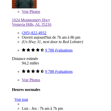
Voir
Photos
1024 Montgomery Hwy
Vestavia Hills, AL 35216
(205) 822-4932
Ouvert aujourd'hui de 7h am à 8h pm
(Us Hwy 31, next door to Red Lobster)
9 788 évaluations
Distance estimée
94,2 milles
9 788 évaluations
Voir
Photos
Heures normales
Voir tout
Lun - Jeu : 7h am à 7h pm