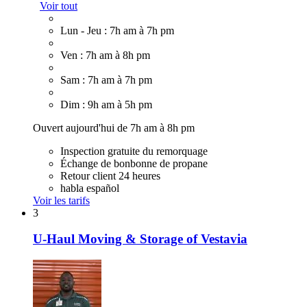
Voir tout
Lun - Jeu : 7h am à 7h pm
Ven : 7h am à 8h pm
Sam : 7h am à 7h pm
Dim : 9h am à 5h pm
Ouvert aujourd'hui de 7h am à 8h pm
Inspection gratuite du remorquage
Échange de bonbonne de propane
Retour client 24 heures
habla español
Voir les tarifs
3
U-Haul Moving & Storage of Vestavia