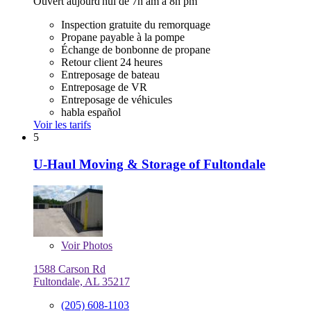
Ouvert aujourd'hui de 7h am à 8h pm
Inspection gratuite du remorquage
Propane payable à la pompe
Échange de bonbonne de propane
Retour client 24 heures
Entreposage de bateau
Entreposage de VR
Entreposage de véhicules
habla español
Voir les tarifs
5
U-Haul Moving & Storage of Fultondale
Voir
Photos
1588 Carson Rd
Fultondale, AL 35217
(205) 608-1103