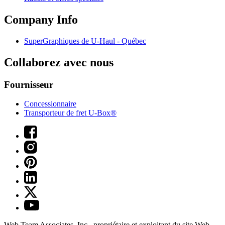
Company Info
SuperGraphiques de
U-Haul
- Québec
Collaborez avec nous
Fournisseur
Concessionnaire
Transporteur de fret U-Box®
Web Team Associates, Inc., propriétaire et exploitant du site Web.