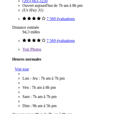
(205) 663-3220
Ouvert aujourd'hui de 7h am à 8h pm
(Us Hwy 31)
7 569 évaluations
Distance estimée
94,3 milles
7 569 évaluations
Voir
Photos
Heures normales
Voir tout
Lun - Jeu : 7h am à 7h pm
Ven : 7h am à 8h pm
Sam : 7h am à 7h pm
Dim : 9h am à 5h pm