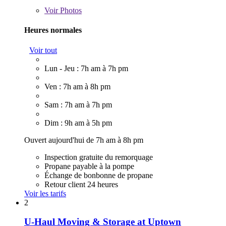
Voir
Photos
Heures normales
Voir tout
Lun - Jeu : 7h am à 7h pm
Ven : 7h am à 8h pm
Sam : 7h am à 7h pm
Dim : 9h am à 5h pm
Ouvert aujourd'hui de 7h am à 8h pm
Inspection gratuite du remorquage
Propane payable à la pompe
Échange de bonbonne de propane
Retour client 24 heures
Voir les tarifs
2
U-Haul Moving & Storage at Uptown