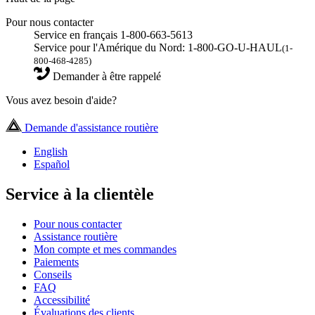
Pour nous contacter
Service en français 1-800-663-5613
Service pour l'Amérique du Nord: 1-800-GO-U-HAUL
(1-
800-468-4285)
Demander à être rappelé
Vous avez besoin d'aide?
Demande d'assistance routière
English
Español
Service à la clientèle
Pour nous contacter
Assistance routière
Mon compte et mes commandes
Paiements
Conseils
FAQ
Accessibilité
Évaluations des clients