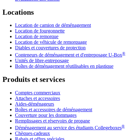
Locations
Location de camion de déménagement
Location de fourgonnette
Location de remorque
Location de véhicule de remorquage
Diables et couvertures de protection
®
Conteneurs de déménagement et d'entreposage
U-Box
Unités de libre-entreposage
Boîtes de déménagement réutilisables en plastique
Produits et services
Comptes commerciaux
Attaches et accessoires
Aides-déménageurs
Boîtes et accessoires de déménagement
Couverture pour les dommages
Remplissages et réservoirs de propane
®
Déménagement au service des étudiants Collegeboxes
Chèques-cadeaux
Rabais et offres spéciales