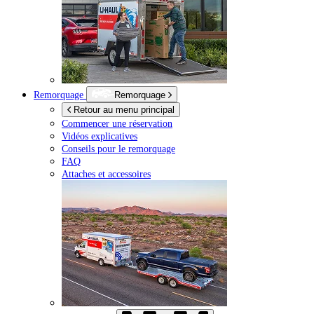
Remorquage
Remorquage
Retour au menu principal
Commencer une réservation
Vidéos explicatives
Conseils pour le remorquage
FAQ
Attaches et accessoires