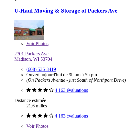
U-Haul Moving & Storage of Packers Ave
Voir
Photos
2701 Packers Ave
Madison, WI 53704
(608) 535-8419
Ouvert aujourd'hui de 9h am à 5h pm
(On Packers Avenue - just South of Northport Drive)
4 163 évaluations
Distance estimée
21,6 milles
4 163 évaluations
Voir
Photos