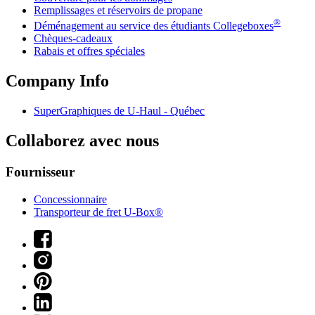
Remplissages et réservoirs de propane
®
Déménagement au service des étudiants Collegeboxes
Chèques-cadeaux
Rabais et offres spéciales
Company Info
SuperGraphiques de
U-Haul
- Québec
Collaborez avec nous
Fournisseur
Concessionnaire
Transporteur de fret U-Box®