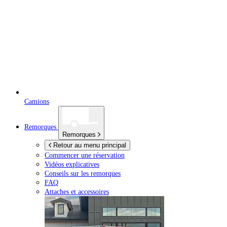
Camions
Remorques
Remorques
Retour au menu principal
Commencer une réservation
Vidéos explicatives
Conseils sur les remorques
FAQ
Attaches et accessoires