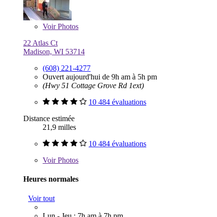
Voir
Photos
22 Atlas Ct
Madison, WI 53714
(608) 221-4277
Ouvert aujourd'hui de 9h am à 5h pm
(Hwy 51 Cottage Grove Rd 1ext)
10 484 évaluations
Distance estimée
21,9 milles
10 484 évaluations
Voir
Photos
Heures normales
Voir tout
Lun - Jeu : 7h am à 7h pm