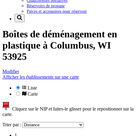
Chaufferettes portatives
Réservoirs de propane
Pièces et accessoires pour réservoir
Boîtes de déménagement en
plastique à
Columbus, WI
53925
Modifier
Afficher les établissements sur une carte
Liste
Carte
Cliquez sur le NIP et faites-le glisser pour le repositionner sur la
carte.
Trier par :
1