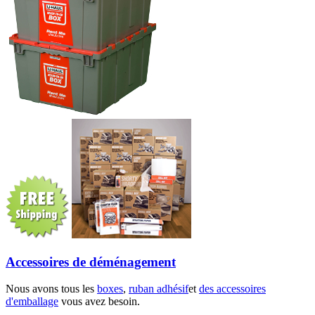
Accessoires de déménagement
Nous avons tous les
boxes
,
ruban adhésif
et
des accessoires
d'emballage
vous avez besoin.