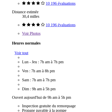
10 196 évaluations
Distance estimée
30,4 milles
10 196 évaluations
Voir
Photos
Heures normales
Voir tout
Lun - Jeu : 7h am à 7h pm
Ven : 7h am à 8h pm
Sam : 7h am à 7h pm
Dim : 9h am à 5h pm
Ouvert aujourd'hui de 9h am à 5h pm
Inspection gratuite du remorquage
Propane payable à la pompe