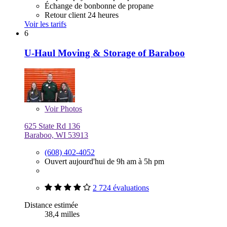
Échange de bonbonne de propane
Retour client 24 heures
Voir les tarifs
6
U-Haul Moving & Storage of Baraboo
Voir
Photos
625 State Rd 136
Baraboo, WI 53913
(608) 402-4052
Ouvert aujourd'hui de 9h am à 5h pm
2 724 évaluations
Distance estimée
38,4 milles