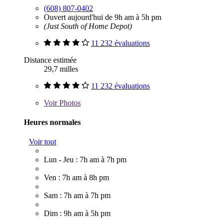
(608) 807-0402
Ouvert aujourd'hui de 9h am à 5h pm
(Just South of Home Depot)
11 232 évaluations
Distance estimée
29,7 milles
11 232 évaluations
Voir
Photos
Heures normales
Voir tout
Lun - Jeu : 7h am à 7h pm
Ven : 7h am à 8h pm
Sam : 7h am à 7h pm
Dim : 9h am à 5h pm