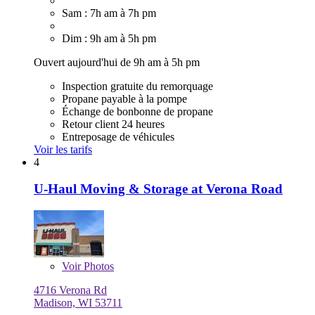
Sam : 7h am à 7h pm
Dim : 9h am à 5h pm
Ouvert aujourd'hui de 9h am à 5h pm
Inspection gratuite du remorquage
Propane payable à la pompe
Échange de bonbonne de propane
Retour client 24 heures
Entreposage de véhicules
Voir les tarifs
4
U-Haul Moving & Storage at Verona Road
Voir
Photos
4716 Verona Rd
Madison, WI 53711