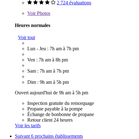
2 724 évaluations
Voir
Photos
Heures normales
Voir tout
Lun - Jeu : 7h am à 7h pm
Ven : 7h am à 8h pm
Sam : 7h am à 7h pm
Dim : 9h am à 5h pm
Ouvert aujourd'hui de 9h am à 5h pm
Inspection gratuite du remorquage
Propane payable à la pompe
Échange de bonbonne de propane
Retour client 24 heures
Voir les tarifs
Suivant
6 prochains établissements