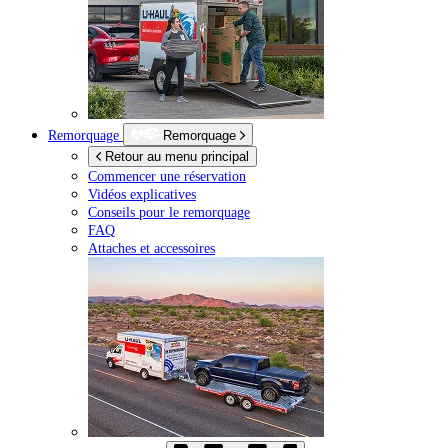
Remorquage
Remorquage
Retour au menu principal
Commencer une réservation
Vidéos explicatives
Conseils pour le remorquage
FAQ
Attaches et accessoires