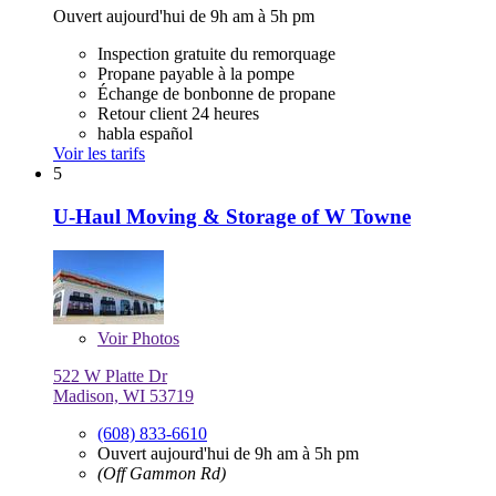
Ouvert aujourd'hui de 9h am à 5h pm
Inspection gratuite du remorquage
Propane payable à la pompe
Échange de bonbonne de propane
Retour client 24 heures
habla español
Voir les tarifs
5
U-Haul Moving & Storage of W Towne
Voir
Photos
522 W Platte Dr
Madison, WI 53719
(608) 833-6610
Ouvert aujourd'hui de 9h am à 5h pm
(Off Gammon Rd)