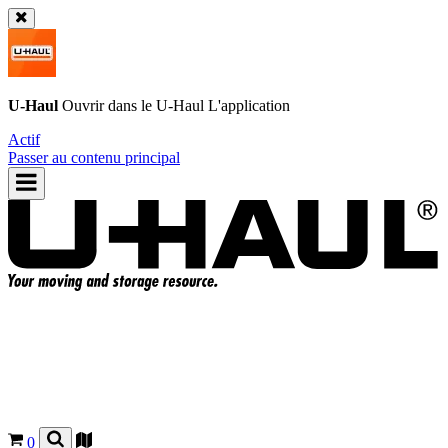
U-Haul
Ouvrir dans le
U-Haul
L'application
Actif
Passer au contenu principal
0