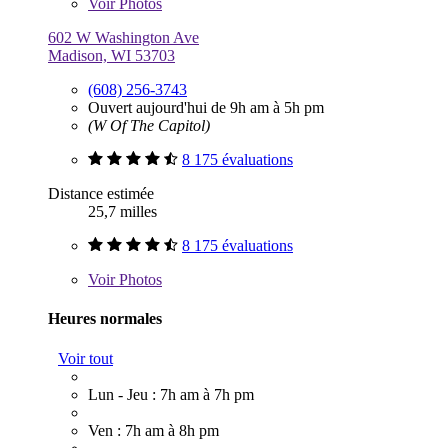
Voir
Photos
602 W Washington Ave
Madison, WI 53703
(608) 256-3743
Ouvert aujourd'hui de 9h am à 5h pm
(W Of The Capitol)
8 175 évaluations
Distance estimée
25,7 milles
8 175 évaluations
Voir
Photos
Heures normales
Voir tout
Lun - Jeu : 7h am à 7h pm
Ven : 7h am à 8h pm