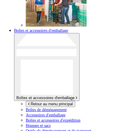
Boîtes et accessoires d'emballage
Boîtes et accessoires d'emballage
Retour au menu principal
Boîtes de déménagement
Accessoires d'emballage
Boîtes et accessoires d'expédition
Housses et sacs
Outils de déménagement et de transport