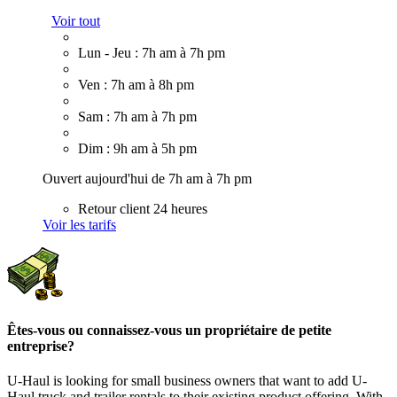
Voir tout
Lun - Jeu : 7h am à 7h pm
Ven : 7h am à 8h pm
Sam : 7h am à 7h pm
Dim : 9h am à 5h pm
Ouvert aujourd'hui de 7h am à 7h pm
Retour client 24 heures
Voir les tarifs
Êtes-vous ou connaissez-vous un propriétaire de petite
entreprise?
U-Haul is looking for small business owners that want to add
U-
Haul
truck and trailer rentals to their existing product offering. With