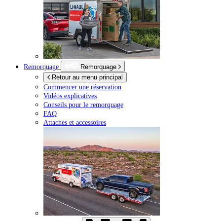
Remorquage
Remorquage
Retour au menu principal
Commencer une réservation
Vidéos explicatives
Conseils pour le remorquage
FAQ
Attaches et accessoires