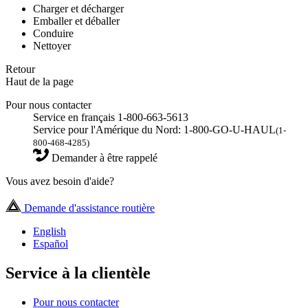
Charger et décharger
Emballer et déballer
Conduire
Nettoyer
Retour
Haut de la page
Pour nous contacter
Service en français 1-800-663-5613
Service pour l'Amérique du Nord: 1-800-GO-U-HAUL
(1-
800-468-4285)
Demander à être rappelé
Vous avez besoin d'aide?
Demande d'assistance routière
English
Español
Service à la clientèle
Pour nous contacter