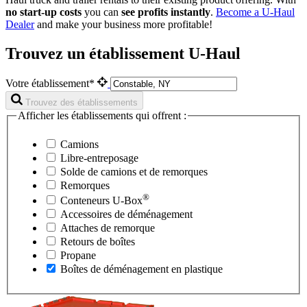
no start-up costs
you can
see profits instantly
.
Become a
U-Haul
Dealer
and make your business more profitable!
Trouvez un établissement U-Haul
Votre établissement*
Trouvez des établissements
Afficher les établissements qui offrent :
Camions
Libre-entreposage
Solde de camions et de remorques
Remorques
®
Conteneurs
U-Box
Accessoires de déménagement
Attaches de remorque
Retours de boîtes
Propane
Boîtes de déménagement en plastique