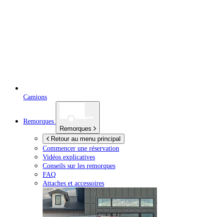
Camions
Remorques
Remorques
Retour au menu principal
Commencer une réservation
Vidéos explicatives
Conseils sur les remorques
FAQ
Attaches et accessoires