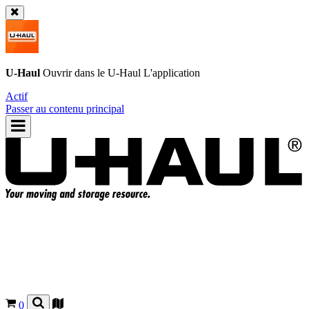
U-Haul
Ouvrir dans le
U-Haul
L'application
Actif
Passer au contenu principal
0