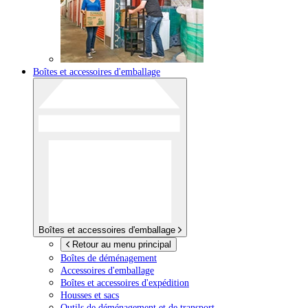
Boîtes et accessoires d'emballage
Boîtes et accessoires d'emballage
Retour au menu principal
Boîtes de déménagement
Accessoires d'emballage
Boîtes et accessoires d'expédition
Housses et sacs
Outils de déménagement et de transport