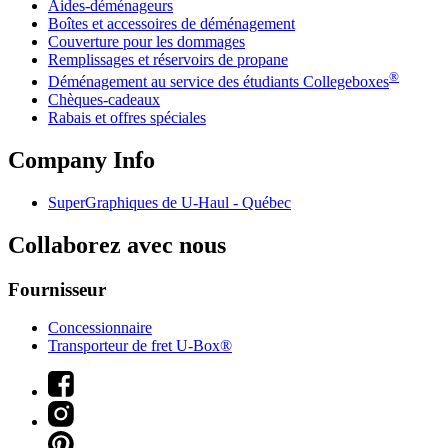
Aides-déménageurs
Boîtes et accessoires de déménagement
Couverture pour les dommages
Remplissages et réservoirs de propane
®
Déménagement au service des étudiants Collegeboxes
Chèques-cadeaux
Rabais et offres spéciales
Company Info
SuperGraphiques de
U-Haul
- Québec
Collaborez avec nous
Fournisseur
Concessionnaire
Transporteur de fret U-Box®