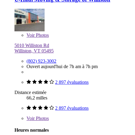
Voir
Photos
5010 Williston Rd
Williston, VT 05495
(802) 923-3002
Ouvert aujourd'hui de 7h am à 7h pm
2 897 évaluations
Distance estimée
66,2 milles
2 897 évaluations
Voir
Photos
Heures normales