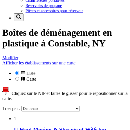
Chaufferettes portatives
Réservoirs de propane
Pièces et accessoires pour réservoir
Boîtes de déménagement en
plastique à
Constable, NY
Modifier
Afficher les établissements sur une carte
Liste
Carte
Cliquez sur le NIP et faites-le glisser pour le repositionner sur la
carte.
Trier par :
1
U-Haul Moving & Storage of Williston