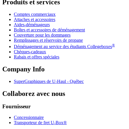
Produits et services
Comptes commerciaux
Attaches et accessoires
Aides-déménageurs
Boîtes et accessoires de déménagement
Couverture pour les dommages
Remplissages et réservoirs de propane
®
Déménagement au service des étudiants Collegeboxes
Chèques-cadeaux
Rabais et offres spéciales
Company Info
SuperGraphiques de
U-Haul
- Québec
Collaborez avec nous
Fournisseur
Concessionnaire
Transporteur de fret U-Box®