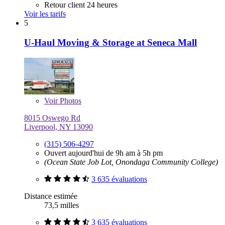
Retour client 24 heures
Voir les tarifs
5
U-Haul Moving & Storage at Seneca Mall
Voir
Photos
8015 Oswego Rd
Liverpool, NY 13090
(315) 506-4297
Ouvert aujourd'hui de 9h am à 5h pm
(Ocean State Job Lot, Onondaga Community College)
3 635 évaluations
Distance estimée
73,5 milles
3 635 évaluations