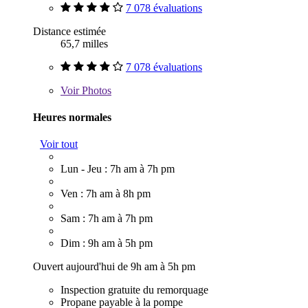
7 078 évaluations
Distance estimée
65,7 milles
7 078 évaluations
Voir
Photos
Heures normales
Voir tout
Lun - Jeu : 7h am à 7h pm
Ven : 7h am à 8h pm
Sam : 7h am à 7h pm
Dim : 9h am à 5h pm
Ouvert aujourd'hui de 9h am à 5h pm
Inspection gratuite du remorquage
Propane payable à la pompe