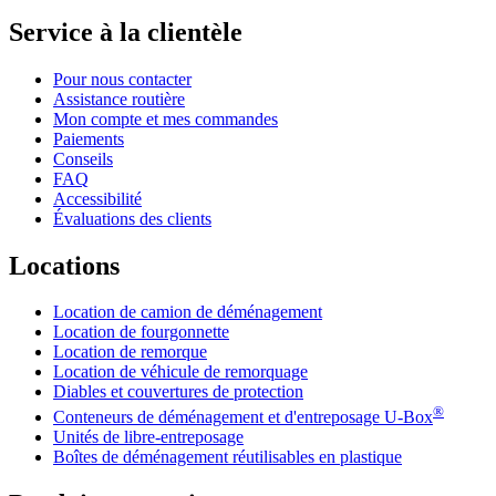
Service à la clientèle
Pour nous contacter
Assistance routière
Mon compte et mes commandes
Paiements
Conseils
FAQ
Accessibilité
Évaluations des clients
Locations
Location de camion de déménagement
Location de fourgonnette
Location de remorque
Location de véhicule de remorquage
Diables et couvertures de protection
®
Conteneurs de déménagement et d'entreposage
U-Box
Unités de libre-entreposage
Boîtes de déménagement réutilisables en plastique