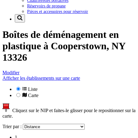
Chaufferettes portatives
Réservoirs de propane
Pièces et accessoires pour réservoir
Boîtes de déménagement en
plastique à
Cooperstown, NY
13326
Modifier
Afficher les établissements sur une carte
Liste
Carte
Cliquez sur le NIP et faites-le glisser pour le repositionner sur la
carte.
Trier par :
1