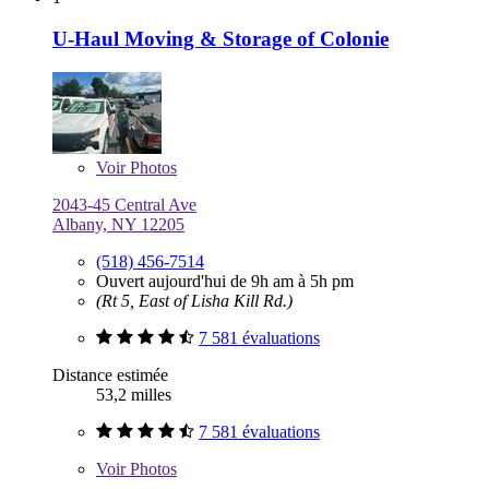
U-Haul Moving & Storage of Colonie
Voir
Photos
2043-45 Central Ave
Albany, NY 12205
(518) 456-7514
Ouvert aujourd'hui de 9h am à 5h pm
(Rt 5, East of Lisha Kill Rd.)
7 581 évaluations
Distance estimée
53,2 milles
7 581 évaluations
Voir
Photos