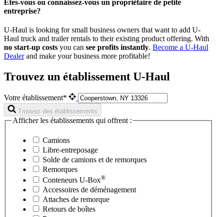
Êtes-vous ou connaissez-vous un propriétaire de petite
entreprise?
U-Haul is looking for small business owners that want to add
U-
Haul
truck and trailer rentals to their existing product offering. With
no start-up costs
you can
see profits instantly
.
Become a
U-Haul
Dealer
and make your business more profitable!
Trouvez un établissement U-Haul
Votre établissement*
Trouvez des établissements
Afficher les établissements qui offrent :
Camions
Libre-entreposage
Solde de camions et de remorques
Remorques
®
Conteneurs
U-Box
Accessoires de déménagement
Attaches de remorque
Retours de boîtes