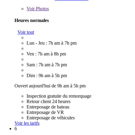
Voir
Photos
Heures normales
Voir tout
Lun - Jeu : 7h am à 7h pm
Ven : 7h am à 8h pm
Sam : 7h am à 7h pm
Dim : 9h am à 5h pm
Ouvert aujourd'hui de 9h am à 5h pm
Inspection gratuite du remorquage
Retour client 24 heures
Entreposage de bateau
Entreposage de VR
Entreposage de véhicules
Voir les tarifs
6