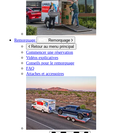
Remorquage
Remorquage
Retour au menu principal
Commencer une réservation
Vidéos explicatives
Conseils pour le remorquage
FAQ
Attaches et accessoires