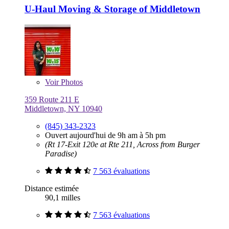
U-Haul Moving & Storage of Middletown
Voir
Photos
359 Route 211 E
Middletown, NY 10940
(845) 343-2323
Ouvert aujourd'hui de 9h am à 5h pm
(Rt 17-Exit 120e at Rte 211, Across from Burger
Paradise)
7 563 évaluations
Distance estimée
90,1 milles
7 563 évaluations