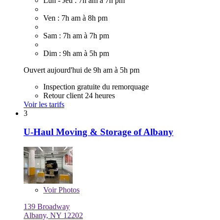
Lun - Jeu : 7h am à 7h pm
Ven : 7h am à 8h pm
Sam : 7h am à 7h pm
Dim : 9h am à 5h pm
Ouvert aujourd'hui de 9h am à 5h pm
Inspection gratuite du remorquage
Retour client 24 heures
Voir les tarifs
3
U-Haul Moving & Storage of Albany
Voir
Photos
139 Broadway
Albany, NY 12202