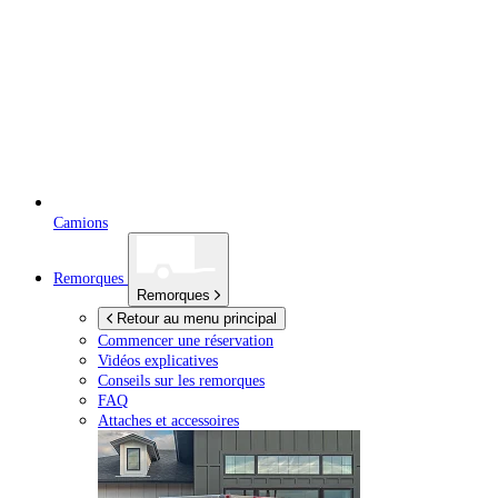
Camions
Remorques
Remorques
Retour au menu principal
Commencer une réservation
Vidéos explicatives
Conseils sur les remorques
FAQ
Attaches et accessoires