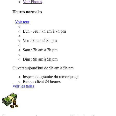
Voir
Photos
Heures normales
Voir tout
Lun - Jeu : 7h am à 7h pm
Ven : 7h am à 8h pm
Sam : 7h am à 7h pm
Dim : 9h am à 5h pm
Ouvert aujourd'hui de 9h am à 5h pm
Inspection gratuite du remorquage
Retour client 24 heures
Voir les tarifs