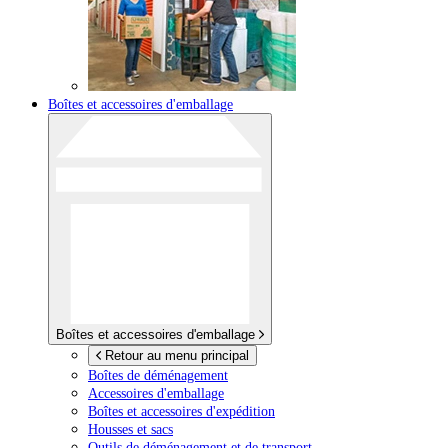
Boîtes et accessoires d'emballage
Boîtes et accessoires d'emballage
Retour au menu principal
Boîtes de déménagement
Accessoires d'emballage
Boîtes et accessoires d'expédition
Housses et sacs
Outils de déménagement et de transport