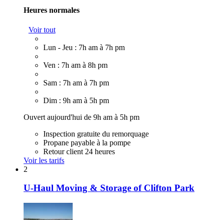
Heures normales
Voir tout
Lun - Jeu : 7h am à 7h pm
Ven : 7h am à 8h pm
Sam : 7h am à 7h pm
Dim : 9h am à 5h pm
Ouvert aujourd'hui de 9h am à 5h pm
Inspection gratuite du remorquage
Propane payable à la pompe
Retour client 24 heures
Voir les tarifs
2
U-Haul Moving & Storage of Clifton Park