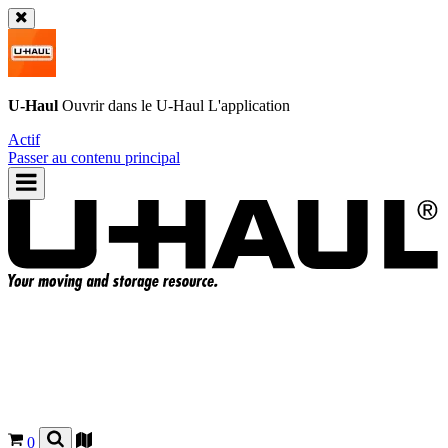
U-Haul
Ouvrir dans le
U-Haul
L'application
Actif
Passer au contenu principal
0