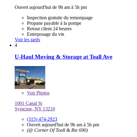
Ouvert aujourd'hui de 9h am à 5h pm
Inspection gratuite du remorquage
Propane payable à la pompe
Retour client 24 heures
Entreposage du vin
Voir les tarifs
4
U-Haul Moving & Storage at Teall Ave
Voir
Photos
1001 Canal St
Syracuse, NY 13210
(315) 474-2923
Ouvert aujourd'hui de 9h am à 5h pm
(@ Corner Of Teall & Rte 690)