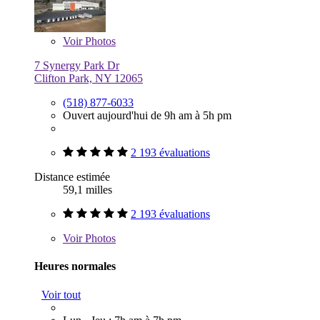
Voir
Photos
7 Synergy Park Dr
Clifton Park, NY 12065
(518) 877-6033
Ouvert aujourd'hui de 9h am à 5h pm
2 193 évaluations
Distance estimée
59,1 milles
2 193 évaluations
Voir
Photos
Heures normales
Voir tout