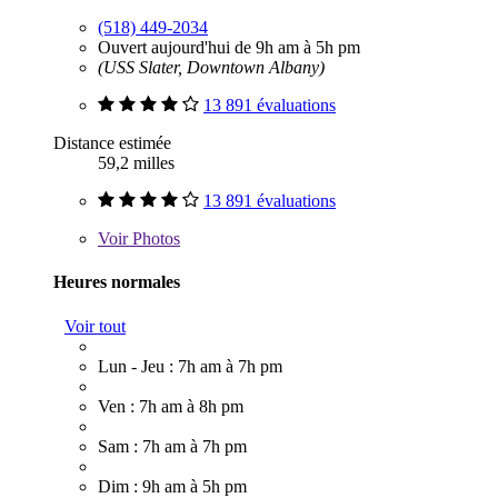
(518) 449-2034
Ouvert aujourd'hui de 9h am à 5h pm
(USS Slater, Downtown Albany)
13 891 évaluations
Distance estimée
59,2 milles
13 891 évaluations
Voir
Photos
Heures normales
Voir tout
Lun - Jeu : 7h am à 7h pm
Ven : 7h am à 8h pm
Sam : 7h am à 7h pm
Dim : 9h am à 5h pm