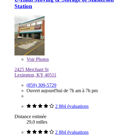
Station
Voir
Photos
2425 Merchant St
Lexington, KY 40511
(859) 309-5729
Ouvert aujourd'hui de 7h am à 7h pm
2 884 évaluations
Distance estimée
29,0 milles
2 884 évaluations