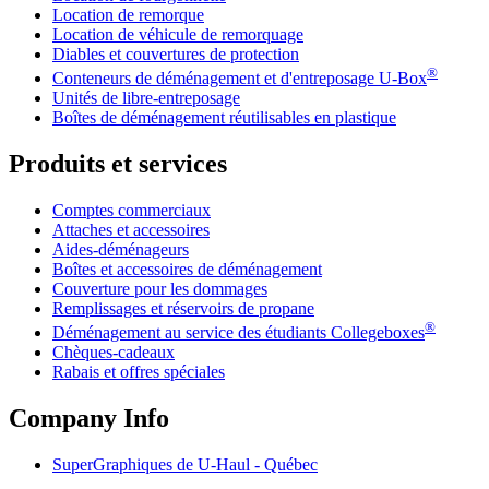
Location de remorque
Location de véhicule de remorquage
Diables et couvertures de protection
®
Conteneurs de déménagement et d'entreposage
U-Box
Unités de libre-entreposage
Boîtes de déménagement réutilisables en plastique
Produits et services
Comptes commerciaux
Attaches et accessoires
Aides-déménageurs
Boîtes et accessoires de déménagement
Couverture pour les dommages
Remplissages et réservoirs de propane
®
Déménagement au service des étudiants Collegeboxes
Chèques-cadeaux
Rabais et offres spéciales
Company Info
SuperGraphiques de
U-Haul
- Québec