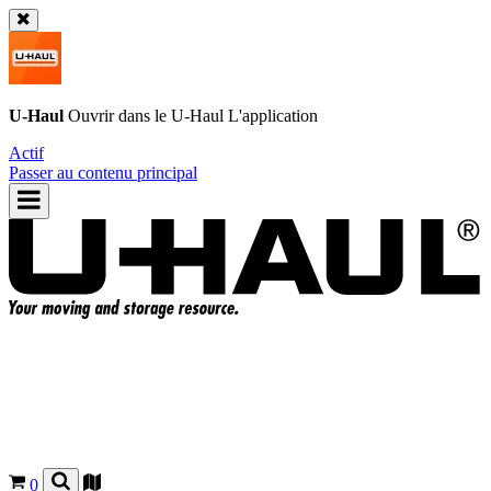
U-Haul
Ouvrir dans le
U-Haul
L'application
Actif
Passer au contenu principal
0