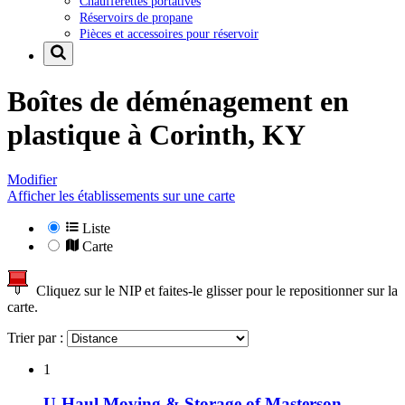
Chaufferettes portatives
Réservoirs de propane
Pièces et accessoires pour réservoir
Boîtes de déménagement en
plastique à
Corinth, KY
Modifier
Afficher les établissements sur une carte
Liste
Carte
Cliquez sur le NIP et faites-le glisser pour le repositionner sur la
carte.
Trier par :
1
U-Haul Moving & Storage of Masterson