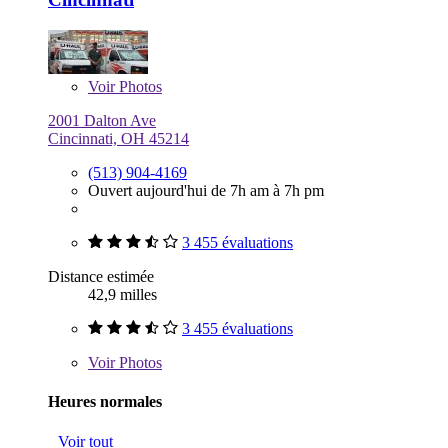
Voir
Photos
2001 Dalton Ave
Cincinnati, OH 45214
(513) 904-4169
Ouvert aujourd'hui de 7h am à 7h pm
3 455 évaluations
Distance estimée
42,9 milles
3 455 évaluations
Voir
Photos
Heures normales
Voir tout