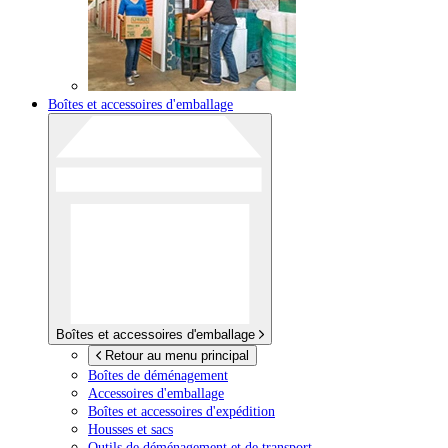
Boîtes et accessoires d'emballage
Boîtes et accessoires d'emballage
Retour au menu principal
Boîtes de déménagement
Accessoires d'emballage
Boîtes et accessoires d'expédition
Housses et sacs
Outils de déménagement et de transport