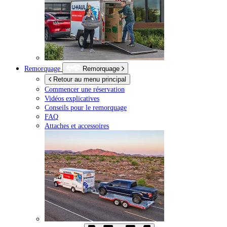
Remorquage
Remorquage
Retour au menu principal
Commencer une réservation
Vidéos explicatives
Conseils pour le remorquage
FAQ
Attaches et accessoires