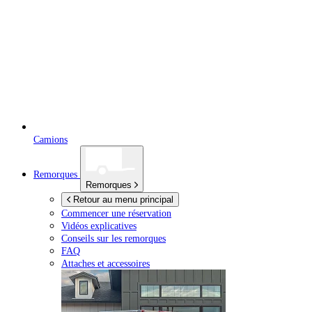
Camions
Remorques
Remorques
Retour au menu principal
Commencer une réservation
Vidéos explicatives
Conseils sur les remorques
FAQ
Attaches et accessoires