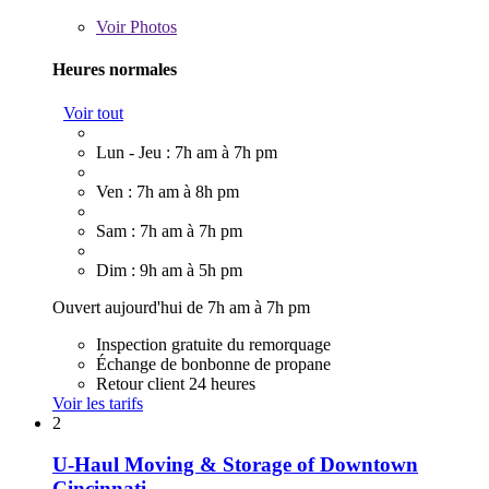
Voir
Photos
Heures normales
Voir tout
Lun - Jeu : 7h am à 7h pm
Ven : 7h am à 8h pm
Sam : 7h am à 7h pm
Dim : 9h am à 5h pm
Ouvert aujourd'hui de 7h am à 7h pm
Inspection gratuite du remorquage
Échange de bonbonne de propane
Retour client 24 heures
Voir les tarifs
2
U-Haul Moving & Storage of Downtown
Cincinnati