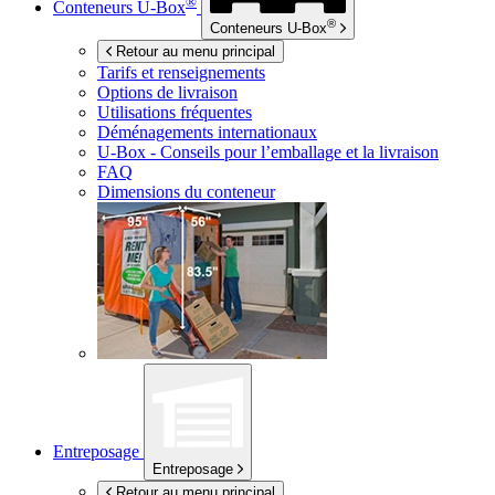
®
Conteneurs
U-Box
®
Conteneurs
U-Box
Retour au menu principal
Tarifs et renseignements
Options de livraison
Utilisations fréquentes
Déménagements internationaux
U-Box -
Conseils pour l’emballage et la livraison
FAQ
Dimensions du conteneur
Entreposage
Entreposage
Retour au menu principal