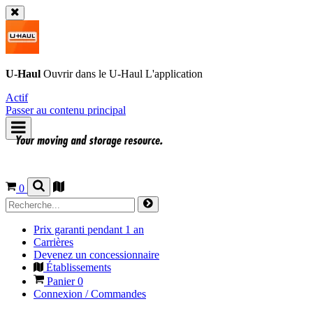
U-Haul
Ouvrir dans le
U-Haul
L'application
Actif
Passer au contenu principal
0
Prix garanti pendant 1 an
Carrières
Devenez un concessionnaire
Établissements
Panier
0
Connexion / Commandes