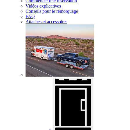
Commencer une réservation
Vidéos explicatives
Conseils pour le remorquage
FAQ
Attaches et accessoires