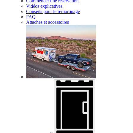
Commencer une réservation
Vidéos explicatives
Conseils pour le remorquage
FAQ
Attaches et accessoires