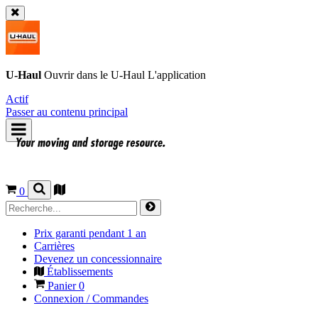
U-Haul
Ouvrir dans le
U-Haul
L'application
Actif
Passer au contenu principal
0
Prix garanti pendant 1 an
Carrières
Devenez un concessionnaire
Établissements
Panier
0
Connexion / Commandes