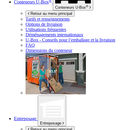
®
Conteneurs
U-Box
®
Conteneurs
U-Box
Retour au menu principal
Tarifs et renseignements
Options de livraison
Utilisations fréquentes
Déménagements internationaux
U-Box -
Conseils pour l’emballage et la livraison
FAQ
Dimensions du conteneur
Entreposage
Entreposage
Retour au menu principal