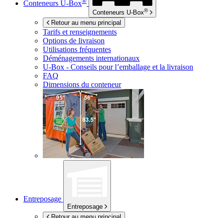
®
Conteneurs
U-Box
®
Conteneurs
U-Box
Retour au menu principal
Tarifs et renseignements
Options de livraison
Utilisations fréquentes
Déménagements internationaux
U-Box -
Conseils pour l’emballage et la livraison
FAQ
Dimensions du conteneur
Entreposage
Entreposage
Retour au menu principal