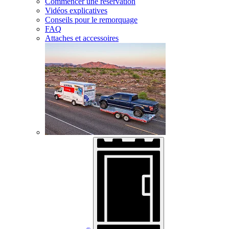
Commencer une réservation
Vidéos explicatives
Conseils pour le remorquage
FAQ
Attaches et accessoires