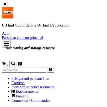
U-Haul
Ouvrir dans le
U-Haul
L'application
Actif
Passer au contenu principal
0
Prix garanti pendant 1 an
Carrières
Devenez un concessionnaire
Établissements
Panier
0
Connexion / Commandes