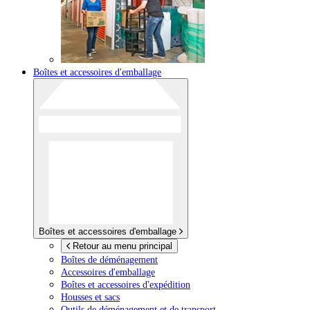
Boîtes et accessoires d'emballage
Boîtes et accessoires d'emballage
Retour au menu principal
Boîtes de déménagement
Accessoires d'emballage
Boîtes et accessoires d'expédition
Housses et sacs
Outils de déménagement et de transport