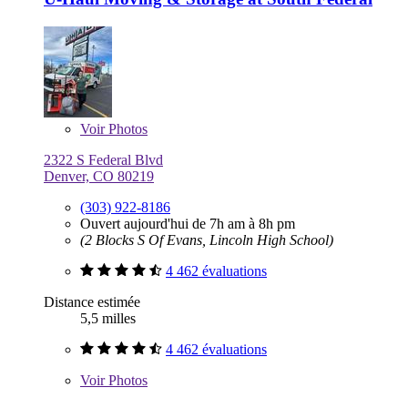
Voir
Photos
2322 S Federal Blvd
Denver, CO 80219
(303) 922-8186
Ouvert aujourd'hui de 7h am à 8h pm
(2 Blocks S Of Evans, Lincoln High School)
4 462 évaluations
Distance estimée
5,5 milles
4 462 évaluations
Voir
Photos