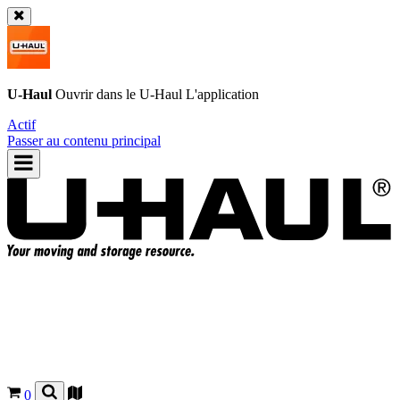
U-Haul
Ouvrir dans le
U-Haul
L'application
Actif
Passer au contenu principal
0