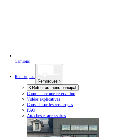
Camions
Remorques
Remorques
Retour au menu principal
Commencer une réservation
Vidéos explicatives
Conseils sur les remorques
FAQ
Attaches et accessoires