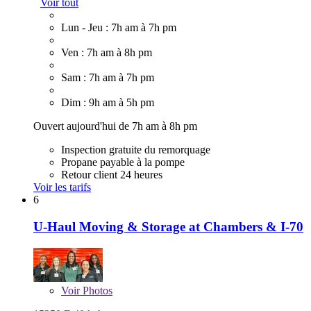
Voir tout
Lun - Jeu : 7h am à 7h pm
Ven : 7h am à 8h pm
Sam : 7h am à 7h pm
Dim : 9h am à 5h pm
Ouvert aujourd'hui de 7h am à 8h pm
Inspection gratuite du remorquage
Propane payable à la pompe
Retour client 24 heures
Voir les tarifs
6
U-Haul Moving & Storage at Chambers & I-70
Voir
Photos