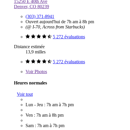
15250 E 40th Ave
Denver, CO 80239
(303) 371-8941
Ouvert aujourd'hui de 7h am à 8h pm
(@ I-70, Across from Starbucks)
5 272 évaluations
Distance estimée
13,9 milles
5 272 évaluations
Voir
Photos
Heures normales
Voir tout
Lun - Jeu : 7h am à 7h pm
Ven : 7h am à 8h pm
Sam : 7h am à 7h pm