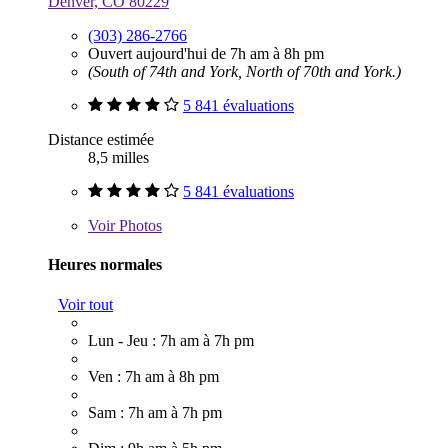
Denver, CO 80229
(303) 286-2766
Ouvert aujourd'hui de 7h am à 8h pm
(South of 74th and York, North of 70th and York.)
5 841 évaluations
Distance estimée
8,5 milles
5 841 évaluations
Voir
Photos
Heures normales
Voir tout
Lun - Jeu : 7h am à 7h pm
Ven : 7h am à 8h pm
Sam : 7h am à 7h pm