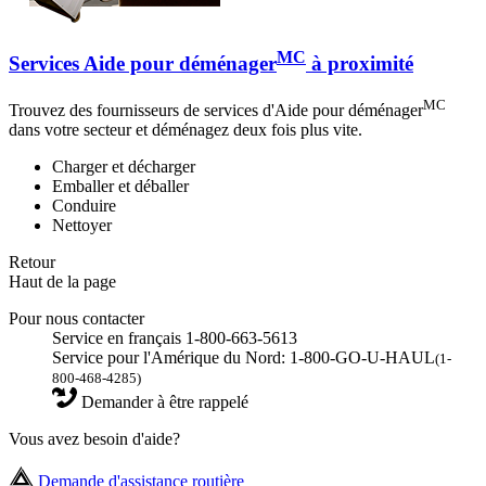
MC
Services Aide pour déménager
à proximité
MC
Trouvez des fournisseurs de services d'Aide pour déménager
dans votre secteur et déménagez deux fois plus vite.
Charger et décharger
Emballer et déballer
Conduire
Nettoyer
Retour
Haut de la page
Pour nous contacter
Service en français 1-800-663-5613
Service pour l'Amérique du Nord: 1-800-GO-U-HAUL
(1-
800-468-4285)
Demander à être rappelé
Vous avez besoin d'aide?
Demande d'assistance routière