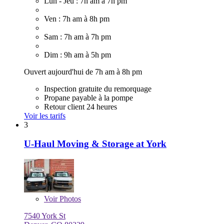
Lun - Jeu : 7h am à 7h pm
Ven : 7h am à 8h pm
Sam : 7h am à 7h pm
Dim : 9h am à 5h pm
Ouvert aujourd'hui de 7h am à 8h pm
Inspection gratuite du remorquage
Propane payable à la pompe
Retour client 24 heures
Voir les tarifs
3
U-Haul Moving & Storage at York
Voir
Photos
7540 York St