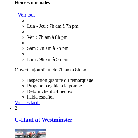
Heures normales
Voir tout
Lun - Jeu : 7h am à 7h pm
Ven : 7h am à 8h pm
Sam : 7h am à 7h pm
Dim : 9h am à 5h pm
Ouvert aujourd'hui de 7h am à 8h pm
Inspection gratuite du remorquage
Propane payable à la pompe
Retour client 24 heures
habla español
Voir les tarifs
2
U-Haul at Westminster