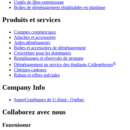
Unités de libre-entreposage
Boîtes de déménagement réutilisables en plastique
Produits et services
Comptes commerciaux
Attaches et accessoires
Aides-déménageurs
Boîtes et accessoires de déménagement
Couverture pour les dommages
Remplissages et réservoirs de propane
®
Déménagement au service des étudiants Collegeboxes
Chèques-cadeaux
Rabais et offres spéciales
Company Info
SuperGraphiques de
U-Haul
- Québec
Collaborez avec nous
Fournisseur