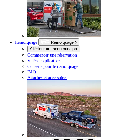
Remorquage
Remorquage
Retour au menu principal
Commencer une réservation
Vidéos explicatives
Conseils pour le remorquage
FAQ
Attaches et accessoires