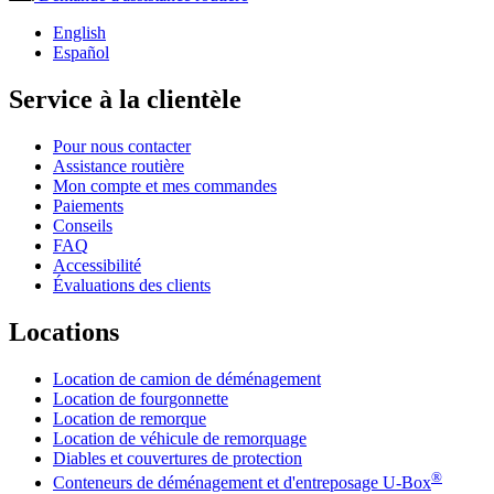
English
Español
Service à la clientèle
Pour nous contacter
Assistance routière
Mon compte et mes commandes
Paiements
Conseils
FAQ
Accessibilité
Évaluations des clients
Locations
Location de camion de déménagement
Location de fourgonnette
Location de remorque
Location de véhicule de remorquage
Diables et couvertures de protection
®
Conteneurs de déménagement et d'entreposage
U-Box