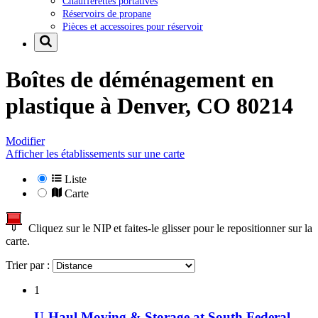
Chaufferettes portatives
Réservoirs de propane
Pièces et accessoires pour réservoir
Boîtes de déménagement en
plastique à
Denver, CO 80214
Modifier
Afficher les établissements sur une carte
Liste
Carte
Cliquez sur le NIP et faites-le glisser pour le repositionner sur la
carte.
Trier par :
1
U-Haul Moving & Storage at South Federal