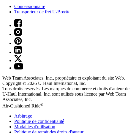
Concessionnaire
Transporteur de fret U-Box®
Web Team Associates, Inc., propriétaire et exploitant du site Web.
Copyright © 2026
U-Haul
International, Inc.
Tous droits réservés.
Les marques de commerce et droits d'auteur de
U-Haul International, Inc. sont utilisés sous licence par Web Team
Associates, Inc.
®
Air-Cushioned Ride
Arbitrage
Politique de confidentialité
Modalités d'utilisation
Politique de retrait des droits d'auteur