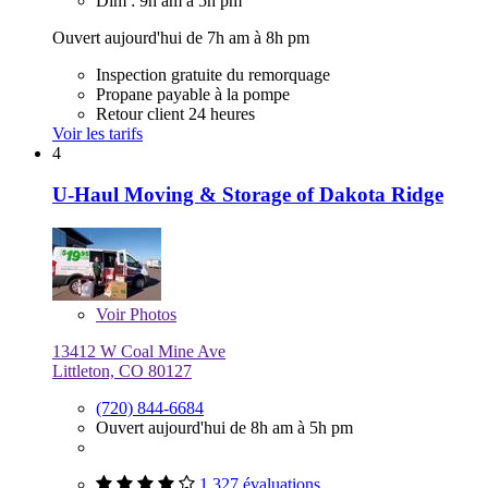
Dim : 9h am à 5h pm
Ouvert aujourd'hui de 7h am à 8h pm
Inspection gratuite du remorquage
Propane payable à la pompe
Retour client 24 heures
Voir les tarifs
4
U-Haul Moving & Storage of Dakota Ridge
Voir
Photos
13412 W Coal Mine Ave
Littleton, CO 80127
(720) 844-6684
Ouvert aujourd'hui de 8h am à 5h pm
1 327 évaluations