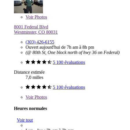
Voir
Photos
8001 Federal Blvd
Westminster, CO 80031
(303) 426-6155
Ouvert aujourd'hui de 7h am à 8h pm
(@ 80th St, One block north of hwy 36 on Federal)
5 100 évaluations
Distance estimée
7,0 milles
5 100 évaluations
Voir
Photos
Heures normales
Voir tout