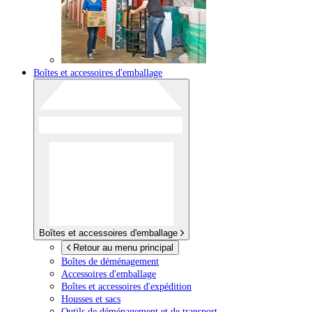
Boîtes et accessoires d'emballage
Boîtes et accessoires d'emballage
Retour au menu principal
Boîtes de déménagement
Accessoires d'emballage
Boîtes et accessoires d'expédition
Housses et sacs
Outils de déménagement et de transport