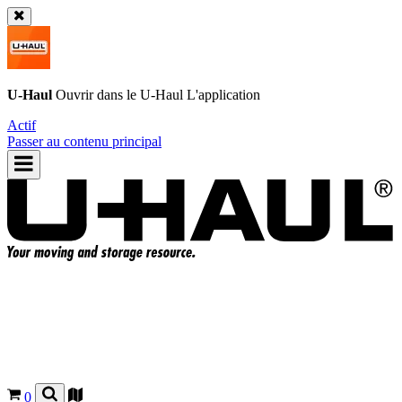
U-Haul
Ouvrir dans le
U-Haul
L'application
Actif
Passer au contenu principal
0