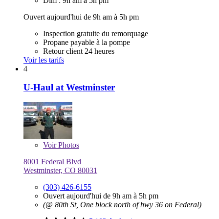
Dim : 9h am à 5h pm
Ouvert aujourd'hui de 9h am à 5h pm
Inspection gratuite du remorquage
Propane payable à la pompe
Retour client 24 heures
Voir les tarifs
4
U-Haul at Westminster
Voir
Photos
8001 Federal Blvd
Westminster, CO 80031
(303) 426-6155
Ouvert aujourd'hui de 9h am à 5h pm
(@ 80th St, One block north of hwy 36 on Federal)