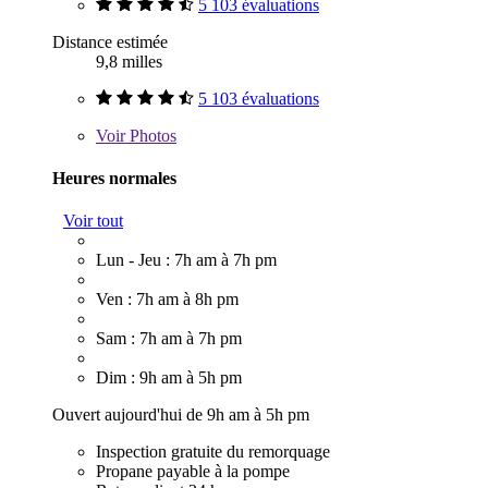
5 103 évaluations
Distance estimée
9,8 milles
5 103 évaluations
Voir
Photos
Heures normales
Voir tout
Lun - Jeu : 7h am à 7h pm
Ven : 7h am à 8h pm
Sam : 7h am à 7h pm
Dim : 9h am à 5h pm
Ouvert aujourd'hui de 9h am à 5h pm
Inspection gratuite du remorquage
Propane payable à la pompe