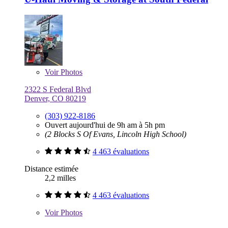
Voir
Photos
2322 S Federal Blvd
Denver, CO 80219
(303) 922-8186
Ouvert aujourd'hui de 9h am à 5h pm
(2 Blocks S Of Evans, Lincoln High School)
4 463 évaluations
Distance estimée
2,2 milles
4 463 évaluations
Voir
Photos