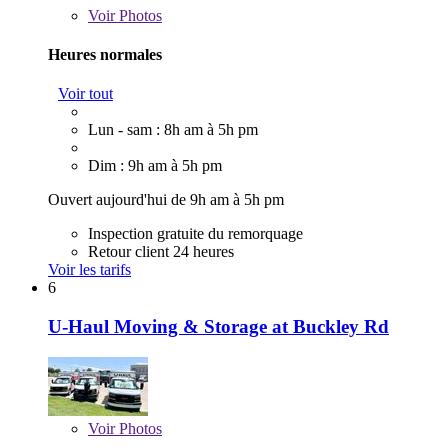
Voir
Photos
Heures normales
Voir tout
Lun - sam : 8h am à 5h pm
Dim : 9h am à 5h pm
Ouvert aujourd'hui de 9h am à 5h pm
Inspection gratuite du remorquage
Retour client 24 heures
Voir les tarifs
6
U-Haul Moving & Storage at Buckley Rd
Voir
Photos