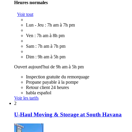
Heures normales
Voir tout
Lun - Jeu : 7h am à 7h pm
Ven : 7h am à 8h pm
Sam : 7h am à 7h pm
Dim : 9h am à 5h pm
Ouvert aujourd'hui de 9h am à 5h pm
Inspection gratuite du remorquage
Propane payable à la pompe
Retour client 24 heures
habla español
Voir les tarifs
2
U-Haul Moving & Storage at South Havana