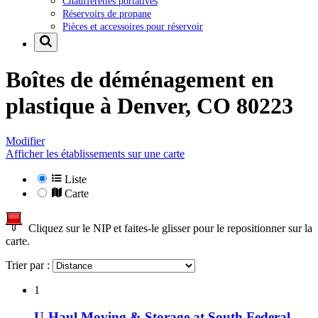
Chaufferettes portatives
Réservoirs de propane
Pièces et accessoires pour réservoir
Boîtes de déménagement en
plastique à
Denver, CO 80223
Modifier
Afficher les établissements sur une carte
Liste
Carte
Cliquez sur le NIP et faites-le glisser pour le repositionner sur la
carte.
Trier par :
1
U-Haul Moving & Storage at South Federal