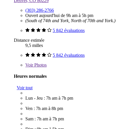
Denver, CO 80229
(303) 286-2766
Ouvert aujourd'hui de 9h am à 5h pm
(South of 74th and York, North of 70th and York.)
5 842 évaluations
Distance estimée
9,5 milles
5 842 évaluations
Voir
Photos
Heures normales
Voir tout
Lun - Jeu : 7h am à 7h pm
Ven : 7h am à 8h pm
Sam : 7h am à 7h pm