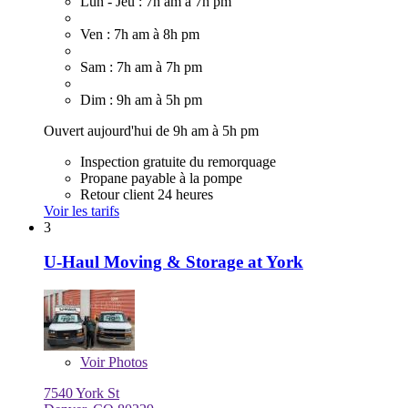
Lun - Jeu : 7h am à 7h pm
Ven : 7h am à 8h pm
Sam : 7h am à 7h pm
Dim : 9h am à 5h pm
Ouvert aujourd'hui de 9h am à 5h pm
Inspection gratuite du remorquage
Propane payable à la pompe
Retour client 24 heures
Voir les tarifs
3
U-Haul Moving & Storage at York
Voir
Photos
7540 York St