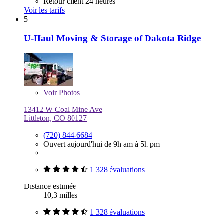
Retour client 24 heures
Voir les tarifs
5
U-Haul Moving & Storage of Dakota Ridge
Voir
Photos
13412 W Coal Mine Ave
Littleton, CO 80127
(720) 844-6684
Ouvert aujourd'hui de 9h am à 5h pm
1 328 évaluations
Distance estimée
10,3 milles
1 328 évaluations