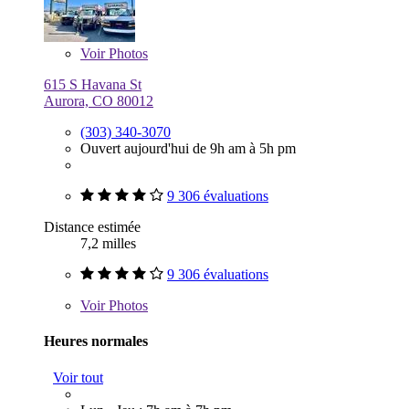
Voir
Photos
615 S Havana St
Aurora, CO 80012
(303) 340-3070
Ouvert aujourd'hui de 9h am à 5h pm
9 306 évaluations
Distance estimée
7,2 milles
9 306 évaluations
Voir
Photos
Heures normales
Voir tout