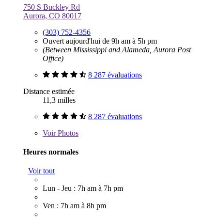
750 S Buckley Rd
Aurora, CO 80017
(303) 752-4356
Ouvert aujourd'hui de 9h am à 5h pm
(Between Mississippi and Alameda, Aurora Post
Office)
8 287 évaluations
Distance estimée
11,3 milles
8 287 évaluations
Voir
Photos
Heures normales
Voir tout
Lun - Jeu : 7h am à 7h pm
Ven : 7h am à 8h pm