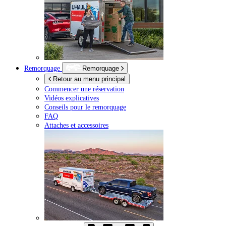
Remorquage
Remorquage
Retour au menu principal
Commencer une réservation
Vidéos explicatives
Conseils pour le remorquage
FAQ
Attaches et accessoires