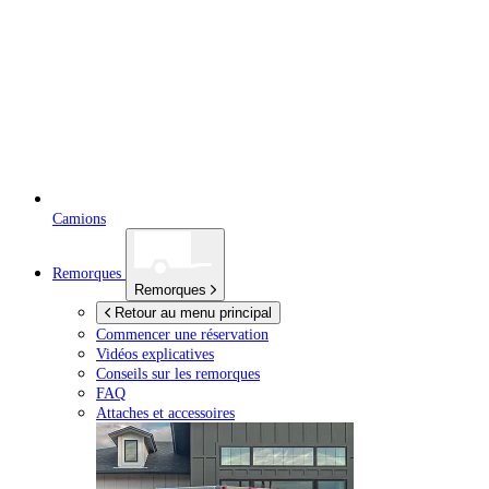
Camions
Remorques
Remorques
Retour au menu principal
Commencer une réservation
Vidéos explicatives
Conseils sur les remorques
FAQ
Attaches et accessoires