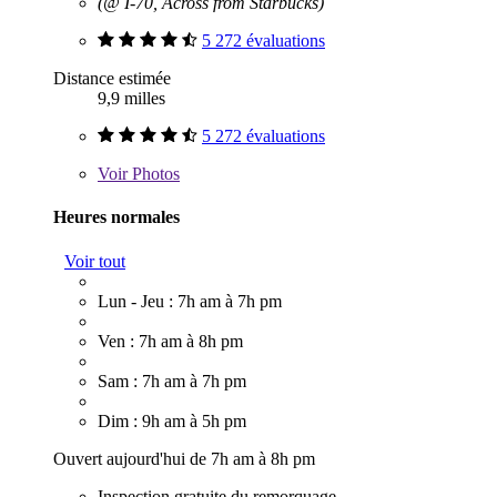
(@ I-70, Across from Starbucks)
5 272 évaluations
Distance estimée
9,9 milles
5 272 évaluations
Voir
Photos
Heures normales
Voir tout
Lun - Jeu : 7h am à 7h pm
Ven : 7h am à 8h pm
Sam : 7h am à 7h pm
Dim : 9h am à 5h pm
Ouvert aujourd'hui de 7h am à 8h pm
Inspection gratuite du remorquage