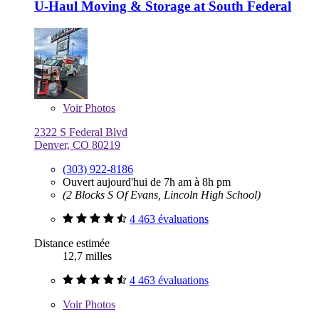
U-Haul Moving & Storage at South Federal
Voir
Photos
2322 S Federal Blvd
Denver, CO 80219
(303) 922-8186
Ouvert aujourd'hui de 7h am à 8h pm
(2 Blocks S Of Evans, Lincoln High School)
4 463 évaluations
Distance estimée
12,7 milles
4 463 évaluations
Voir
Photos