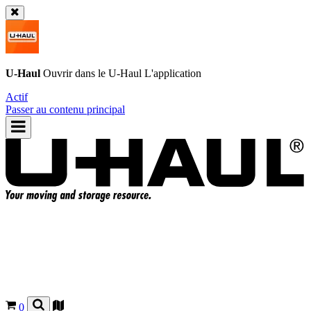
U-Haul
Ouvrir dans le
U-Haul
L'application
Actif
Passer au contenu principal
0