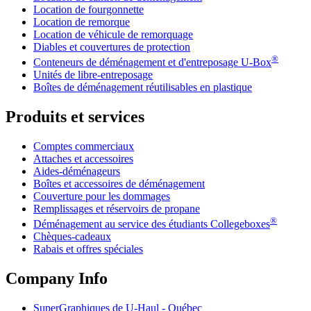
Location de fourgonnette
Location de remorque
Location de véhicule de remorquage
Diables et couvertures de protection
®
Conteneurs de déménagement et d'entreposage
U-Box
Unités de libre-entreposage
Boîtes de déménagement réutilisables en plastique
Produits et services
Comptes commerciaux
Attaches et accessoires
Aides-déménageurs
Boîtes et accessoires de déménagement
Couverture pour les dommages
Remplissages et réservoirs de propane
®
Déménagement au service des étudiants Collegeboxes
Chèques-cadeaux
Rabais et offres spéciales
Company Info
SuperGraphiques de
U-Haul
- Québec