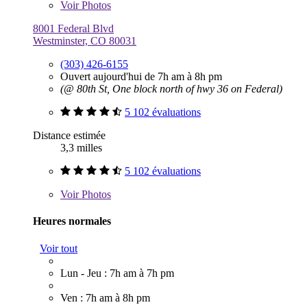
Voir
Photos
8001 Federal Blvd
Westminster, CO 80031
(303) 426-6155
Ouvert aujourd'hui de 7h am à 8h pm
(@ 80th St, One block north of hwy 36 on Federal)
5 102 évaluations
Distance estimée
3,3 milles
5 102 évaluations
Voir
Photos
Heures normales
Voir tout
Lun - Jeu : 7h am à 7h pm
Ven : 7h am à 8h pm