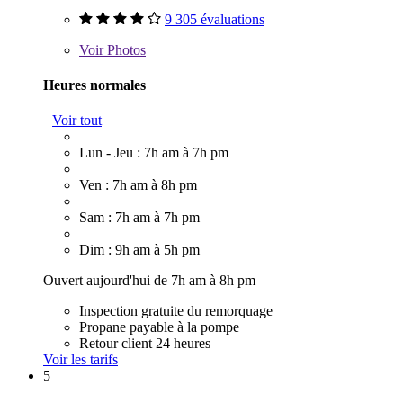
9 305 évaluations
Voir
Photos
Heures normales
Voir tout
Lun - Jeu : 7h am à 7h pm
Ven : 7h am à 8h pm
Sam : 7h am à 7h pm
Dim : 9h am à 5h pm
Ouvert aujourd'hui de 7h am à 8h pm
Inspection gratuite du remorquage
Propane payable à la pompe
Retour client 24 heures
Voir les tarifs
5