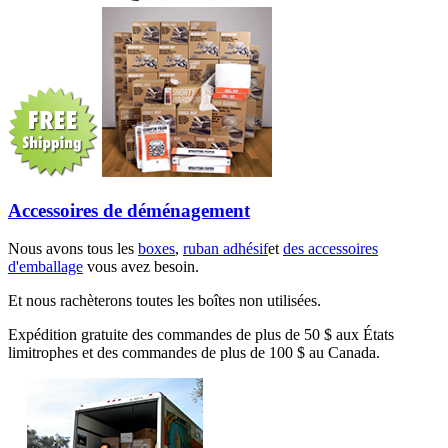
Accessoires de déménagement
Nous avons tous les
boxes
,
ruban adhésif
et
des accessoires
d'emballage
vous avez besoin.
Et nous rachèterons toutes les boîtes non utilisées.
Expédition gratuite des commandes de plus de 50 $ aux États
limitrophes et des commandes de plus de 100 $ au Canada.