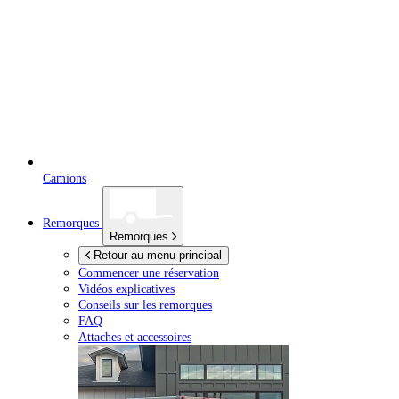
Camions
Remorques
Remorques
Retour au menu principal
Commencer une réservation
Vidéos explicatives
Conseils sur les remorques
FAQ
Attaches et accessoires