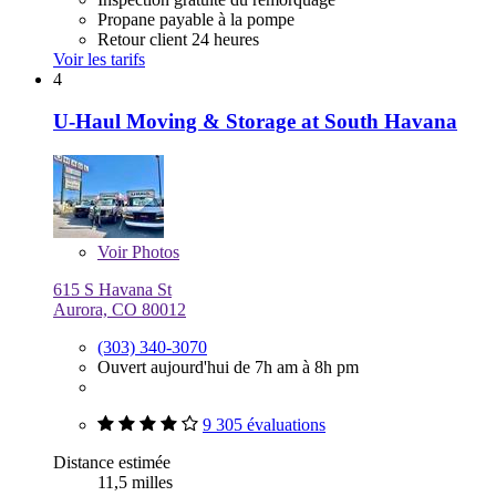
Propane payable à la pompe
Retour client 24 heures
Voir les tarifs
4
U-Haul Moving & Storage at South Havana
Voir
Photos
615 S Havana St
Aurora, CO 80012
(303) 340-3070
Ouvert aujourd'hui de 7h am à 8h pm
9 305 évaluations
Distance estimée
11,5 milles