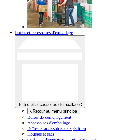
Boîtes et accessoires d'emballage
Boîtes et accessoires d'emballage
Retour au menu principal
Boîtes de déménagement
Accessoires d'emballage
Boîtes et accessoires d'expédition
Housses et sacs
Outils de déménagement et de transport