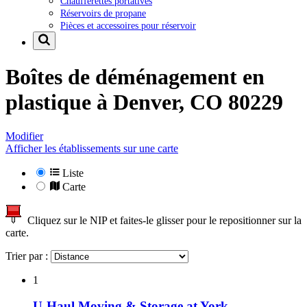
Chaufferettes portatives
Réservoirs de propane
Pièces et accessoires pour réservoir
Boîtes de déménagement en
plastique à
Denver, CO 80229
Modifier
Afficher les établissements sur une carte
Liste
Carte
Cliquez sur le NIP et faites-le glisser pour le repositionner sur la
carte.
Trier par :
1
U-Haul Moving & Storage at York