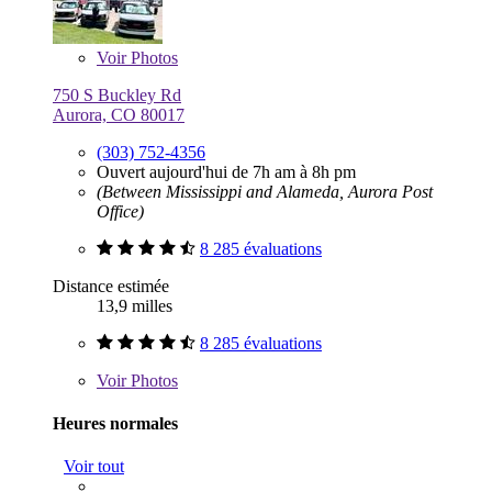
Voir
Photos
750 S Buckley Rd
Aurora, CO 80017
(303) 752-4356
Ouvert aujourd'hui de 7h am à 8h pm
(Between Mississippi and Alameda, Aurora Post
Office)
8 285 évaluations
Distance estimée
13,9 milles
8 285 évaluations
Voir
Photos
Heures normales
Voir tout