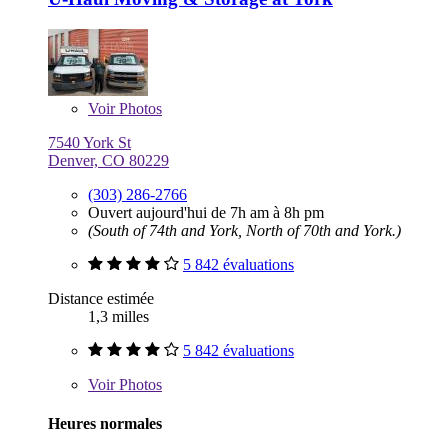
Voir
Photos
7540 York St
Denver, CO 80229
(303) 286-2766
Ouvert aujourd'hui de 7h am à 8h pm
(South of 74th and York, North of 70th and York.)
5 842 évaluations
Distance estimée
1,3 milles
5 842 évaluations
Voir
Photos
Heures normales