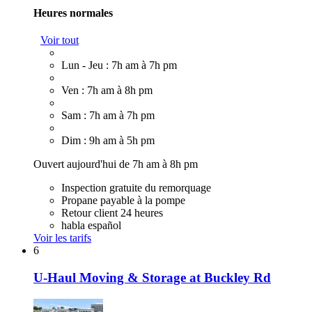
Heures normales
Voir tout
Lun - Jeu : 7h am à 7h pm
Ven : 7h am à 8h pm
Sam : 7h am à 7h pm
Dim : 9h am à 5h pm
Ouvert aujourd'hui de 7h am à 8h pm
Inspection gratuite du remorquage
Propane payable à la pompe
Retour client 24 heures
habla español
Voir les tarifs
6
U-Haul Moving & Storage at Buckley Rd