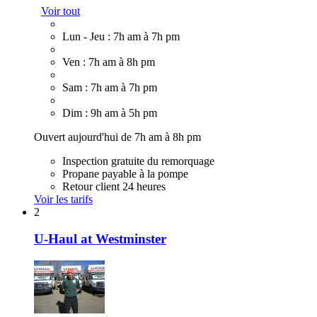
Voir tout
Lun - Jeu : 7h am à 7h pm
Ven : 7h am à 8h pm
Sam : 7h am à 7h pm
Dim : 9h am à 5h pm
Ouvert aujourd'hui de 7h am à 8h pm
Inspection gratuite du remorquage
Propane payable à la pompe
Retour client 24 heures
Voir les tarifs
2
U-Haul at Westminster