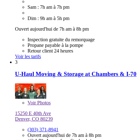
Sam : 7h am à 7h pm
Dim : 9h am à 5h pm
Ouvert aujourd'hui de 7h am à 8h pm
Inspection gratuite du remorquage
Propane payable à la pompe
Retour client 24 heures
Voir les tarifs
3
U-Haul Moving & Storage at Chambers & I-70
Voir
Photos
15250 E 40th Ave
Denver, CO 80239
(303) 371-8941
Ouvert aujourd'hui de 7h am à 8h pm