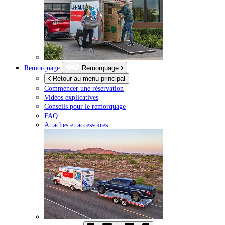
Remorquage
Remorquage
Retour au menu principal
Commencer une réservation
Vidéos explicatives
Conseils pour le remorquage
FAQ
Attaches et accessoires