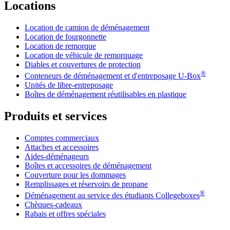
Locations
Location de camion de déménagement
Location de fourgonnette
Location de remorque
Location de véhicule de remorquage
Diables et couvertures de protection
®
Conteneurs de déménagement et d'entreposage
U-Box
Unités de libre-entreposage
Boîtes de déménagement réutilisables en plastique
Produits et services
Comptes commerciaux
Attaches et accessoires
Aides-déménageurs
Boîtes et accessoires de déménagement
Couverture pour les dommages
Remplissages et réservoirs de propane
®
Déménagement au service des étudiants Collegeboxes
Chèques-cadeaux
Rabais et offres spéciales