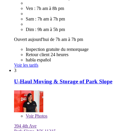
Ven : 7h am à 8h pm
Sam : 7h am à 7h pm
Dim : 9h am à 5h pm
Ouvert aujourd'hui de 7h am à 7h pm
Inspection gratuite du remorquage
Retour client 24 heures
habla español
Voir les tarifs
3
U-Haul Moving & Storage of Park Slope
Voir
Photos
394 4th Ave