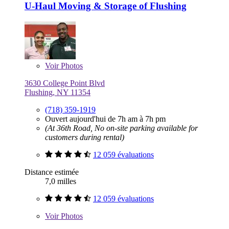
U-Haul Moving & Storage of Flushing
Voir
Photos
3630 College Point Blvd
Flushing, NY 11354
(718) 359-1919
Ouvert aujourd'hui de 7h am à 7h pm
(At 36th Road, No on-site parking available for
customers during rental)
12 059 évaluations
Distance estimée
7,0 milles
12 059 évaluations
Voir
Photos