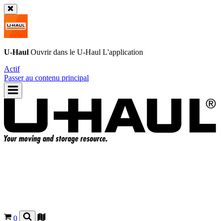
U-Haul
Ouvrir dans le
U-Haul
L'application
Actif
Passer au contenu principal
0