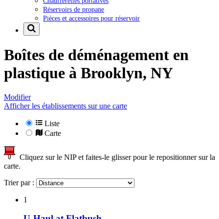
Chaufferettes portatives
Réservoirs de propane
Pièces et accessoires pour réservoir
Boîtes de déménagement en
plastique à
Brooklyn, NY
Modifier
Afficher les établissements sur une carte
Liste
Carte
Cliquez sur le NIP et faites-le glisser pour le repositionner sur la
carte.
Trier par :
1
U-Haul at Flatbush