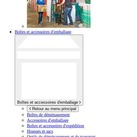
Boîtes et accessoires d'emballage
Boîtes et accessoires d'emballage
Retour au menu principal
Boîtes de déménagement
Accessoires d'emballage
Boîtes et accessoires d'expédition
Housses et sacs
Outils de déménagement et de transport