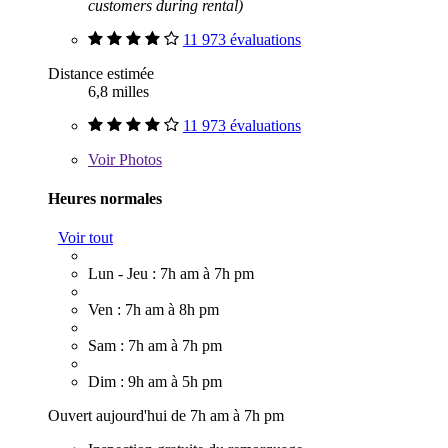
customers during rental)
11 973 évaluations
Distance estimée
6,8 milles
11 973 évaluations
Voir
Photos
Heures normales
Voir tout
Lun - Jeu : 7h am à 7h pm
Ven : 7h am à 8h pm
Sam : 7h am à 7h pm
Dim : 9h am à 5h pm
Ouvert aujourd'hui de 7h am à 7h pm