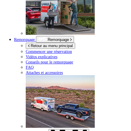
Remorquage
Remorquage
Retour au menu principal
Commencer une réservation
Vidéos explicatives
Conseils pour le remorquage
FAQ
Attaches et accessoires