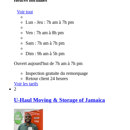
Heures normales
Voir tout
Lun - Jeu : 7h am à 7h pm
Ven : 7h am à 8h pm
Sam : 7h am à 7h pm
Dim : 9h am à 5h pm
Ouvert aujourd'hui de 7h am à 7h pm
Inspection gratuite du remorquage
Retour client 24 heures
Voir les tarifs
2
U-Haul Moving & Storage of Jamaica