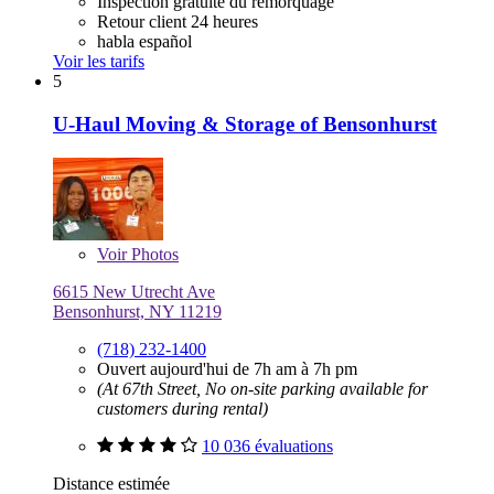
Inspection gratuite du remorquage
Retour client 24 heures
habla español
Voir les tarifs
5
U-Haul Moving & Storage of Bensonhurst
Voir
Photos
6615 New Utrecht Ave
Bensonhurst, NY 11219
(718) 232-1400
Ouvert aujourd'hui de 7h am à 7h pm
(At 67th Street, No on-site parking available for
customers during rental)
10 036 évaluations
Distance estimée