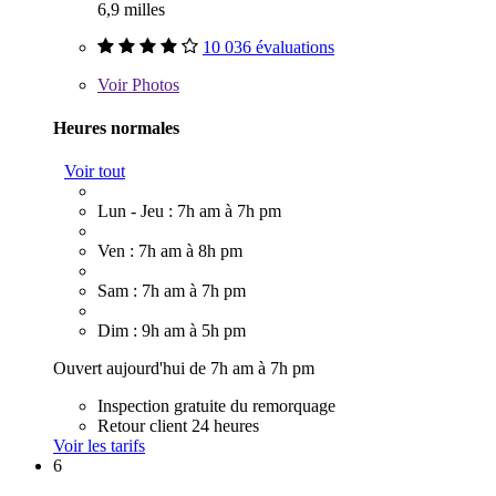
6,9 milles
10 036 évaluations
Voir
Photos
Heures normales
Voir tout
Lun - Jeu : 7h am à 7h pm
Ven : 7h am à 8h pm
Sam : 7h am à 7h pm
Dim : 9h am à 5h pm
Ouvert aujourd'hui de 7h am à 7h pm
Inspection gratuite du remorquage
Retour client 24 heures
Voir les tarifs
6