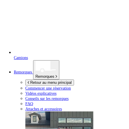
Camions
Remorques
Remorques
Retour au menu principal
Commencer une réservation
Vidéos explicatives
Conseils sur les remorques
FAQ
Attaches et accessoires