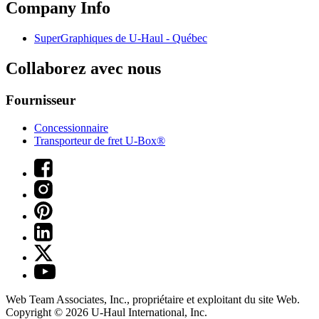
Company Info
SuperGraphiques de
U-Haul
- Québec
Collaborez avec nous
Fournisseur
Concessionnaire
Transporteur de fret U-Box®
Web Team Associates, Inc., propriétaire et exploitant du site Web.
Copyright © 2026
U-Haul
International, Inc.