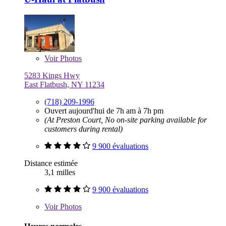
Voir
Photos
5283 Kings Hwy
East Flatbush, NY 11234
(718) 209-1996
Ouvert aujourd'hui de 7h am à 7h pm
(At Preston Court, No on-site parking available for
customers during rental)
9 900 évaluations
Distance estimée
3,1 milles
9 900 évaluations
Voir
Photos