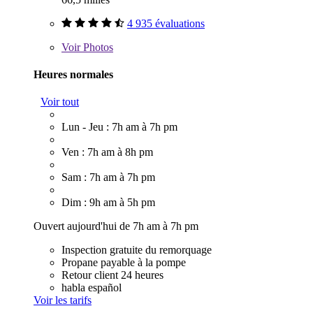
4 935 évaluations
Voir
Photos
Heures normales
Voir tout
Lun - Jeu : 7h am à 7h pm
Ven : 7h am à 8h pm
Sam : 7h am à 7h pm
Dim : 9h am à 5h pm
Ouvert aujourd'hui de 7h am à 7h pm
Inspection gratuite du remorquage
Propane payable à la pompe
Retour client 24 heures
habla español
Voir les tarifs