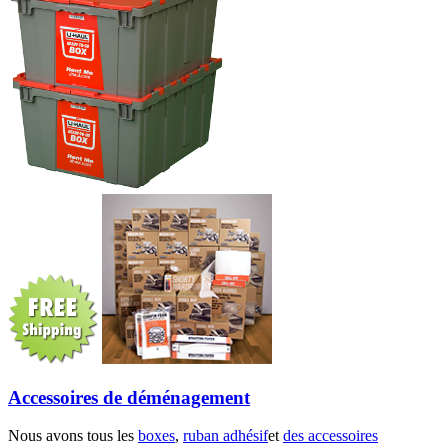
Accessoires de déménagement
Nous avons tous les
boxes
,
ruban adhésif
et
des accessoires