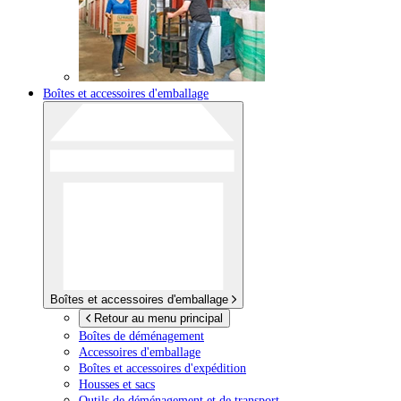
Boîtes et accessoires d'emballage
Boîtes et accessoires d'emballage
Retour au menu principal
Boîtes de déménagement
Accessoires d'emballage
Boîtes et accessoires d'expédition
Housses et sacs
Outils de déménagement et de transport