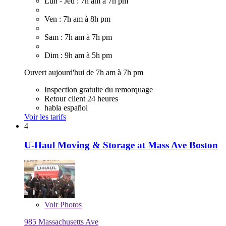
Lun - Jeu : 7h am à 7h pm
Ven : 7h am à 8h pm
Sam : 7h am à 7h pm
Dim : 9h am à 5h pm
Ouvert aujourd'hui de 7h am à 7h pm
Inspection gratuite du remorquage
Retour client 24 heures
habla español
Voir les tarifs
4
U-Haul Moving & Storage at Mass Ave Boston
Voir
Photos
985 Massachusetts Ave