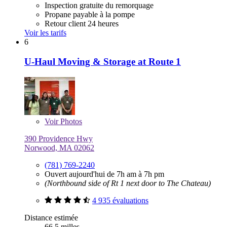
Inspection gratuite du remorquage
Propane payable à la pompe
Retour client 24 heures
Voir les tarifs
6
U-Haul Moving & Storage at Route 1
Voir
Photos
390 Providence Hwy
Norwood, MA 02062
(781) 769-2240
Ouvert aujourd'hui de 7h am à 7h pm
(Northbound side of Rt 1 next door to The Chateau)
4 935 évaluations
Distance estimée
66,5 milles