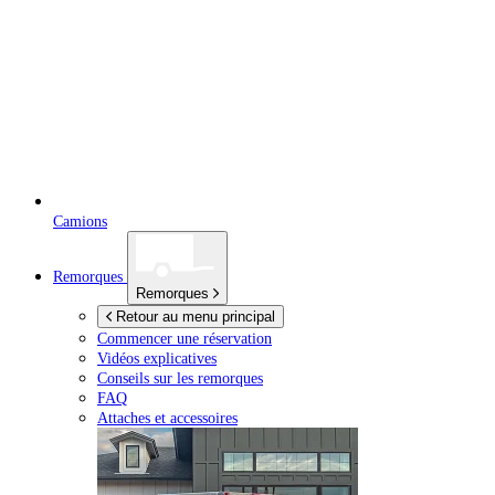
Camions
Remorques
Remorques
Retour au menu principal
Commencer une réservation
Vidéos explicatives
Conseils sur les remorques
FAQ
Attaches et accessoires