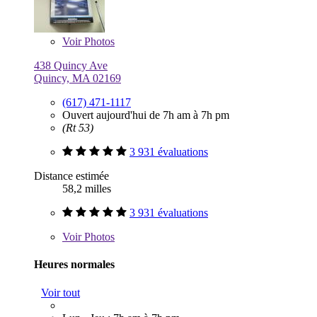
Voir
Photos
438 Quincy Ave
Quincy, MA 02169
(617) 471-1117
Ouvert aujourd'hui de 7h am à 7h pm
(Rt 53)
3 931 évaluations
Distance estimée
58,2 milles
3 931 évaluations
Voir
Photos
Heures normales
Voir tout