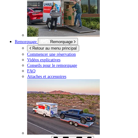
Remorquage
Remorquage
Retour au menu principal
Commencer une réservation
Vidéos explicatives
Conseils pour le remorquage
FAQ
Attaches et accessoires