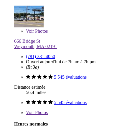
Voir
Photos
666 Bridge St
Weymouth, MA 02191
(781) 331-4050
Ouvert aujourd'hui de 7h am à 7h pm
(Rt 3a)
5 545 évaluations
Distance estimée
56,4 milles
5 545 évaluations
Voir
Photos
Heures normales