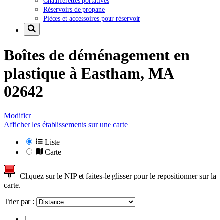
Chaufferettes portatives
Réservoirs de propane
Pièces et accessoires pour réservoir
Boîtes de déménagement en
plastique à
Eastham, MA
02642
Modifier
Afficher les établissements sur une carte
Liste
Carte
Cliquez sur le NIP et faites-le glisser pour le repositionner sur la
carte.
Trier par :
1