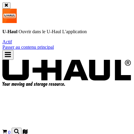
U-Haul
Ouvrir dans le
U-Haul
L'application
Actif
Passer au contenu principal
0