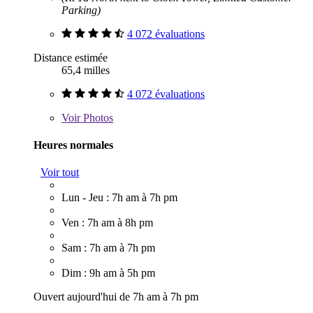
Parking)
4 072 évaluations
Distance estimée
65,4 milles
4 072 évaluations
Voir
Photos
Heures normales
Voir tout
Lun - Jeu : 7h am à 7h pm
Ven : 7h am à 8h pm
Sam : 7h am à 7h pm
Dim : 9h am à 5h pm
Ouvert aujourd'hui de 7h am à 7h pm