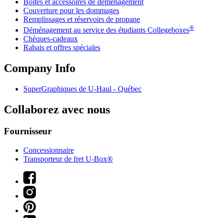
Boîtes et accessoires de déménagement
Couverture pour les dommages
Remplissages et réservoirs de propane
®
Déménagement au service des étudiants Collegeboxes
Chèques-cadeaux
Rabais et offres spéciales
Company Info
SuperGraphiques de
U-Haul
- Québec
Collaborez avec nous
Fournisseur
Concessionnaire
Transporteur de fret U-Box®