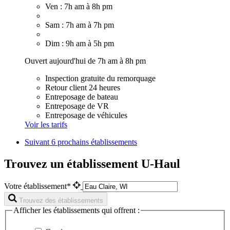
Ven : 7h am à 8h pm
Sam : 7h am à 7h pm
Dim : 9h am à 5h pm
Ouvert aujourd'hui de 7h am à 8h pm
Inspection gratuite du remorquage
Retour client 24 heures
Entreposage de bateau
Entreposage de VR
Entreposage de véhicules
Voir les tarifs
Suivant
6 prochains établissements
Trouvez un établissement U-Haul
Votre établissement*
Trouvez des établissements
Afficher les établissements qui offrent :