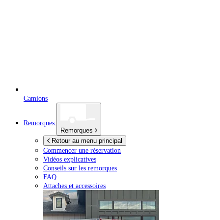
Camions
Remorques
Remorques
Retour au menu principal
Commencer une réservation
Vidéos explicatives
Conseils sur les remorques
FAQ
Attaches et accessoires