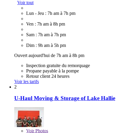
Voir tout
Lun - Jeu : 7h am à 7h pm
Ven : 7h am à 8h pm
Sam : 7h am à 7h pm
Dim : 9h am à 5h pm
Ouvert aujourd'hui de 7h am à 8h pm
Inspection gratuite du remorquage
Propane payable à la pompe
Retour client 24 heures
Voir les tarifs
2
U-Haul Moving & Storage of Lake Hallie
Voir
Photos