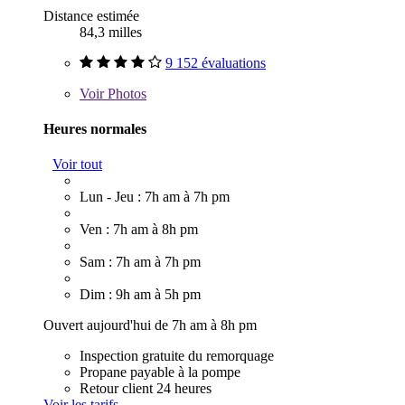
Distance estimée
84,3 milles
9 152 évaluations
Voir
Photos
Heures normales
Voir tout
Lun - Jeu : 7h am à 7h pm
Ven : 7h am à 8h pm
Sam : 7h am à 7h pm
Dim : 9h am à 5h pm
Ouvert aujourd'hui de 7h am à 8h pm
Inspection gratuite du remorquage
Propane payable à la pompe
Retour client 24 heures
Voir les tarifs