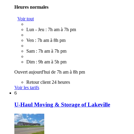
Heures normales
Voir tout
Lun - Jeu : 7h am à 7h pm
Ven : 7h am à 8h pm
Sam : 7h am à 7h pm
Dim : 9h am à 5h pm
Ouvert aujourd'hui de 7h am à 8h pm
Retour client 24 heures
Voir les tarifs
6
U-Haul Moving & Storage of Lakeville