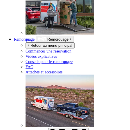
Remorquage
Remorquage
Retour au menu principal
Commencer une réservation
Vidéos explicatives
Conseils pour le remorquage
FAQ
Attaches et accessoires