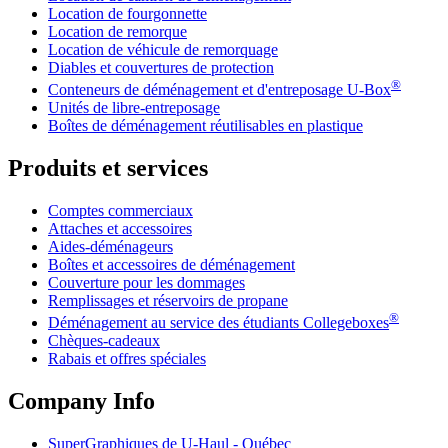
Location de fourgonnette
Location de remorque
Location de véhicule de remorquage
Diables et couvertures de protection
®
Conteneurs de déménagement et d'entreposage
U-Box
Unités de libre-entreposage
Boîtes de déménagement réutilisables en plastique
Produits et services
Comptes commerciaux
Attaches et accessoires
Aides-déménageurs
Boîtes et accessoires de déménagement
Couverture pour les dommages
Remplissages et réservoirs de propane
®
Déménagement au service des étudiants Collegeboxes
Chèques-cadeaux
Rabais et offres spéciales
Company Info
SuperGraphiques de
U-Haul
- Québec