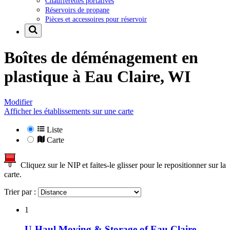
Chaufferettes portatives
Réservoirs de propane
Pièces et accessoires pour réservoir
Boîtes de déménagement en
plastique à
Eau Claire, WI
Modifier
Afficher les établissements sur une carte
Liste
Carte
Cliquez sur le NIP et faites-le glisser pour le repositionner sur la
carte.
Trier par :
1
U-Haul Moving & Storage of Eau Claire