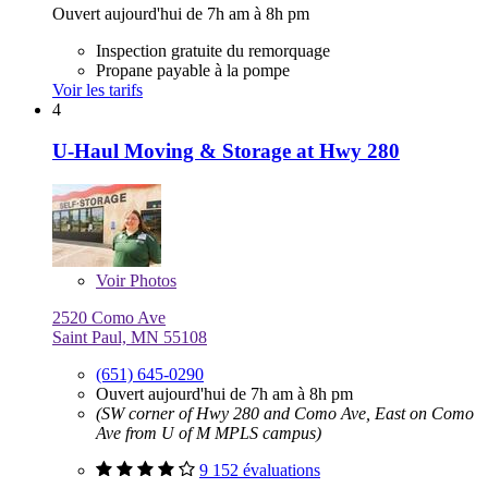
Ouvert aujourd'hui de 7h am à 8h pm
Inspection gratuite du remorquage
Propane payable à la pompe
Voir les tarifs
4
U-Haul Moving & Storage at Hwy 280
Voir
Photos
2520 Como Ave
Saint Paul, MN 55108
(651) 645-0290
Ouvert aujourd'hui de 7h am à 8h pm
(SW corner of Hwy 280 and Como Ave, East on Como
Ave from U of M MPLS campus)
9 152 évaluations