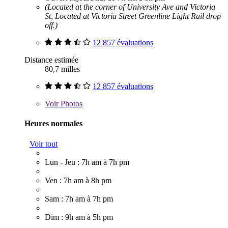
(Located at the corner of University Ave and Victoria
St, Located at Victoria Street Greenline Light Rail drop
off.)
12 857 évaluations
Distance estimée
80,7 milles
12 857 évaluations
Voir
Photos
Heures normales
Voir tout
Lun - Jeu : 7h am à 7h pm
Ven : 7h am à 8h pm
Sam : 7h am à 7h pm
Dim : 9h am à 5h pm