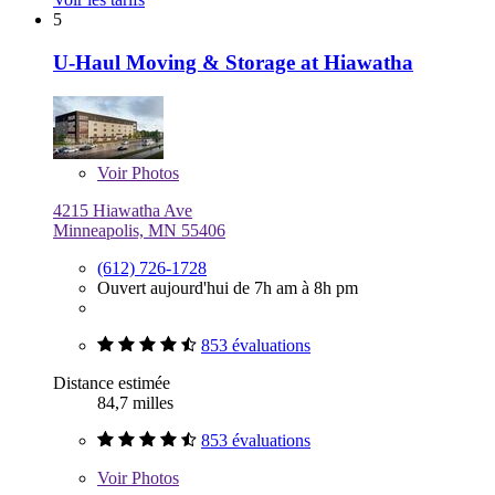
5
U-Haul Moving & Storage at Hiawatha
Voir
Photos
4215 Hiawatha Ave
Minneapolis, MN 55406
(612) 726-1728
Ouvert aujourd'hui de 7h am à 8h pm
853 évaluations
Distance estimée
84,7 milles
853 évaluations
Voir
Photos