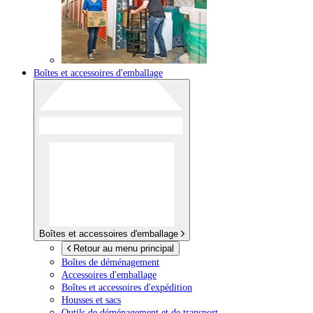
Boîtes et accessoires d'emballage
Boîtes et accessoires d'emballage
Retour au menu principal
Boîtes de déménagement
Accessoires d'emballage
Boîtes et accessoires d'expédition
Housses et sacs
Outils de déménagement et de transport