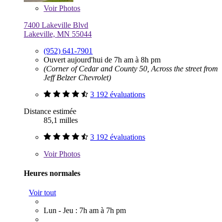
Voir
Photos
7400 Lakeville Blvd
Lakeville, MN 55044
(952) 641-7901
Ouvert aujourd'hui de 7h am à 8h pm
(Corner of Cedar and County 50, Across the street from
Jeff Belzer Chevrolet)
3 192 évaluations
Distance estimée
85,1 milles
3 192 évaluations
Voir
Photos
Heures normales
Voir tout
Lun - Jeu : 7h am à 7h pm