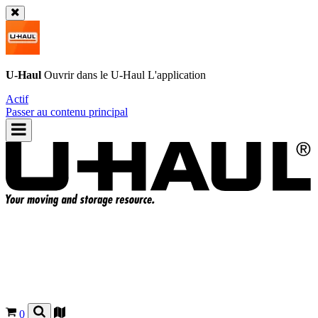
U-Haul
Ouvrir dans le
U-Haul
L'application
Actif
Passer au contenu principal
0