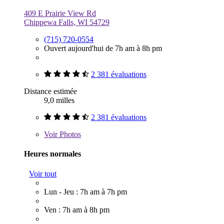
409 E Prairie View Rd
Chippewa Falls, WI 54729
(715) 720-0554
Ouvert aujourd'hui de 7h am à 8h pm
2 381 évaluations
Distance estimée
9,0 milles
2 381 évaluations
Voir
Photos
Heures normales
Voir tout
Lun - Jeu : 7h am à 7h pm
Ven : 7h am à 8h pm