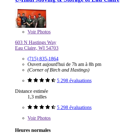
Voir
Photos
603 N Hastings Way
Eau Claire, WI 54703
(715) 835-1864
Ouvert aujourd'hui de 7h am à 8h pm
(Corner of Birch and Hastings)
5 298 évaluations
Distance estimée
1,3 milles
5 298 évaluations
Voir
Photos
Heures normales