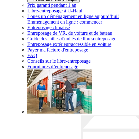
Prix garanti pendant 1 an
Libre-entreposage à
U-Haul
Louez un déménagement en ligne aujourd’hui!
Emménagement en ligne : commencer
Entreposage climatisé
Entreposage de VR, de voiture et de bateau
Guide des tailles d'unités de libre-entreposage
Entreposage extérieur/accessible en voiture
Payer ma facture d'entreposage
FAQ
Conseils sur le libre-entreposage
Fournitures d’entreposage