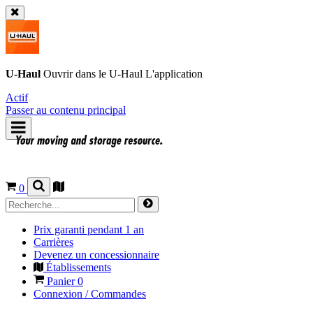
U-Haul
Ouvrir dans le
U-Haul
L'application
Actif
Passer au contenu principal
0
Prix garanti pendant 1 an
Carrières
Devenez un concessionnaire
Établissements
Panier
0
Connexion / Commandes