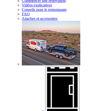
Commencer une réservation
Vidéos explicatives
Conseils pour le remorquage
FAQ
Attaches et accessoires