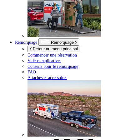
Remorquage
Remorquage
Retour au menu principal
Commencer une réservation
Vidéos explicatives
Conseils pour le remorquage
FAQ
Attaches et accessoires