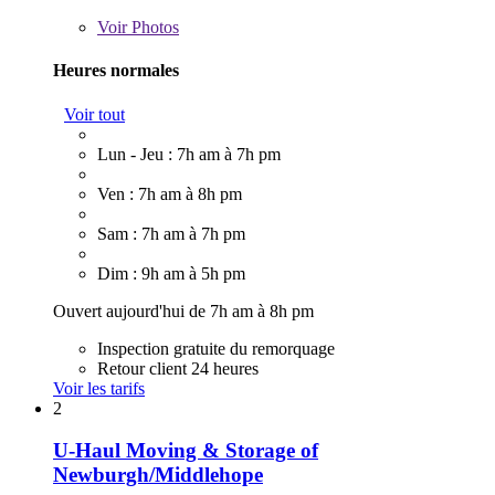
Voir
Photos
Heures normales
Voir tout
Lun - Jeu : 7h am à 7h pm
Ven : 7h am à 8h pm
Sam : 7h am à 7h pm
Dim : 9h am à 5h pm
Ouvert aujourd'hui de 7h am à 8h pm
Inspection gratuite du remorquage
Retour client 24 heures
Voir les tarifs
2
U-Haul Moving & Storage of
Newburgh/Middlehope