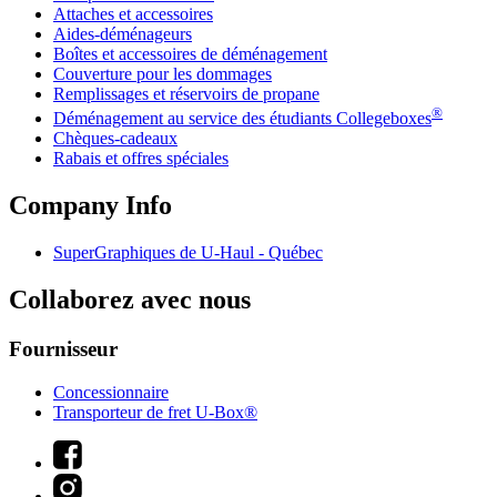
Attaches et accessoires
Aides-déménageurs
Boîtes et accessoires de déménagement
Couverture pour les dommages
Remplissages et réservoirs de propane
®
Déménagement au service des étudiants Collegeboxes
Chèques-cadeaux
Rabais et offres spéciales
Company Info
SuperGraphiques de
U-Haul
- Québec
Collaborez avec nous
Fournisseur
Concessionnaire
Transporteur de fret U-Box®