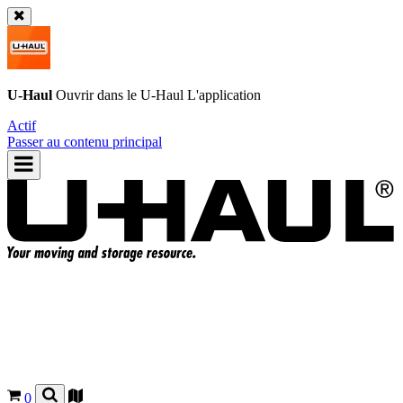
U-Haul
Ouvrir dans le
U-Haul
L'application
Actif
Passer au contenu principal
0