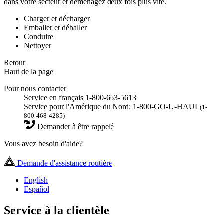
dans votre secteur et déménagez deux fois plus vite.
Charger et décharger
Emballer et déballer
Conduire
Nettoyer
Retour
Haut de la page
Pour nous contacter
Service en français 1-800-663-5613
Service pour l'Amérique du Nord: 1-800-GO-U-HAUL
(1-
800-468-4285)
Demander à être rappelé
Vous avez besoin d'aide?
Demande d'assistance routière
English
Español
Service à la clientèle