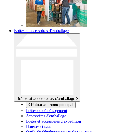
Boîtes et accessoires d'emballage
Boîtes et accessoires d'emballage
Retour au menu principal
Boîtes de déménagement
Accessoires d'emballage
Boîtes et accessoires d'expédition
Housses et sacs
Outils de déménagement et de transport