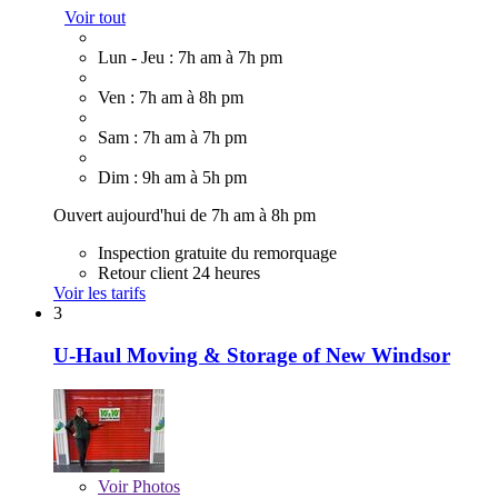
Voir tout
Lun - Jeu : 7h am à 7h pm
Ven : 7h am à 8h pm
Sam : 7h am à 7h pm
Dim : 9h am à 5h pm
Ouvert aujourd'hui de 7h am à 8h pm
Inspection gratuite du remorquage
Retour client 24 heures
Voir les tarifs
3
U-Haul Moving & Storage of New Windsor
Voir
Photos