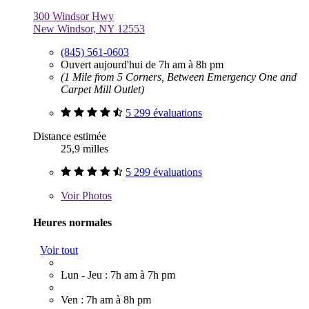
300 Windsor Hwy
New Windsor, NY 12553
(845) 561-0603
Ouvert aujourd'hui de 7h am à 8h pm
(1 Mile from 5 Corners, Between Emergency One and
Carpet Mill Outlet)
5 299 évaluations
Distance estimée
25,9 milles
5 299 évaluations
Voir
Photos
Heures normales
Voir tout
Lun - Jeu : 7h am à 7h pm
Ven : 7h am à 8h pm