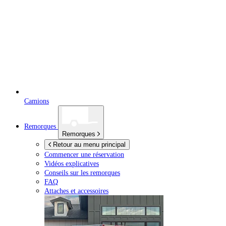
Camions
Remorques
Remorques
Retour au menu principal
Commencer une réservation
Vidéos explicatives
Conseils sur les remorques
FAQ
Attaches et accessoires