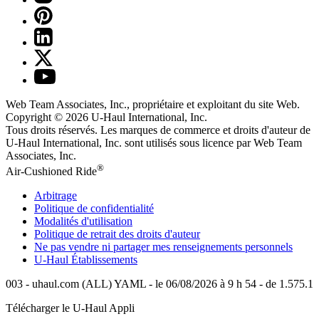
Web Team Associates, Inc., propriétaire et exploitant du site Web.
Copyright © 2026
U-Haul
International, Inc.
Tous droits réservés.
Les marques de commerce et droits d'auteur de
U-Haul International, Inc. sont utilisés sous licence par Web Team
Associates, Inc.
®
Air-Cushioned Ride
Arbitrage
Politique de confidentialité
Modalités d'utilisation
Politique de retrait des droits d'auteur
Ne pas vendre ni partager mes renseignements personnels
U-Haul
Établissements
003 - uhaul.com (ALL) YAML - le 06/08/2026 à 9 h 54 - de 1.575.1
Télécharger le
U-Haul
Appli