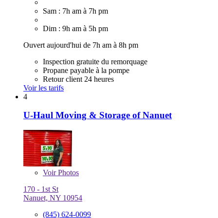
Sam : 7h am à 7h pm
Dim : 9h am à 5h pm
Ouvert aujourd'hui de 7h am à 8h pm
Inspection gratuite du remorquage
Propane payable à la pompe
Retour client 24 heures
Voir les tarifs
4
U-Haul Moving & Storage of Nanuet
Voir
Photos
170 - 1st St
Nanuet, NY 10954
(845) 624-0099