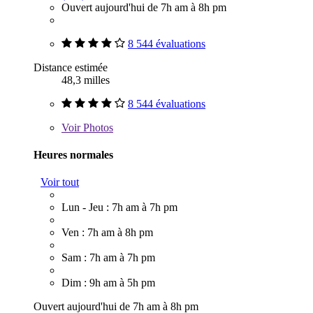
Ouvert aujourd'hui de 7h am à 8h pm
8 544 évaluations
Distance estimée
48,3 milles
8 544 évaluations
Voir
Photos
Heures normales
Voir tout
Lun - Jeu : 7h am à 7h pm
Ven : 7h am à 8h pm
Sam : 7h am à 7h pm
Dim : 9h am à 5h pm
Ouvert aujourd'hui de 7h am à 8h pm