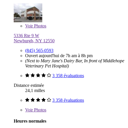
Voir
Photos
5336 Rte 9 W
Newburgh, NY 12550
(845) 565-0593
Ouvert aujourd'hui de 7h am à 8h pm
(Next to Mary Jane's Dairy Bar, In front of Middlehope
Veterinary Pet Hospital)
3 358 évaluations
Distance estimée
24,1 milles
3 358 évaluations
Voir
Photos
Heures normales