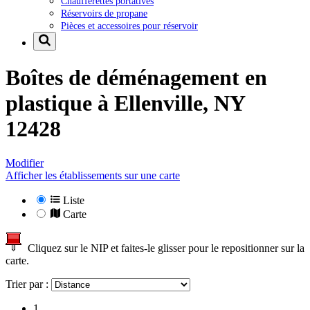
Chaufferettes portatives
Réservoirs de propane
Pièces et accessoires pour réservoir
Boîtes de déménagement en
plastique à
Ellenville, NY
12428
Modifier
Afficher les établissements sur une carte
Liste
Carte
Cliquez sur le NIP et faites-le glisser pour le repositionner sur la
carte.
Trier par :
1