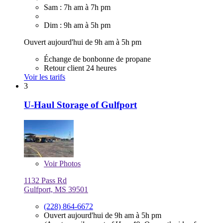
Sam : 7h am à 7h pm
Dim : 9h am à 5h pm
Ouvert aujourd'hui de 9h am à 5h pm
Échange de bonbonne de propane
Retour client 24 heures
Voir les tarifs
3
U-Haul Storage of Gulfport
Voir
Photos
1132 Pass Rd
Gulfport, MS 39501
(228) 864-6672
Ouvert aujourd'hui de 9h am à 5h pm