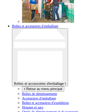
Boîtes et accessoires d'emballage
Boîtes et accessoires d'emballage
Retour au menu principal
Boîtes de déménagement
Accessoires d'emballage
Boîtes et accessoires d'expédition
Housses et sacs
Outils de déménagement et de transport