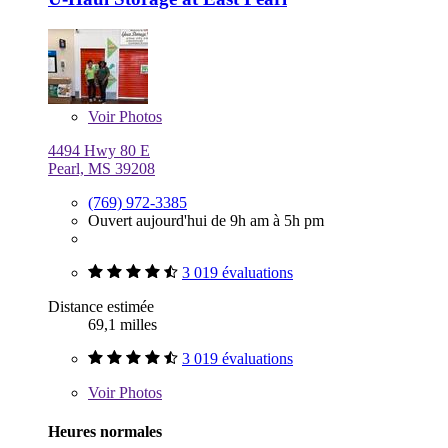
Voir
Photos
4494 Hwy 80 E
Pearl, MS 39208
(769) 972-3385
Ouvert aujourd'hui de 9h am à 5h pm
3 019 évaluations
Distance estimée
69,1 milles
3 019 évaluations
Voir
Photos
Heures normales