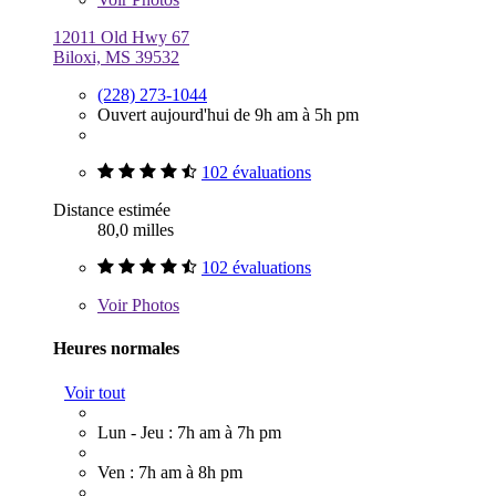
12011 Old Hwy 67
Biloxi, MS 39532
(228) 273-1044
Ouvert aujourd'hui de 9h am à 5h pm
102 évaluations
Distance estimée
80,0 milles
102 évaluations
Voir
Photos
Heures normales
Voir tout
Lun - Jeu : 7h am à 7h pm
Ven : 7h am à 8h pm