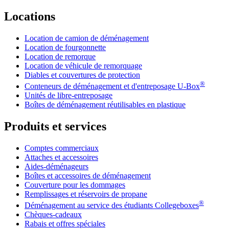
Locations
Location de camion de déménagement
Location de fourgonnette
Location de remorque
Location de véhicule de remorquage
Diables et couvertures de protection
®
Conteneurs de déménagement et d'entreposage
U-Box
Unités de libre-entreposage
Boîtes de déménagement réutilisables en plastique
Produits et services
Comptes commerciaux
Attaches et accessoires
Aides-déménageurs
Boîtes et accessoires de déménagement
Couverture pour les dommages
Remplissages et réservoirs de propane
®
Déménagement au service des étudiants Collegeboxes
Chèques-cadeaux
Rabais et offres spéciales