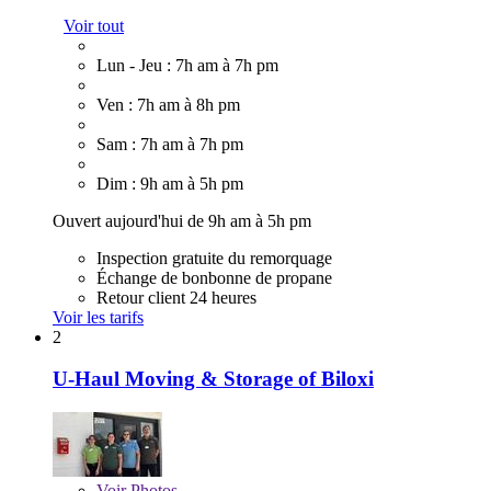
Voir tout
Lun - Jeu : 7h am à 7h pm
Ven : 7h am à 8h pm
Sam : 7h am à 7h pm
Dim : 9h am à 5h pm
Ouvert aujourd'hui de 9h am à 5h pm
Inspection gratuite du remorquage
Échange de bonbonne de propane
Retour client 24 heures
Voir les tarifs
2
U-Haul Moving & Storage of Biloxi
Voir
Photos