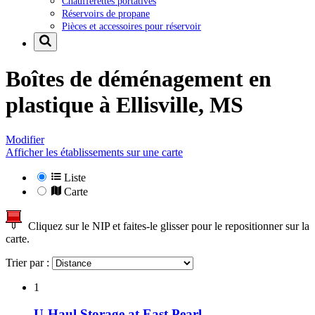
Chaufferettes portatives
Réservoirs de propane
Pièces et accessoires pour réservoir
Boîtes de déménagement en
plastique à
Ellisville, MS
Modifier
Afficher les établissements sur une carte
Liste
Carte
Cliquez sur le NIP et faites-le glisser pour le repositionner sur la
carte.
Trier par :
1
U-Haul Storage at East Pearl