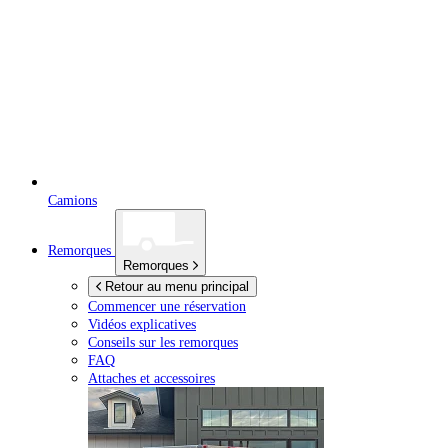
Camions
Remorques
Remorques
Retour au menu principal
Commencer une réservation
Vidéos explicatives
Conseils sur les remorques
FAQ
Attaches et accessoires