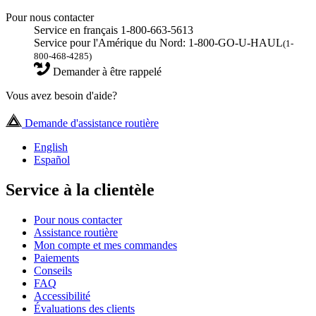
Pour nous contacter
Service en français 1-800-663-5613
Service pour l'Amérique du Nord: 1-800-GO-U-HAUL
(1-
800-468-4285)
Demander à être rappelé
Vous avez besoin d'aide?
Demande d'assistance routière
English
Español
Service à la clientèle
Pour nous contacter
Assistance routière
Mon compte et mes commandes
Paiements
Conseils
FAQ
Accessibilité
Évaluations des clients