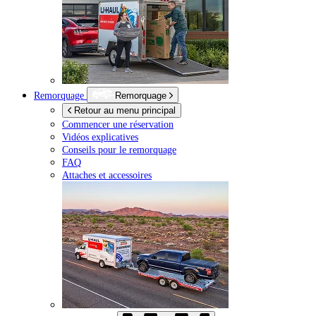
Remorquage
Remorquage
Retour au menu principal
Commencer une réservation
Vidéos explicatives
Conseils pour le remorquage
FAQ
Attaches et accessoires