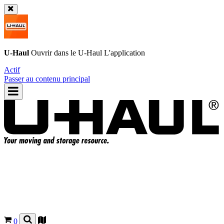
U-Haul
Ouvrir dans le
U-Haul
L'application
Actif
Passer au contenu principal
0