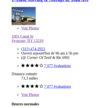
Voir
Photos
1001 Canal St
Syracuse, NY 13210
(315) 474-2923
Ouvert aujourd'hui de 9h am à 5h pm
(@ Corner Of Teall & Rte 690)
7 077 évaluations
Distance estimée
73,3 milles
7 077 évaluations
Voir
Photos
Heures normales