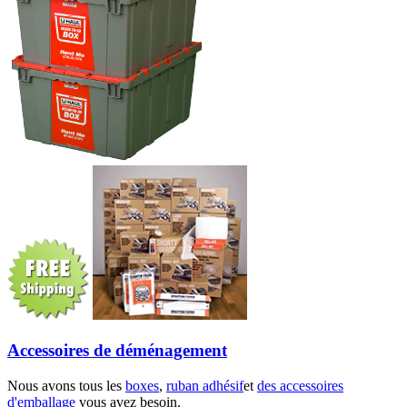
Accessoires de déménagement
Nous avons tous les
boxes
,
ruban adhésif
et
des accessoires
d'emballage
vous avez besoin.