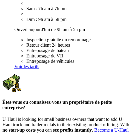
Sam : 7h am à 7h pm
Dim : 9h am à 5h pm
Ouvert aujourd'hui de 9h am à 5h pm
Inspection gratuite du remorquage
Retour client 24 heures
Entreposage de bateau
Entreposage de VR
Entreposage de véhicules
Voir les tarifs
Êtes-vous ou connaissez-vous un propriétaire de petite
entreprise?
U-Haul is looking for small business owners that want to add
U-
Haul
truck and trailer rentals to their existing product offering. With
no start-up costs
you can
see profits instantly
.
Become a
U-Haul