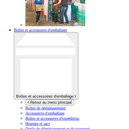
Boîtes et accessoires d'emballage
Boîtes et accessoires d'emballage
Retour au menu principal
Boîtes de déménagement
Accessoires d'emballage
Boîtes et accessoires d'expédition
Housses et sacs
Outils de déménagement et de transport