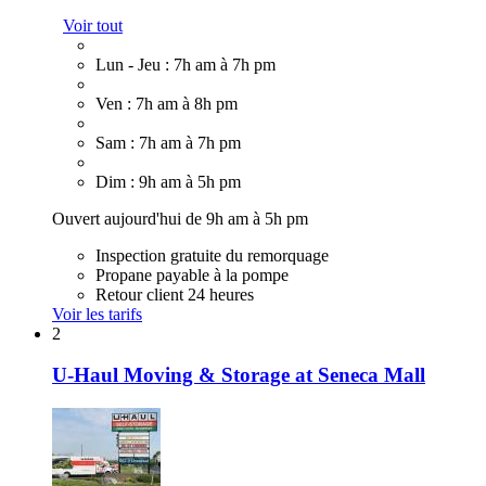
Voir tout
Lun - Jeu : 7h am à 7h pm
Ven : 7h am à 8h pm
Sam : 7h am à 7h pm
Dim : 9h am à 5h pm
Ouvert aujourd'hui de 9h am à 5h pm
Inspection gratuite du remorquage
Propane payable à la pompe
Retour client 24 heures
Voir les tarifs
2
U-Haul Moving & Storage at Seneca Mall