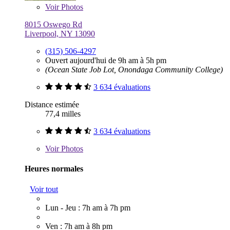
Voir
Photos
8015 Oswego Rd
Liverpool, NY 13090
(315) 506-4297
Ouvert aujourd'hui de 9h am à 5h pm
(Ocean State Job Lot, Onondaga Community College)
3 634 évaluations
Distance estimée
77,4 milles
3 634 évaluations
Voir
Photos
Heures normales
Voir tout
Lun - Jeu : 7h am à 7h pm
Ven : 7h am à 8h pm