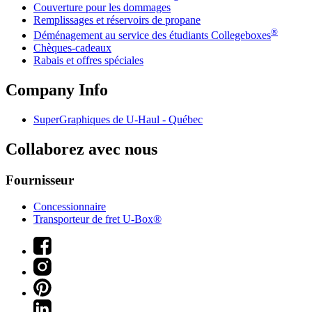
Couverture pour les dommages
Remplissages et réservoirs de propane
®
Déménagement au service des étudiants Collegeboxes
Chèques-cadeaux
Rabais et offres spéciales
Company Info
SuperGraphiques de
U-Haul
- Québec
Collaborez avec nous
Fournisseur
Concessionnaire
Transporteur de fret U-Box®