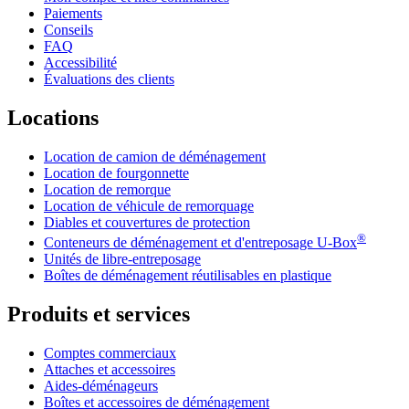
Paiements
Conseils
FAQ
Accessibilité
Évaluations des clients
Locations
Location de camion de déménagement
Location de fourgonnette
Location de remorque
Location de véhicule de remorquage
Diables et couvertures de protection
®
Conteneurs de déménagement et d'entreposage
U-Box
Unités de libre-entreposage
Boîtes de déménagement réutilisables en plastique
Produits et services
Comptes commerciaux
Attaches et accessoires
Aides-déménageurs
Boîtes et accessoires de déménagement