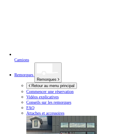
Camions
Remorques
Remorques
Retour au menu principal
Commencer une réservation
Vidéos explicatives
Conseils sur les remorques
FAQ
Attaches et accessoires