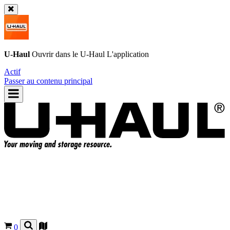
U-Haul
Ouvrir dans le
U-Haul
L'application
Actif
Passer au contenu principal
0