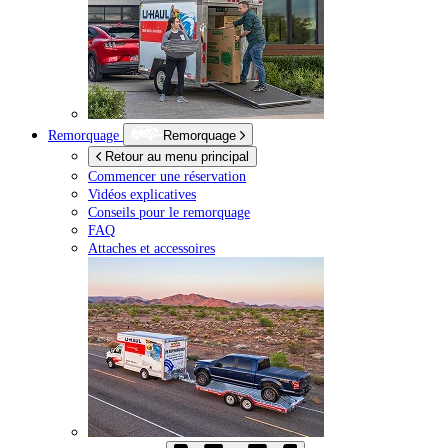
Remorquage
Remorquage
Retour au menu principal
Commencer une réservation
Vidéos explicatives
Conseils pour le remorquage
FAQ
Attaches et accessoires