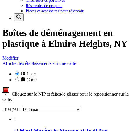
Chaufferettes portatives
Réservoirs de propane
Pièces et accessoires pour réservoir
Boîtes de déménagement en
plastique à
Elmira Heights, NY
Modifier
Afficher les établissements sur une carte
Liste
Carte
Cliquez sur le NIP et faites-le glisser pour le repositionner sur la
carte.
Trier par :
1
U-Haul Moving & Storage at Teall Ave