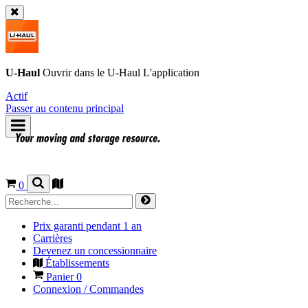
U-Haul
Ouvrir dans le
U-Haul
L'application
Actif
Passer au contenu principal
0
Prix garanti pendant 1 an
Carrières
Devenez un concessionnaire
Établissements
Panier
0
Connexion / Commandes