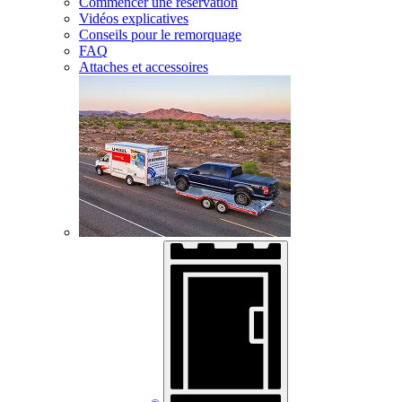
Commencer une réservation
Vidéos explicatives
Conseils pour le remorquage
FAQ
Attaches et accessoires