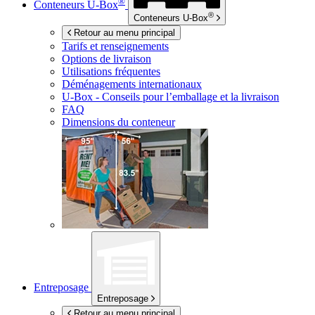
®
Conteneurs
U-Box
®
Conteneurs
U-Box
Retour au menu principal
Tarifs et renseignements
Options de livraison
Utilisations fréquentes
Déménagements internationaux
U-Box -
Conseils pour l’emballage et la livraison
FAQ
Dimensions du conteneur
Entreposage
Entreposage
Retour au menu principal