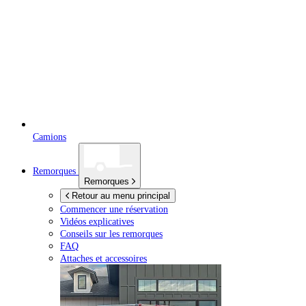
Camions
Remorques
Remorques
Retour au menu principal
Commencer une réservation
Vidéos explicatives
Conseils sur les remorques
FAQ
Attaches et accessoires