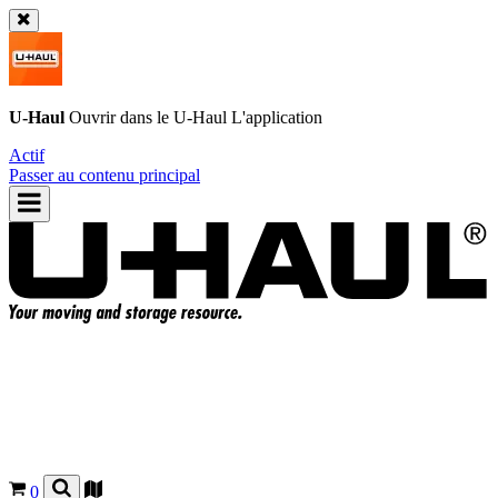
U-Haul
Ouvrir dans le
U-Haul
L'application
Actif
Passer au contenu principal
0