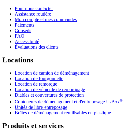
Pour nous contacter
Assistance routière
Mon compte et mes commandes
Paiements
Conseils
FAQ
Accessibilité
Évaluations des clients
Locations
Location de camion de déménagement
Location de fourgonnette
Location de remorque
Location de véhicule de remorquage
Diables et couvertures de protection
®
Conteneurs de déménagement et d'entreposage
U-Box
Unités de libre-entreposage
Boîtes de déménagement réutilisables en plastique
Produits et services