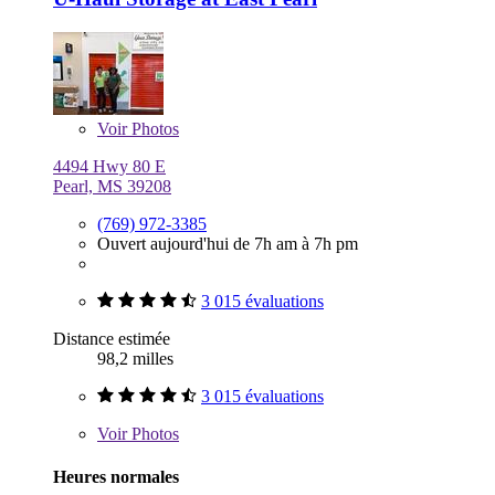
Voir
Photos
4494 Hwy 80 E
Pearl, MS 39208
(769) 972-3385
Ouvert aujourd'hui de 7h am à 7h pm
3 015 évaluations
Distance estimée
98,2 milles
3 015 évaluations
Voir
Photos
Heures normales