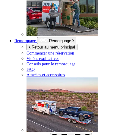
Remorquage
Remorquage
Retour au menu principal
Commencer une réservation
Vidéos explicatives
Conseils pour le remorquage
FAQ
Attaches et accessoires