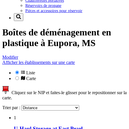
Chaufferettes portatives
Réservoirs de propane
Pièces et accessoires pour réservoir
Boîtes de déménagement en
plastique à
Eupora, MS
Modifier
Afficher les établissements sur une carte
Liste
Carte
Cliquez sur le NIP et faites-le glisser pour le repositionner sur la
carte.
Trier par :
1
U-Haul Storage at East Pearl