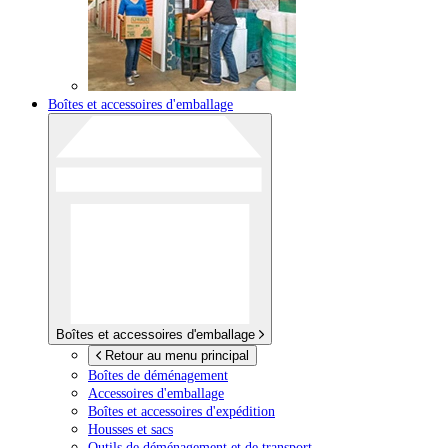
Boîtes et accessoires d'emballage
Boîtes et accessoires d'emballage
Retour au menu principal
Boîtes de déménagement
Accessoires d'emballage
Boîtes et accessoires d'expédition
Housses et sacs
Outils de déménagement et de transport