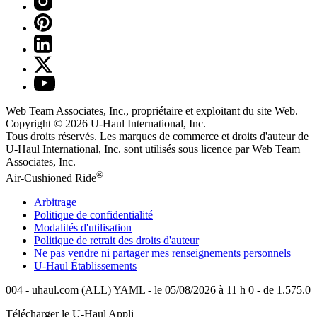
Web Team Associates, Inc., propriétaire et exploitant du site Web.
Copyright © 2026
U-Haul
International, Inc.
Tous droits réservés.
Les marques de commerce et droits d'auteur de
U-Haul International, Inc. sont utilisés sous licence par Web Team
Associates, Inc.
®
Air-Cushioned Ride
Arbitrage
Politique de confidentialité
Modalités d'utilisation
Politique de retrait des droits d'auteur
Ne pas vendre ni partager mes renseignements personnels
U-Haul
Établissements
004 - uhaul.com (ALL) YAML - le 05/08/2026 à 11 h 0 - de 1.575.0
Télécharger le
U-Haul
Appli