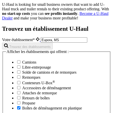
U-Haul is looking for small business owners that want to add
U-
Haul
truck and trailer rentals to their existing product offering. With
no start-up costs
you can
see profits instantly
.
Become a
U-Haul
Dealer
and make your business more profitable!
Trouvez un établissement U-Haul
Votre établissement*
Trouvez des établissements
Afficher les établissements qui offrent :
Camions
Libre-entreposage
Solde de camions et de remorques
Remorques
®
Conteneurs
U-Box
Accessoires de déménagement
Attaches de remorque
Retours de boîtes
Propane
Boîtes de déménagement en plastique