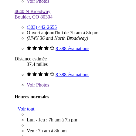
Voir
Photos
4640 N Broadway
Boulder, CO 80304
(303) 442-2655
Ouvert aujourd'hui de 7h am à 8h pm
(HWY 36 and North Broadway)
8 388 évaluations
Distance estimée
37,4 milles
8 388 évaluations
Voir
Photos
Heures normales
Voir tout
Lun - Jeu : 7h am à 7h pm
Ven : 7h am à 8h pm