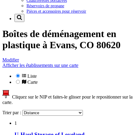
Chaufferettes portatives
Réservoirs de propane
Pièces et accessoires pour réservoir
Boîtes de déménagement en
plastique à
Evans, CO 80620
Modifier
Afficher les établissements sur une carte
Liste
Carte
Cliquez sur le NIP et faites-le glisser pour le repositionner sur la
carte.
Trier par :
1
U-Haul Storage of Loveland