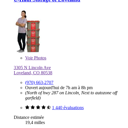
Voir
Photos
3305 N Lincoln Ave
Loveland, CO 80538
(970) 663-2707
Ouvert aujourd'hui de 7h am à 8h pm
(North of hwy 287 on Lincoln, Next to autozone off
garfield)
1 440 évaluations
Distance estimée
19,4 milles