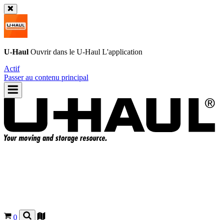
U-Haul
Ouvrir dans le
U-Haul
L'application
Actif
Passer au contenu principal
0