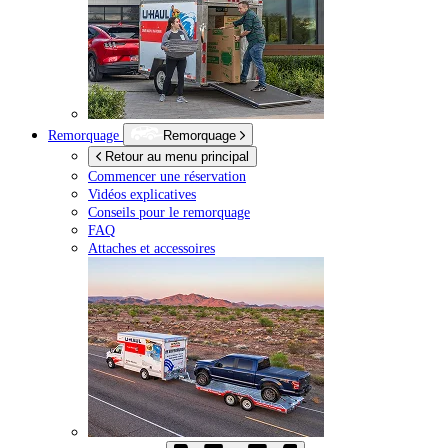
Remorquage
Remorquage
Retour au menu principal
Commencer une réservation
Vidéos explicatives
Conseils pour le remorquage
FAQ
Attaches et accessoires