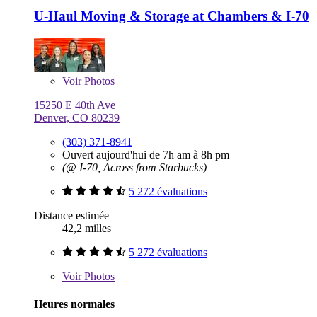
U-Haul Moving & Storage at Chambers & I-70
Voir
Photos
15250 E 40th Ave
Denver, CO 80239
(303) 371-8941
Ouvert aujourd'hui de 7h am à 8h pm
(@ I-70, Across from Starbucks)
5 272 évaluations
Distance estimée
42,2 milles
5 272 évaluations
Voir
Photos
Heures normales