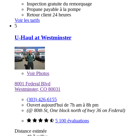
Inspection gratuite du remorquage
Propane payable à la pompe
Retour client 24 heures
Voir les tarifs
5
U-Haul at Westminster
Voir
Photos
8001 Federal Blvd
Westminster, CO 80031
(303) 426-6155
Ouvert aujourd'hui de 7h am à 8h pm
(@ 80th St, One block north of hwy 36 on Federal)
5 100 évaluations
Distance estimée