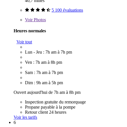
40,7 milles
5 100 évaluations
Voir
Photos
Heures normales
Voir tout
Lun - Jeu : 7h am à 7h pm
Ven : 7h am à 8h pm
Sam : 7h am à 7h pm
Dim : 9h am à 5h pm
Ouvert aujourd'hui de 7h am à 8h pm
Inspection gratuite du remorquage
Propane payable à la pompe
Retour client 24 heures
Voir les tarifs
6