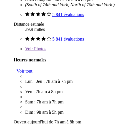
(South of 74th and York, North of 70th and York.)
5 841 évaluations
Distance estimée
39,9 milles
5 841 évaluations
Voir
Photos
Heures normales
Voir tout
Lun - Jeu : 7h am à 7h pm
Ven : 7h am à 8h pm
Sam : 7h am à 7h pm
Dim : 9h am à 5h pm
Ouvert aujourd'hui de 7h am à 8h pm