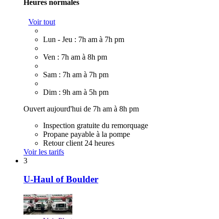
Heures normales
Voir tout
Lun - Jeu : 7h am à 7h pm
Ven : 7h am à 8h pm
Sam : 7h am à 7h pm
Dim : 9h am à 5h pm
Ouvert aujourd'hui de 7h am à 8h pm
Inspection gratuite du remorquage
Propane payable à la pompe
Retour client 24 heures
Voir les tarifs
3
U-Haul of Boulder