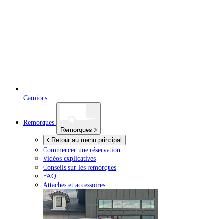
Camions
Remorques
Remorques
Retour au menu principal
Commencer une réservation
Vidéos explicatives
Conseils sur les remorques
FAQ
Attaches et accessoires