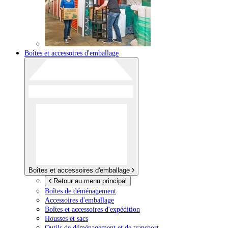
Boîtes et accessoires d'emballage
Boîtes et accessoires d'emballage
Retour au menu principal
Boîtes de déménagement
Accessoires d'emballage
Boîtes et accessoires d'expédition
Housses et sacs
Outils de déménagement et de transport