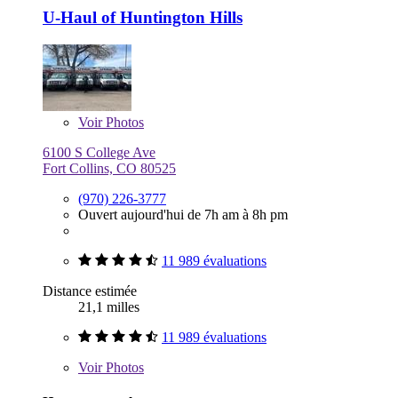
U-Haul of Huntington Hills
Voir
Photos
6100 S College Ave
Fort Collins, CO 80525
(970) 226-3777
Ouvert aujourd'hui de 7h am à 8h pm
11 989 évaluations
Distance estimée
21,1 milles
11 989 évaluations
Voir
Photos