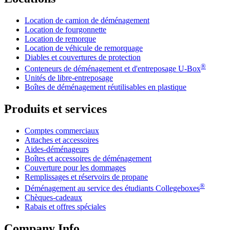
Location de camion de déménagement
Location de fourgonnette
Location de remorque
Location de véhicule de remorquage
Diables et couvertures de protection
®
Conteneurs de déménagement et d'entreposage
U-Box
Unités de libre-entreposage
Boîtes de déménagement réutilisables en plastique
Produits et services
Comptes commerciaux
Attaches et accessoires
Aides-déménageurs
Boîtes et accessoires de déménagement
Couverture pour les dommages
Remplissages et réservoirs de propane
®
Déménagement au service des étudiants Collegeboxes
Chèques-cadeaux
Rabais et offres spéciales
Company Info