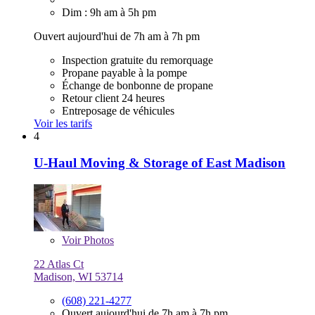
Dim : 9h am à 5h pm
Ouvert aujourd'hui de 7h am à 7h pm
Inspection gratuite du remorquage
Propane payable à la pompe
Échange de bonbonne de propane
Retour client 24 heures
Entreposage de véhicules
Voir les tarifs
4
U-Haul Moving & Storage of East Madison
Voir
Photos
22 Atlas Ct
Madison, WI 53714
(608) 221-4277
Ouvert aujourd'hui de 7h am à 7h pm