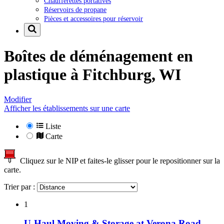
Chaufferettes portatives
Réservoirs de propane
Pièces et accessoires pour réservoir
Boîtes de déménagement en
plastique à
Fitchburg, WI
Modifier
Afficher les établissements sur une carte
Liste
Carte
Cliquez sur le NIP et faites-le glisser pour le repositionner sur la
carte.
Trier par :
1
U-Haul Moving & Storage at Verona Road