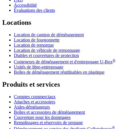
Accessibilité
Évaluations des clients
Locations
Location de camion de déménagement
Location de fourgonnette
Location de remorque
Location de véhicule de remorquage
Diables et couvertures de protection
®
Conteneurs de déménagement et d'entreposage
U-Box
Unités de libre-entreposage
Boîtes de déménagement réutilisables en plastique
Produits et services
Comptes commerciaux
Attaches et accessoires
Aides-déménageurs
Boîtes et accessoires de déménagement
Couverture pour les dommages
Remplissages et réservoirs de propane
®
Déménagement au service des étudiants Collegeboxes