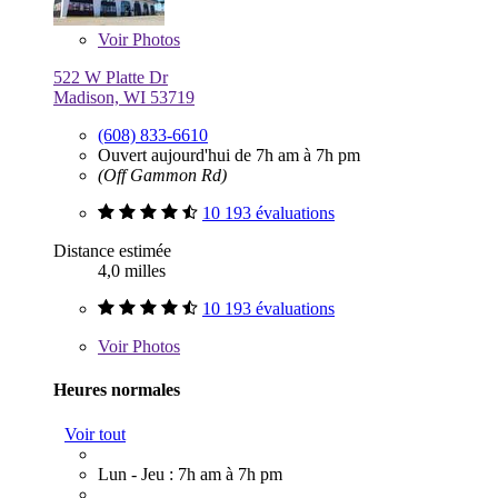
Voir
Photos
522 W Platte Dr
Madison, WI 53719
(608) 833-6610
Ouvert aujourd'hui de 7h am à 7h pm
(Off Gammon Rd)
10 193 évaluations
Distance estimée
4,0 milles
10 193 évaluations
Voir
Photos
Heures normales
Voir tout
Lun - Jeu : 7h am à 7h pm