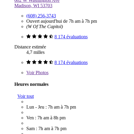
602 W Washington Ave
Madison, WI 53703
(608) 256-3743
Ouvert aujourd'hui de 7h am à 7h pm
(W Of The Capitol)
8 174 évaluations
Distance estimée
4,7 milles
8 174 évaluations
Voir
Photos
Heures normales
Voir tout
Lun - Jeu : 7h am à 7h pm
Ven : 7h am à 8h pm
Sam : 7h am à 7h pm