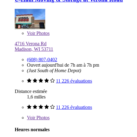
Voir
Photos
4716 Verona Rd
Madison, WI 53711
(608) 807-0402
Ouvert aujourd'hui de 7h am à 7h pm
(Just South of Home Depot)
11 226 évaluations
Distance estimée
1,6 milles
11 226 évaluations
Voir
Photos
Heures normales