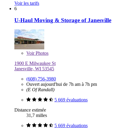
Voir les tarifs
6
U-Haul Moving & Storage of Janesville
Voir
Photos
1900 E Milwaukee St
Janesville, WI 53545
(608) 756-3980
Ouvert aujourd'hui de 7h am à 7h pm
(E Of Randall)
5 669 évaluations
Distance estimée
31,7 milles
5 669 évaluations