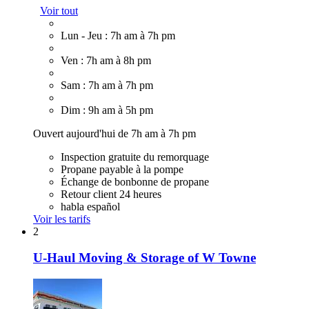
Voir tout
Lun - Jeu : 7h am à 7h pm
Ven : 7h am à 8h pm
Sam : 7h am à 7h pm
Dim : 9h am à 5h pm
Ouvert aujourd'hui de 7h am à 7h pm
Inspection gratuite du remorquage
Propane payable à la pompe
Échange de bonbonne de propane
Retour client 24 heures
habla español
Voir les tarifs
2
U-Haul Moving & Storage of W Towne