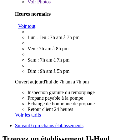
Voir
Photos
Heures normales
Voir tout
Lun - Jeu : 7h am à 7h pm
Ven : 7h am à 8h pm
Sam : 7h am à 7h pm
Dim : 9h am à 5h pm
Ouvert aujourd'hui de 7h am à 7h pm
Inspection gratuite du remorquage
Propane payable à la pompe
Échange de bonbonne de propane
Retour client 24 heures
Voir les tarifs
Suivant
6 prochains établissements
Trouvez un établissement U-Haul