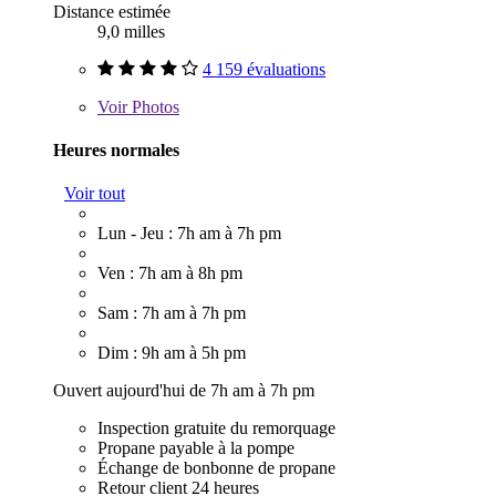
Distance estimée
9,0 milles
4 159 évaluations
Voir
Photos
Heures normales
Voir tout
Lun - Jeu : 7h am à 7h pm
Ven : 7h am à 8h pm
Sam : 7h am à 7h pm
Dim : 9h am à 5h pm
Ouvert aujourd'hui de 7h am à 7h pm
Inspection gratuite du remorquage
Propane payable à la pompe
Échange de bonbonne de propane
Retour client 24 heures