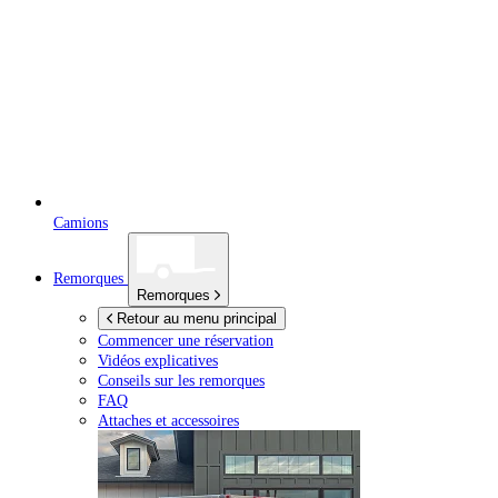
Camions
Remorques
Remorques
Retour au menu principal
Commencer une réservation
Vidéos explicatives
Conseils sur les remorques
FAQ
Attaches et accessoires