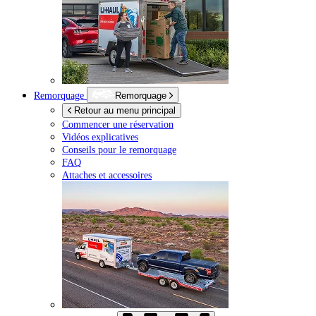
Remorquage
Remorquage
Retour au menu principal
Commencer une réservation
Vidéos explicatives
Conseils pour le remorquage
FAQ
Attaches et accessoires