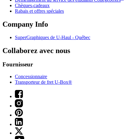
Chèques-cadeaux
Rabais et offres spéciales
Company Info
SuperGraphiques de
U-Haul
- Québec
Collaborez avec nous
Fournisseur
Concessionnaire
Transporteur de fret U-Box®