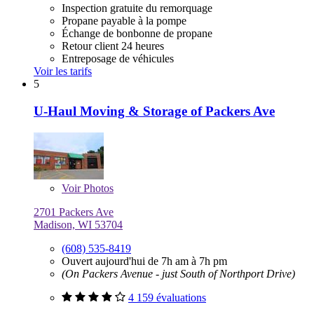
Inspection gratuite du remorquage
Propane payable à la pompe
Échange de bonbonne de propane
Retour client 24 heures
Entreposage de véhicules
Voir les tarifs
5
U-Haul Moving & Storage of Packers Ave
Voir
Photos
2701 Packers Ave
Madison, WI 53704
(608) 535-8419
Ouvert aujourd'hui de 7h am à 7h pm
(On Packers Avenue - just South of Northport Drive)
4 159 évaluations