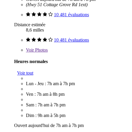
(Hwy 51 Cottage Grove Rd 1ext)
10 481 évaluations
Distance estimée
8,6 milles
10 481 évaluations
Voir
Photos
Heures normales
Voir tout
Lun - Jeu : 7h am à 7h pm
Ven : 7h am à 8h pm
Sam : 7h am à 7h pm
Dim : 9h am à 5h pm
Ouvert aujourd'hui de 7h am à 7h pm