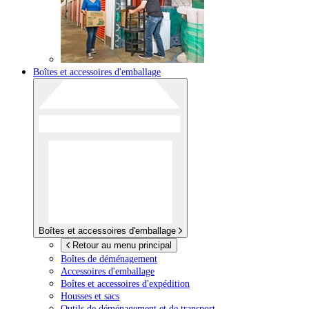
Boîtes et accessoires d'emballage
Boîtes et accessoires d'emballage
Retour au menu principal
Boîtes de déménagement
Accessoires d'emballage
Boîtes et accessoires d'expédition
Housses et sacs
Outils de déménagement et de transport