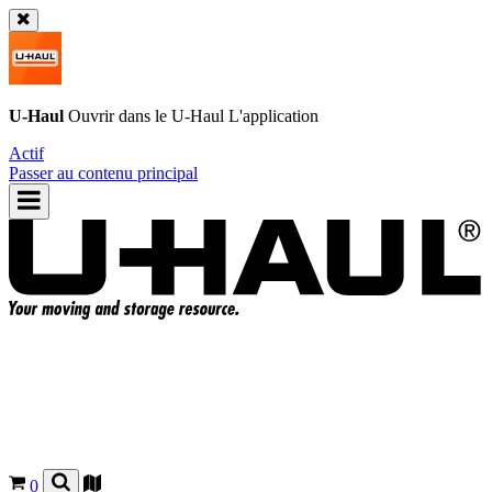
U-Haul
Ouvrir dans le
U-Haul
L'application
Actif
Passer au contenu principal
0