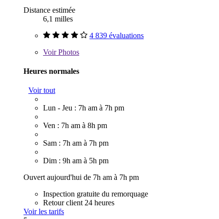
Distance estimée
6,1 milles
4 839 évaluations
Voir
Photos
Heures normales
Voir tout
Lun - Jeu : 7h am à 7h pm
Ven : 7h am à 8h pm
Sam : 7h am à 7h pm
Dim : 9h am à 5h pm
Ouvert aujourd'hui de 7h am à 7h pm
Inspection gratuite du remorquage
Retour client 24 heures
Voir les tarifs