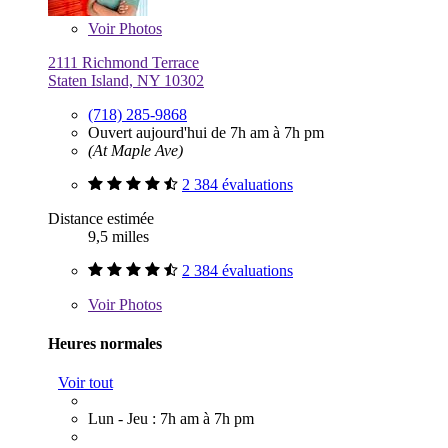
Voir
Photos
2111 Richmond Terrace
Staten Island, NY 10302
(718) 285-9868
Ouvert aujourd'hui de 7h am à 7h pm
(At Maple Ave)
2 384 évaluations
Distance estimée
9,5 milles
2 384 évaluations
Voir
Photos
Heures normales
Voir tout
Lun - Jeu : 7h am à 7h pm