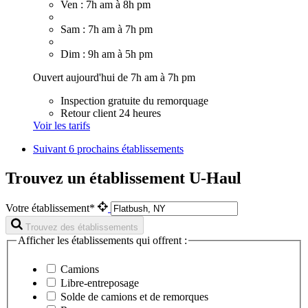
Ven : 7h am à 8h pm
Sam : 7h am à 7h pm
Dim : 9h am à 5h pm
Ouvert aujourd'hui de 7h am à 7h pm
Inspection gratuite du remorquage
Retour client 24 heures
Voir les tarifs
Suivant
6 prochains établissements
Trouvez un établissement U-Haul
Votre établissement*
Trouvez des établissements
Afficher les établissements qui offrent :
Camions
Libre-entreposage
Solde de camions et de remorques