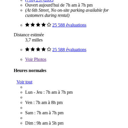
Ouvert aujourd'hui de 7h am à 7h pm
(At 6th Street, No on-site parking available for
customers during rental)
25 588 évaluations
Distance estimée
3,7 milles
25 588 évaluations
Voir
Photos
Heures normales
Voir tout
Lun - Jeu : 7h am à 7h pm
Ven : 7h am à 8h pm
Sam : 7h am à 7h pm
Dim : 9h am à 5h pm