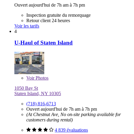
Ouvert aujourd'hui de 7h am à 7h pm
Inspection gratuite du remorquage
Retour client 24 heures
Voir les tarifs
4
U-Haul of Staten Island
Voir
Photos
1050 Bay St
Staten Island, NY 10305
(718) 816-6713
Ouvert aujourd'hui de 7h am à 7h pm
(At Chestnut Ave, No on-site parking available for
customers during rental)
4 839 évaluations