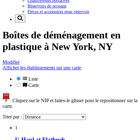
Chaufferettes portatives
Réservoirs de propane
Pièces et accessoires pour réservoir
Boîtes de déménagement en
plastique à
New York, NY
Modifier
Afficher les établissements sur une carte
Liste
Carte
Cliquez sur le NIP et faites-le glisser pour le repositionner sur la
carte.
Trier par :
1
U-Haul at Flatbush