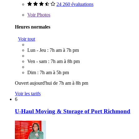
24 260 évaluations
Voir
Photos
Heures normales
Voir tout
Lun - Jeu : 7h am à 7h pm
Ven - sam : 7h am à 8h pm
Dim : 7h am à 5h pm
Ouvert aujourd'hui de 7h am à 8h pm
Voir les tarifs
6
U-Haul Moving & Storage of Port Richmond