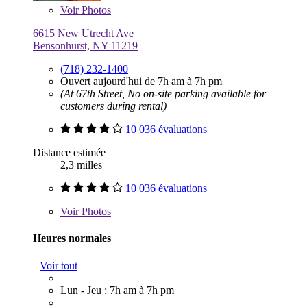
Voir
Photos
6615 New Utrecht Ave
Bensonhurst, NY 11219
(718) 232-1400
Ouvert aujourd'hui de 7h am à 7h pm
(At 67th Street, No on-site parking available for
customers during rental)
10 036 évaluations
Distance estimée
2,3 milles
10 036 évaluations
Voir
Photos
Heures normales
Voir tout
Lun - Jeu : 7h am à 7h pm