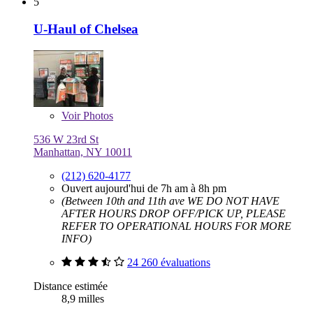
5
U-Haul of Chelsea
Voir
Photos
536 W 23rd St
Manhattan, NY 10011
(212) 620-4177
Ouvert aujourd'hui de 7h am à 8h pm
(Between 10th and 11th ave WE DO NOT HAVE
AFTER HOURS DROP OFF/PICK UP, PLEASE
REFER TO OPERATIONAL HOURS FOR MORE
INFO)
24 260 évaluations
Distance estimée
8,9 milles