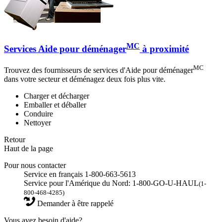
MC
Services Aide pour déménager
à proximité
MC
Trouvez des fournisseurs de services d'Aide pour déménager
dans votre secteur et déménagez deux fois plus vite.
Charger et décharger
Emballer et déballer
Conduire
Nettoyer
Retour
Haut de la page
Pour nous contacter
Service en français 1-800-663-5613
Service pour l'Amérique du Nord: 1-800-GO-U-HAUL
(1-
800-468-4285)
Demander à être rappelé
Vous avez besoin d'aide?