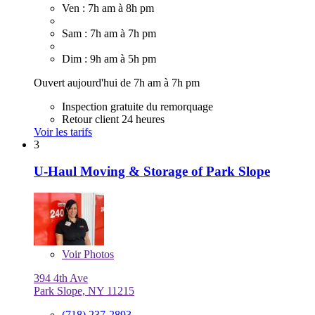
Ven : 7h am à 8h pm
Sam : 7h am à 7h pm
Dim : 9h am à 5h pm
Ouvert aujourd'hui de 7h am à 7h pm
Inspection gratuite du remorquage
Retour client 24 heures
Voir les tarifs
3
U-Haul Moving & Storage of Park Slope
Voir
Photos
394 4th Ave
Park Slope, NY 11215
(718) 237-2893