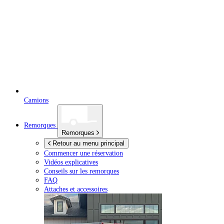
Camions
Remorques
Remorques
Retour au menu principal
Commencer une réservation
Vidéos explicatives
Conseils sur les remorques
FAQ
Attaches et accessoires