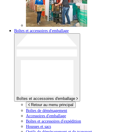
Boîtes et accessoires d'emballage
Boîtes et accessoires d'emballage
Retour au menu principal
Boîtes de déménagement
Accessoires d'emballage
Boîtes et accessoires d'expédition
Housses et sacs
Outils de déménagement et de transport