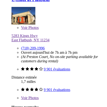
Voir
Photos
5283 Kings Hwy
East Flatbush, NY 11234
(718) 209-1996
Ouvert aujourd'hui de 7h am à 7h pm
(At Preston Court, No on-site parking available for
customers during rental)
9 901 évaluations
Distance estimée
1,7 milles
9 901 évaluations
Voir
Photos