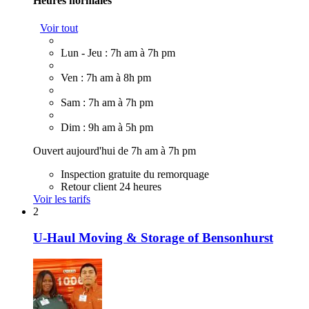
Heures normales
Voir tout
Lun - Jeu : 7h am à 7h pm
Ven : 7h am à 8h pm
Sam : 7h am à 7h pm
Dim : 9h am à 5h pm
Ouvert aujourd'hui de 7h am à 7h pm
Inspection gratuite du remorquage
Retour client 24 heures
Voir les tarifs
2
U-Haul Moving & Storage of Bensonhurst