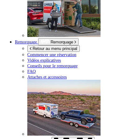
Remorquage
Remorquage
Retour au menu principal
Commencer une réservation
Vidéos explicatives
Conseils pour le remorquage
FAQ
Attaches et accessoires