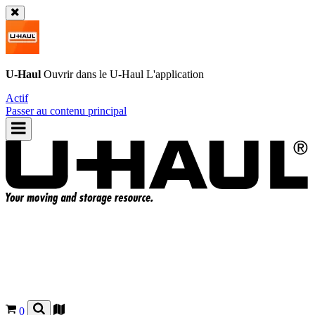
U-Haul
Ouvrir dans le
U-Haul
L'application
Actif
Passer au contenu principal
0