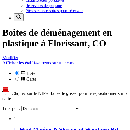
Chaufferettes portatives
Réservoirs de propane
Pièces et accessoires pour réservoir
Boîtes de déménagement en
plastique à
Florissant, CO
Modifier
Afficher les établissements sur une carte
Liste
Carte
Cliquez sur le NIP et faites-le glisser pour le repositionner sur la
carte.
Trier par :
1
U-Haul Moving & Storage of Woodmen Rd