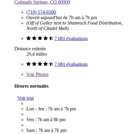
Colorado Springs, CO 80909
(719) 574-6500
Ouvert aujourd'hui de 7h am à 7h pm
(Off of Galley next to Shamrock Food Distribution,
North of Citadel Mall)
7 081 évaluations
Distance estimée
29,4 milles
7 081 évaluations
Voir
Photos
Heures normales
Voir tout
Lun - Jeu : 7h am à 7h pm
Ven : 7h am à 8h pm
Sam : 7h am à 7h pm