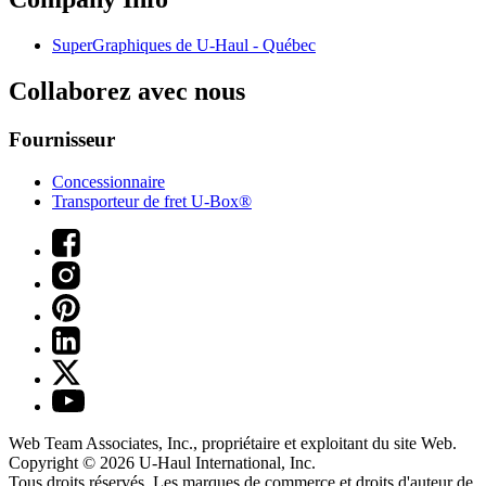
SuperGraphiques de
U-Haul
- Québec
Collaborez avec nous
Fournisseur
Concessionnaire
Transporteur de fret U-Box®
Web Team Associates, Inc., propriétaire et exploitant du site Web.
Copyright © 2026
U-Haul
International, Inc.
Tous droits réservés.
Les marques de commerce et droits d'auteur de