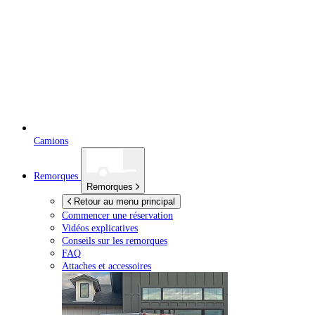
Camions
Remorques
Remorques
Retour au menu principal
Commencer une réservation
Vidéos explicatives
Conseils sur les remorques
FAQ
Attaches et accessoires