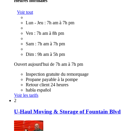
Heures normales
Voir tout
Lun - Jeu : 7h am à 7h pm
Ven : 7h am à 8h pm
Sam : 7h am à 7h pm
Dim : 9h am à 5h pm
Ouvert aujourd'hui de 7h am à 7h pm
Inspection gratuite du remorquage
Propane payable à la pompe
Retour client 24 heures
habla español
Voir les tarifs
2
U-Haul Moving & Storage of Fountain Blvd