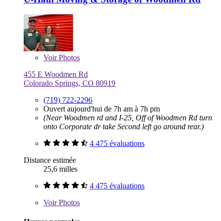
Voir
Photos
455 E Woodmen Rd
Colorado Springs, CO 80919
(719) 722-2296
Ouvert aujourd'hui de 7h am à 7h pm
(Near Woodmen rd and I-25, Off of Woodmen Rd turn
onto Corporate dr take Second left go around rear.)
4 475 évaluations
Distance estimée
25,6 milles
4 475 évaluations
Voir
Photos