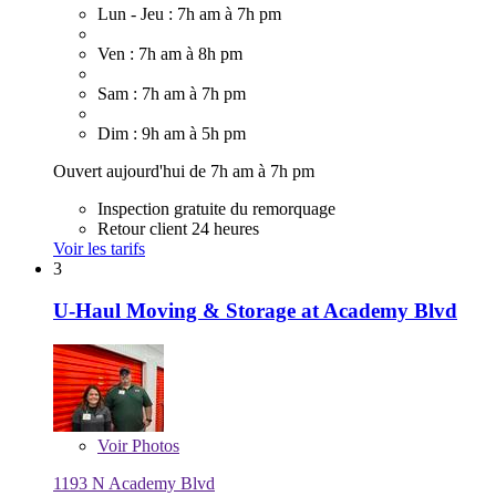
Lun - Jeu : 7h am à 7h pm
Ven : 7h am à 8h pm
Sam : 7h am à 7h pm
Dim : 9h am à 5h pm
Ouvert aujourd'hui de 7h am à 7h pm
Inspection gratuite du remorquage
Retour client 24 heures
Voir les tarifs
3
U-Haul Moving & Storage at Academy Blvd
Voir
Photos
1193 N Academy Blvd