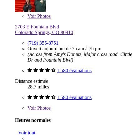
Voir
Photos
2703 E Fountain Blvd
Colorado Springs, CO 80910
(719) 355-8751
Ouvert aujourd'hui de 7h am à 7h pm
(Across from Amy's Donuts, Major cross road- Circle
Dr and Fountain Blvd)
1 580 évaluations
Distance estimée
28,7 milles
1 580 évaluations
Voir
Photos
Heures normales
Voir tout