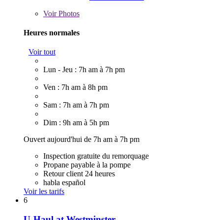
Voir
Photos
Heures normales
Voir tout
Lun - Jeu : 7h am à 7h pm
Ven : 7h am à 8h pm
Sam : 7h am à 7h pm
Dim : 9h am à 5h pm
Ouvert aujourd'hui de 7h am à 7h pm
Inspection gratuite du remorquage
Propane payable à la pompe
Retour client 24 heures
habla español
Voir les tarifs
6
U-Haul at Westminster