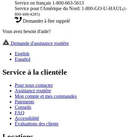
Service en français 1-800-663-5613
Service pour l'Amérique du Nord: 1-800-GO-U-HAUL
(1-
800-468-4285)
Demander à être rappelé
Vous avez besoin d'aide?
Demande d'assistance routière
English
Español
Service à la clientèle
Pour nous contacter
Assistance routière
Mon compte et mes commandes
Paiements
Conseils
FAQ
Accessibilité
Évaluations des clients
Locations