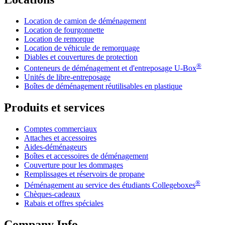
Location de camion de déménagement
Location de fourgonnette
Location de remorque
Location de véhicule de remorquage
Diables et couvertures de protection
®
Conteneurs de déménagement et d'entreposage
U-Box
Unités de libre-entreposage
Boîtes de déménagement réutilisables en plastique
Produits et services
Comptes commerciaux
Attaches et accessoires
Aides-déménageurs
Boîtes et accessoires de déménagement
Couverture pour les dommages
Remplissages et réservoirs de propane
®
Déménagement au service des étudiants Collegeboxes
Chèques-cadeaux
Rabais et offres spéciales
Company Info