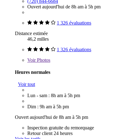
(720) 844-6684
Ouvert aujourd'hui de 8h am à 5h pm
1 326 évaluations
Distance estimée
46,2 milles
1 326 évaluations
Voir
Photos
Heures normales
Voir tout
Lun - sam : 8h am à 5h pm
Dim : 9h am à 5h pm
Ouvert aujourd'hui de 8h am à 5h pm
Inspection gratuite du remorquage
Retour client 24 heures
Voir les tarifs