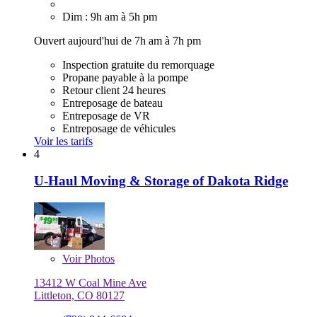
Dim : 9h am à 5h pm
Ouvert aujourd'hui de 7h am à 7h pm
Inspection gratuite du remorquage
Propane payable à la pompe
Retour client 24 heures
Entreposage de bateau
Entreposage de VR
Entreposage de véhicules
Voir les tarifs
4
U-Haul Moving & Storage of Dakota Ridge
Voir
Photos
13412 W Coal Mine Ave
Littleton, CO 80127