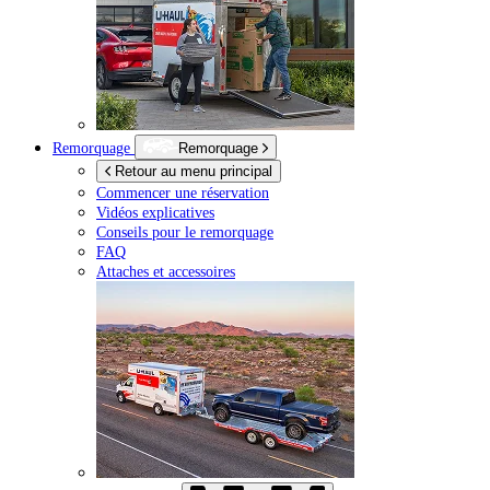
Remorquage
Remorquage
Retour au menu principal
Commencer une réservation
Vidéos explicatives
Conseils pour le remorquage
FAQ
Attaches et accessoires