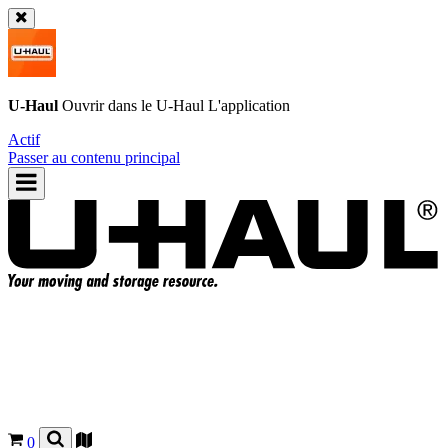
U-Haul
Ouvrir dans le
U-Haul
L'application
Actif
Passer au contenu principal
0