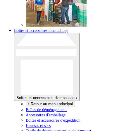
Boîtes et accessoires d'emballage
Boîtes et accessoires d'emballage
Retour au menu principal
Boîtes de déménagement
Accessoires d'emballage
Boîtes et accessoires d'expédition
Housses et sacs
Outils de déménagement et de transport