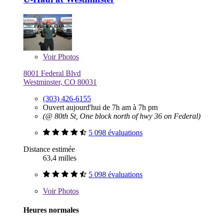
Voir
Photos
8001 Federal Blvd
Westminster, CO 80031
(303) 426-6155
Ouvert aujourd'hui de 7h am à 7h pm
(@ 80th St, One block north of hwy 36 on Federal)
5 098 évaluations
Distance estimée
63,4 milles
5 098 évaluations
Voir
Photos
Heures normales