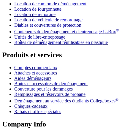
Location de camion de déménagement
Location de fourgonnette
Location de remorque
Location de véhicule de remorquage
Diables et couvertures de protection
®
Conteneurs de déménagement et d'entreposage
U-Box
Unités de libre-entreposage
Boîtes de déménagement réutilisables en plastique
Produits et services
Comptes commerciaux
Attaches et accessoires
Aides-déménageurs
Boîtes et accessoires de déménagement
Couverture pour les dommages
Remplissages et réservoirs de propane
®
Déménagement au service des étudiants Collegeboxes
Chèques-cadeaux
Rabais et offres spéciales
Company Info