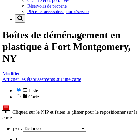
Chaufferettes portatives
Réservoirs de propane
Pièces et accessoires pour réservoir
Boîtes de déménagement en
plastique à
Fort Montgomery,
NY
Modifier
Afficher les établissements sur une carte
Liste
Carte
Cliquez sur le NIP et faites-le glisser pour le repositionner sur la
carte.
Trier par :
1