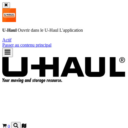
U-Haul
Ouvrir dans le
U-Haul
L'application
Actif
Passer au contenu principal
0