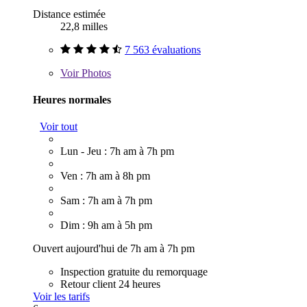
Distance estimée
22,8 milles
7 563 évaluations
Voir
Photos
Heures normales
Voir tout
Lun - Jeu : 7h am à 7h pm
Ven : 7h am à 8h pm
Sam : 7h am à 7h pm
Dim : 9h am à 5h pm
Ouvert aujourd'hui de 7h am à 7h pm
Inspection gratuite du remorquage
Retour client 24 heures
Voir les tarifs