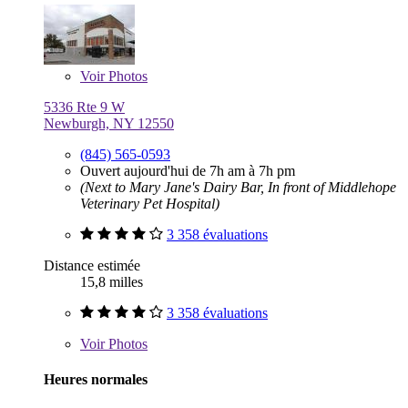
Voir
Photos
5336 Rte 9 W
Newburgh, NY 12550
(845) 565-0593
Ouvert aujourd'hui de 7h am à 7h pm
(Next to Mary Jane's Dairy Bar, In front of Middlehope
Veterinary Pet Hospital)
3 358 évaluations
Distance estimée
15,8 milles
3 358 évaluations
Voir
Photos
Heures normales