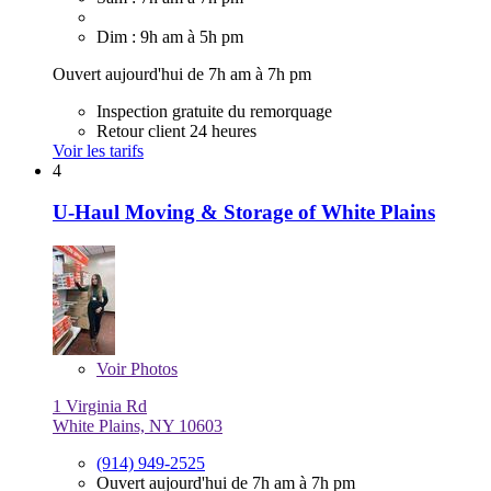
Dim : 9h am à 5h pm
Ouvert aujourd'hui de 7h am à 7h pm
Inspection gratuite du remorquage
Retour client 24 heures
Voir les tarifs
4
U-Haul Moving & Storage of White Plains
Voir
Photos
1 Virginia Rd
White Plains, NY 10603
(914) 949-2525
Ouvert aujourd'hui de 7h am à 7h pm