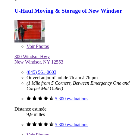
U-Haul Moving & Storage of New Windsor
Voir
Photos
300 Windsor Hwy
New Windsor, NY 12553
(845) 561-0603
Ouvert aujourd'hui de 7h am à 7h pm
(1 Mile from 5 Corners, Between Emergency One and
Carpet Mill Outlet)
5 300 évaluations
Distance estimée
9,9 milles
5 300 évaluations
Voir
Photos