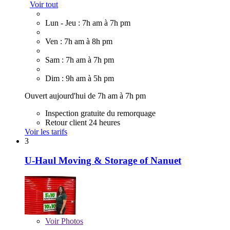
Voir tout
Lun - Jeu : 7h am à 7h pm
Ven : 7h am à 8h pm
Sam : 7h am à 7h pm
Dim : 9h am à 5h pm
Ouvert aujourd'hui de 7h am à 7h pm
Inspection gratuite du remorquage
Retour client 24 heures
Voir les tarifs
3
U-Haul Moving & Storage of Nanuet
Voir
Photos