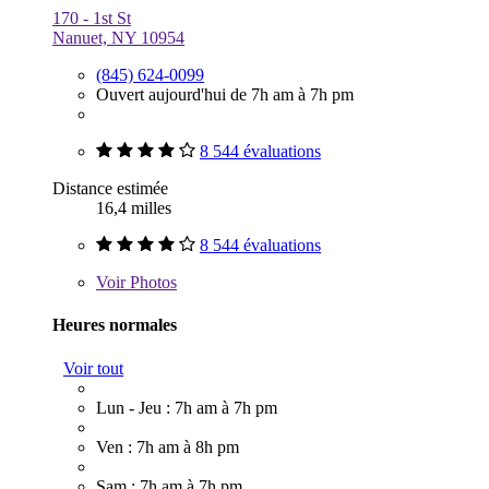
170 - 1st St
Nanuet, NY 10954
(845) 624-0099
Ouvert aujourd'hui de 7h am à 7h pm
8 544 évaluations
Distance estimée
16,4 milles
8 544 évaluations
Voir
Photos
Heures normales
Voir tout
Lun - Jeu : 7h am à 7h pm
Ven : 7h am à 8h pm
Sam : 7h am à 7h pm