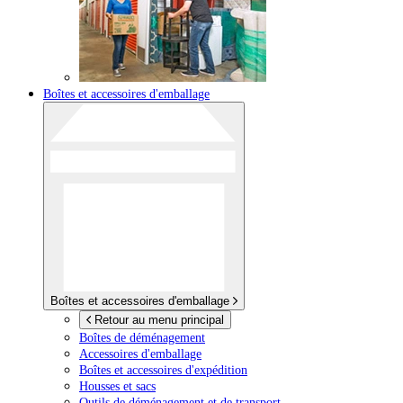
Boîtes et accessoires d'emballage
Boîtes et accessoires d'emballage
Retour au menu principal
Boîtes de déménagement
Accessoires d'emballage
Boîtes et accessoires d'expédition
Housses et sacs
Outils de déménagement et de transport