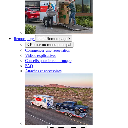
Remorquage
Remorquage
Retour au menu principal
Commencer une réservation
Vidéos explicatives
Conseils pour le remorquage
FAQ
Attaches et accessoires