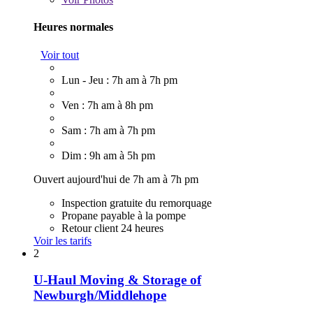
Heures normales
Voir tout
Lun - Jeu : 7h am à 7h pm
Ven : 7h am à 8h pm
Sam : 7h am à 7h pm
Dim : 9h am à 5h pm
Ouvert aujourd'hui de 7h am à 7h pm
Inspection gratuite du remorquage
Propane payable à la pompe
Retour client 24 heures
Voir les tarifs
2
U-Haul Moving & Storage of
Newburgh/Middlehope