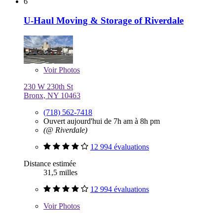
6
U-Haul Moving & Storage of Riverdale
Voir
Photos
230 W 230th St
Bronx, NY 10463
(718) 562-7418
Ouvert aujourd'hui de 7h am à 8h pm
(@ Riverdale)
12 994 évaluations
Distance estimée
31,5 milles
12 994 évaluations
Voir
Photos