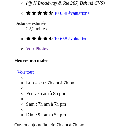
(@ N Broadway & Rte 287, Behind CVS)
10 658 évaluations
Distance estimée
22,2 milles
10 658 évaluations
Voir
Photos
Heures normales
Voir tout
Lun - Jeu : 7h am à 7h pm
Ven : 7h am à 8h pm
Sam : 7h am à 7h pm
Dim : 9h am à 5h pm
Ouvert aujourd'hui de 7h am à 7h pm