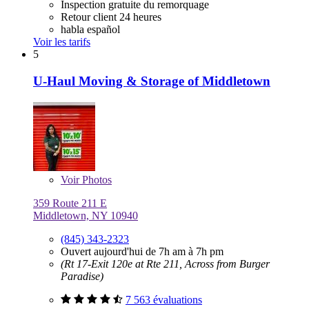
Inspection gratuite du remorquage
Retour client 24 heures
habla español
Voir les tarifs
5
U-Haul Moving & Storage of Middletown
Voir
Photos
359 Route 211 E
Middletown, NY 10940
(845) 343-2323
Ouvert aujourd'hui de 7h am à 7h pm
(Rt 17-Exit 120e at Rte 211, Across from Burger
Paradise)
7 563 évaluations