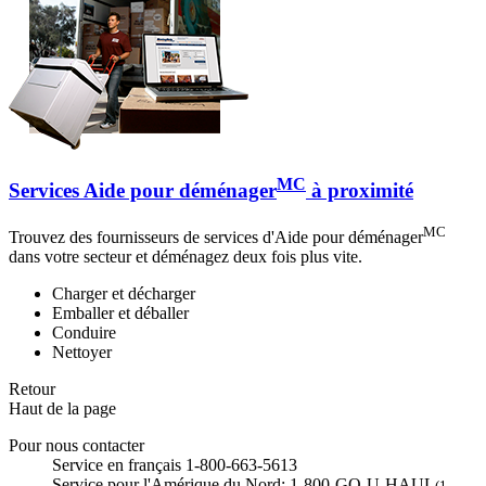
MC
Services Aide pour déménager
à proximité
MC
Trouvez des fournisseurs de services d'Aide pour déménager
dans votre secteur et déménagez deux fois plus vite.
Charger et décharger
Emballer et déballer
Conduire
Nettoyer
Retour
Haut de la page
Pour nous contacter
Service en français 1-800-663-5613
Service pour l'Amérique du Nord: 1-800-GO-U-HAUL
(1-