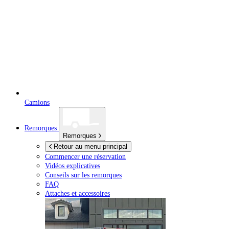
Camions
Remorques
Remorques
Retour au menu principal
Commencer une réservation
Vidéos explicatives
Conseils sur les remorques
FAQ
Attaches et accessoires