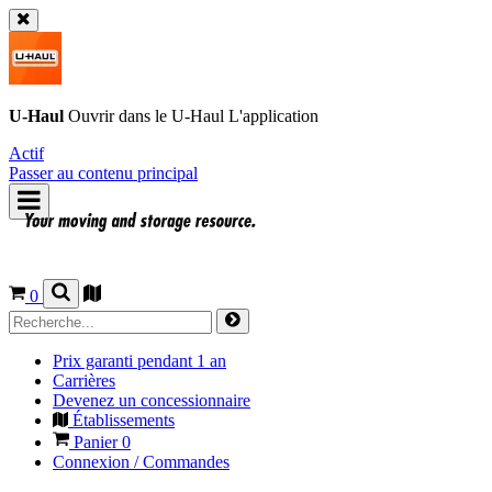
U-Haul
Ouvrir dans le
U-Haul
L'application
Actif
Passer au contenu principal
0
Prix garanti pendant 1 an
Carrières
Devenez un concessionnaire
Établissements
Panier
0
Connexion / Commandes