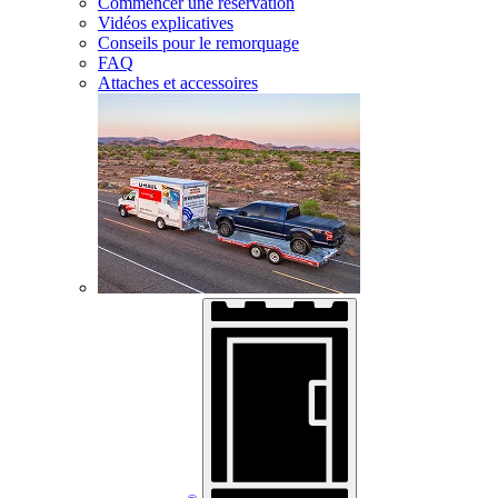
Commencer une réservation
Vidéos explicatives
Conseils pour le remorquage
FAQ
Attaches et accessoires