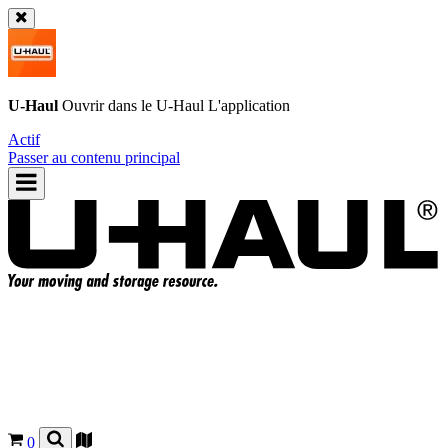
U-Haul
Ouvrir dans le
U-Haul
L'application
Actif
Passer au contenu principal
0