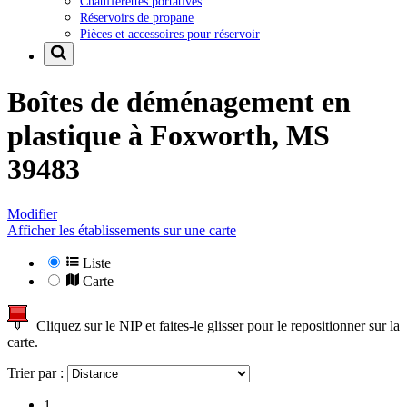
Chaufferettes portatives
Réservoirs de propane
Pièces et accessoires pour réservoir
Boîtes de déménagement en
plastique à
Foxworth, MS
39483
Modifier
Afficher les établissements sur une carte
Liste
Carte
Cliquez sur le NIP et faites-le glisser pour le repositionner sur la
carte.
Trier par :
1