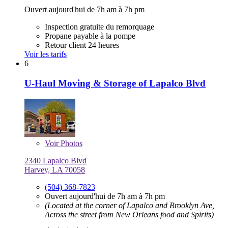
Ouvert aujourd'hui de 7h am à 7h pm
Inspection gratuite du remorquage
Propane payable à la pompe
Retour client 24 heures
Voir les tarifs
6
U-Haul Moving & Storage of Lapalco Blvd
Voir
Photos
2340 Lapalco Blvd
Harvey, LA 70058
(504) 368-7823
Ouvert aujourd'hui de 7h am à 7h pm
(Located at the corner of Lapalco and Brooklyn Ave,
Across the street from New Orleans food and Spirits)