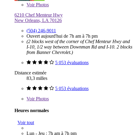
Voir
Photos
6210 Chef Menteur Hwy
New Orleans, LA 70126
(504) 246-9011
Ouvert aujourd'hui de 7h am à 7h pm
(2 blocks west of the corner of Chef Menteur Hwy and
I-10, 1/2 way between Downman Rd and I-10. 2 blocks
from Banner Chevrolet.)
5 053 évaluations
Distance estimée
83,3 milles
5 053 évaluations
Voir
Photos
Heures normales
Voir tout
Lun - Jeu : 7h am à 7h pm