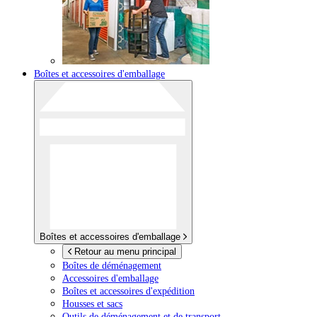
Boîtes et accessoires d'emballage
Boîtes et accessoires d'emballage
Retour au menu principal
Boîtes de déménagement
Accessoires d'emballage
Boîtes et accessoires d'expédition
Housses et sacs
Outils de déménagement et de transport