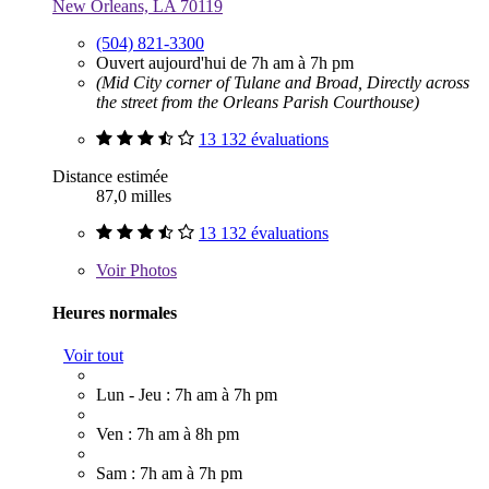
New Orleans, LA 70119
(504) 821-3300
Ouvert aujourd'hui de 7h am à 7h pm
(Mid City corner of Tulane and Broad, Directly across
the street from the Orleans Parish Courthouse)
13 132 évaluations
Distance estimée
87,0 milles
13 132 évaluations
Voir
Photos
Heures normales
Voir tout
Lun - Jeu : 7h am à 7h pm
Ven : 7h am à 8h pm
Sam : 7h am à 7h pm