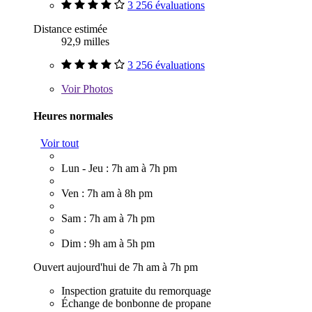
3 256 évaluations
Distance estimée
92,9 milles
3 256 évaluations
Voir
Photos
Heures normales
Voir tout
Lun - Jeu : 7h am à 7h pm
Ven : 7h am à 8h pm
Sam : 7h am à 7h pm
Dim : 9h am à 5h pm
Ouvert aujourd'hui de 7h am à 7h pm
Inspection gratuite du remorquage
Échange de bonbonne de propane