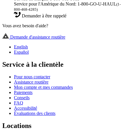
Service pour l'Amérique du Nord: 1-800-GO-U-HAUL
(1-
800-468-4285)
Demander à être rappelé
Vous avez besoin d'aide?
Demande d'assistance routière
English
Español
Service à la clientèle
Pour nous contacter
Assistance routière
Mon compte et mes commandes
Paiements
Conseils
FAQ
Accessibilité
Évaluations des clients
Locations