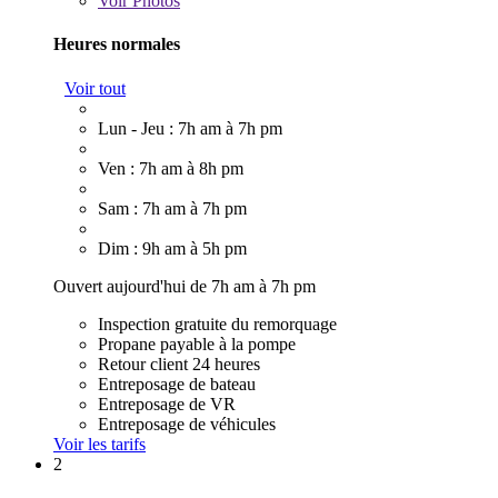
Voir
Photos
Heures normales
Voir tout
Lun - Jeu : 7h am à 7h pm
Ven : 7h am à 8h pm
Sam : 7h am à 7h pm
Dim : 9h am à 5h pm
Ouvert aujourd'hui de 7h am à 7h pm
Inspection gratuite du remorquage
Propane payable à la pompe
Retour client 24 heures
Entreposage de bateau
Entreposage de VR
Entreposage de véhicules
Voir les tarifs
2