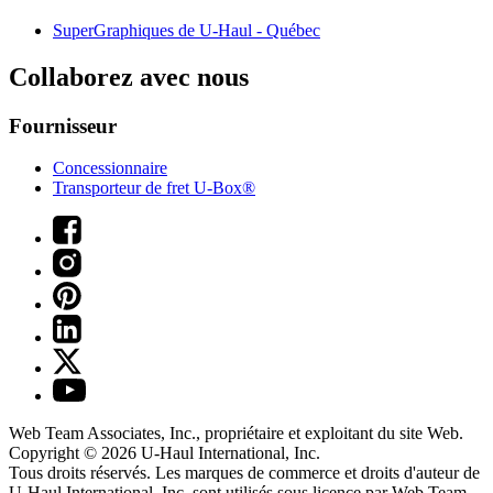
SuperGraphiques de
U-Haul
- Québec
Collaborez avec nous
Fournisseur
Concessionnaire
Transporteur de fret U-Box®
Web Team Associates, Inc., propriétaire et exploitant du site Web.
Copyright © 2026
U-Haul
International, Inc.
Tous droits réservés.
Les marques de commerce et droits d'auteur de
U-Haul International, Inc. sont utilisés sous licence par Web Team