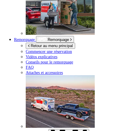
Remorquage
Remorquage
Retour au menu principal
Commencer une réservation
Vidéos explicatives
Conseils pour le remorquage
FAQ
Attaches et accessoires