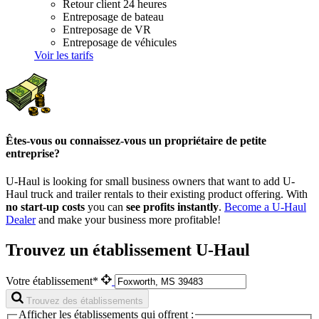
Retour client 24 heures
Entreposage de bateau
Entreposage de VR
Entreposage de véhicules
Voir les tarifs
Êtes-vous ou connaissez-vous un propriétaire de petite
entreprise?
U-Haul is looking for small business owners that want to add
U-
Haul
truck and trailer rentals to their existing product offering. With
no start-up costs
you can
see profits instantly
.
Become a
U-Haul
Dealer
and make your business more profitable!
Trouvez un établissement U-Haul
Votre établissement*
Trouvez des établissements
Afficher les établissements qui offrent :