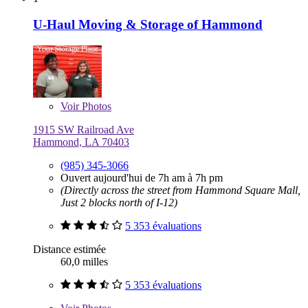
U-Haul Moving & Storage of Hammond
Voir
Photos
1915 SW Railroad Ave
Hammond, LA 70403
(985) 345-3066
Ouvert aujourd'hui de 7h am à 7h pm
(Directly across the street from Hammond Square Mall,
Just 2 blocks north of I-12)
5 353 évaluations
Distance estimée
60,0 milles
5 353 évaluations