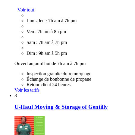
Voir tout
Lun - Jeu : 7h am à 7h pm
Ven : 7h am à 8h pm
Sam : 7h am à 7h pm
Dim : 9h am à 5h pm
Ouvert aujourd'hui de 7h am à 7h pm
Inspection gratuite du remorquage
Échange de bonbonne de propane
Retour client 24 heures
Voir les tarifs
3
U-Haul Moving & Storage of Gentilly