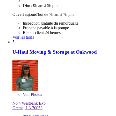
Dim : 9h am à 5h pm
Ouvert aujourd'hui de 7h am à 7h pm
Inspection gratuite du remorquage
Propane payable à la pompe
Retour client 24 heures
Voir les tarifs
5
U-Haul Moving & Storage at Oakwood
Voir
Photos
No 4 Westbank Exp
Gretna, LA 70053