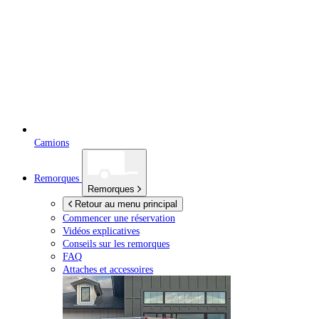
Camions
Remorques
Remorques
Retour au menu principal
Commencer une réservation
Vidéos explicatives
Conseils sur les remorques
FAQ
Attaches et accessoires