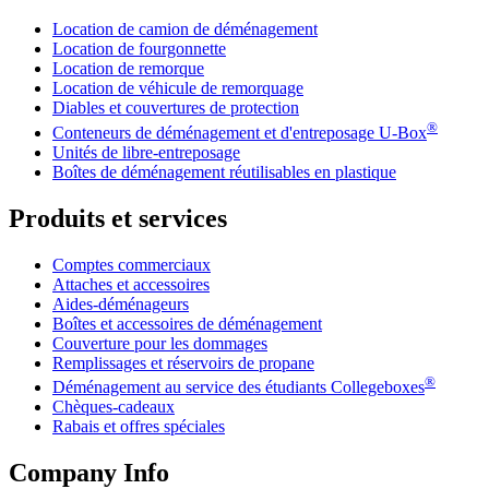
Location de camion de déménagement
Location de fourgonnette
Location de remorque
Location de véhicule de remorquage
Diables et couvertures de protection
®
Conteneurs de déménagement et d'entreposage
U-Box
Unités de libre-entreposage
Boîtes de déménagement réutilisables en plastique
Produits et services
Comptes commerciaux
Attaches et accessoires
Aides-déménageurs
Boîtes et accessoires de déménagement
Couverture pour les dommages
Remplissages et réservoirs de propane
®
Déménagement au service des étudiants Collegeboxes
Chèques-cadeaux
Rabais et offres spéciales
Company Info