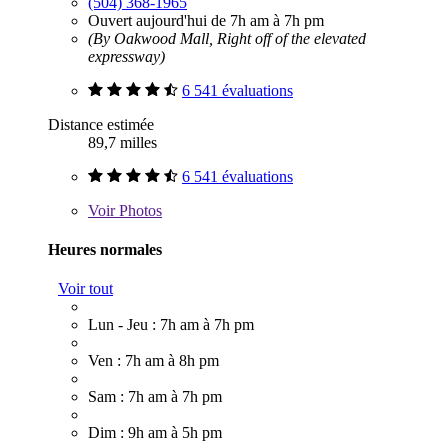
(504) 368-1965
Ouvert aujourd'hui de 7h am à 7h pm
(By Oakwood Mall, Right off of the elevated
expressway)
6 541 évaluations
Distance estimée
89,7 milles
6 541 évaluations
Voir
Photos
Heures normales
Voir tout
Lun - Jeu : 7h am à 7h pm
Ven : 7h am à 8h pm
Sam : 7h am à 7h pm
Dim : 9h am à 5h pm