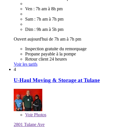
Ven : 7h am à 8h pm
Sam : 7h am à 7h pm
Dim : 9h am à 5h pm
Ouvert aujourd'hui de 7h am à 7h pm
Inspection gratuite du remorquage
Propane payable à la pompe
Retour client 24 heures
Voir les tarifs
4
U-Haul Moving & Storage at Tulane
Voir
Photos
2801 Tulane Ave