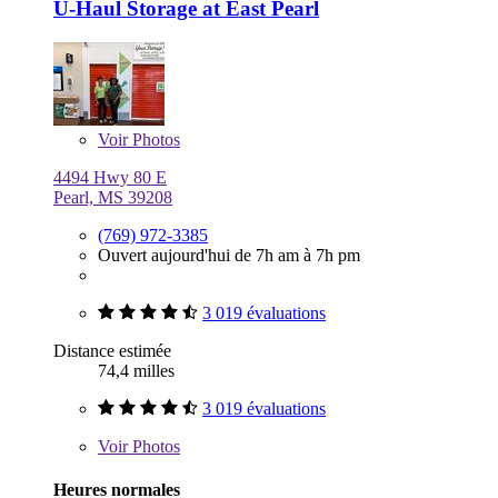
U-Haul Storage at East Pearl
Voir
Photos
4494 Hwy 80 E
Pearl, MS 39208
(769) 972-3385
Ouvert aujourd'hui de 7h am à 7h pm
3 019 évaluations
Distance estimée
74,4 milles
3 019 évaluations
Voir
Photos
Heures normales