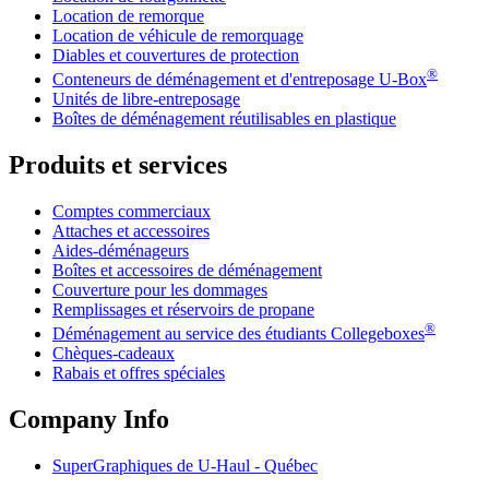
Location de remorque
Location de véhicule de remorquage
Diables et couvertures de protection
®
Conteneurs de déménagement et d'entreposage
U-Box
Unités de libre-entreposage
Boîtes de déménagement réutilisables en plastique
Produits et services
Comptes commerciaux
Attaches et accessoires
Aides-déménageurs
Boîtes et accessoires de déménagement
Couverture pour les dommages
Remplissages et réservoirs de propane
®
Déménagement au service des étudiants Collegeboxes
Chèques-cadeaux
Rabais et offres spéciales
Company Info
SuperGraphiques de
U-Haul
- Québec