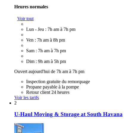
Heures normales
Voir tout
Lun - Jeu : 7h am à 7h pm
Ven : 7h am à 8h pm
Sam : 7h am à 7h pm
Dim : 9h am à 5h pm
Ouvert aujourd'hui de 7h am à 7h pm
Inspection gratuite du remorquage
Propane payable à la pompe
Retour client 24 heures
Voir les tarifs
2
U-Haul Moving & Storage at South Havana