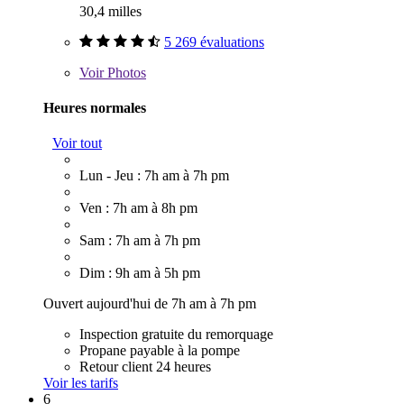
30,4 milles
5 269 évaluations
Voir
Photos
Heures normales
Voir tout
Lun - Jeu : 7h am à 7h pm
Ven : 7h am à 8h pm
Sam : 7h am à 7h pm
Dim : 9h am à 5h pm
Ouvert aujourd'hui de 7h am à 7h pm
Inspection gratuite du remorquage
Propane payable à la pompe
Retour client 24 heures
Voir les tarifs
6