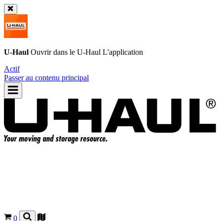
U-Haul
Ouvrir dans le
U-Haul
L'application
Actif
Passer au contenu principal
0