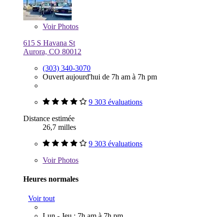
Voir
Photos
615 S Havana St
Aurora, CO 80012
(303) 340-3070
Ouvert aujourd'hui de 7h am à 7h pm
9 303 évaluations
Distance estimée
26,7 milles
9 303 évaluations
Voir
Photos
Heures normales
Voir tout
Lun - Jeu : 7h am à 7h pm