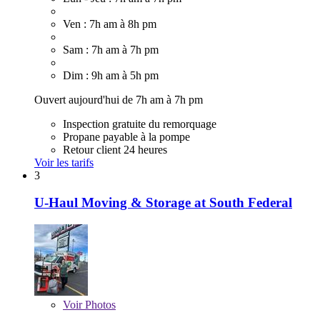
Ven : 7h am à 8h pm
Sam : 7h am à 7h pm
Dim : 9h am à 5h pm
Ouvert aujourd'hui de 7h am à 7h pm
Inspection gratuite du remorquage
Propane payable à la pompe
Retour client 24 heures
Voir les tarifs
3
U-Haul Moving & Storage at South Federal
Voir
Photos