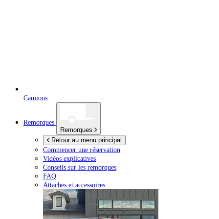
Camions
Remorques
Remorques
Retour au menu principal
Commencer une réservation
Vidéos explicatives
Conseils sur les remorques
FAQ
Attaches et accessoires