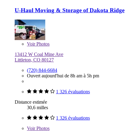
U-Haul Moving & Storage of Dakota Ridge
Voir
Photos
13412 W Coal Mine Ave
Littleton, CO 80127
(720) 844-6684
Ouvert aujourd'hui de 8h am à 5h pm
1 326 évaluations
Distance estimée
30,6 milles
1 326 évaluations
Voir
Photos