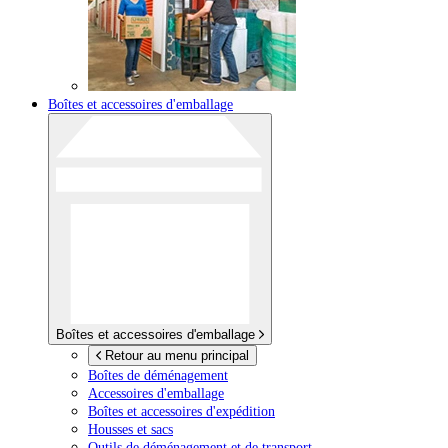
Boîtes et accessoires d'emballage
Boîtes et accessoires d'emballage
Retour au menu principal
Boîtes de déménagement
Accessoires d'emballage
Boîtes et accessoires d'expédition
Housses et sacs
Outils de déménagement et de transport