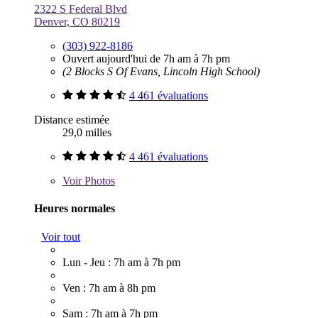
2322 S Federal Blvd
Denver, CO 80219
(303) 922-8186
Ouvert aujourd'hui de 7h am à 7h pm
(2 Blocks S Of Evans, Lincoln High School)
4 461 évaluations
Distance estimée
29,0 milles
4 461 évaluations
Voir
Photos
Heures normales
Voir tout
Lun - Jeu : 7h am à 7h pm
Ven : 7h am à 8h pm
Sam : 7h am à 7h pm