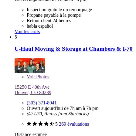
Inspection gratuite du remorquage
Propane payable à la pompe
Retour client 24 heures
habla español
Voir les tarifs
5
U-Haul Moving & Storage at Chambers & I-70
Voir
Photos
15250 E 40th Ave
Denver, CO 80239
(303) 371-8941
Ouvert aujourd'hui de 7h am à 7h pm
(@ I-70, Across from Starbucks)
5 269 évaluations
Distance estimée