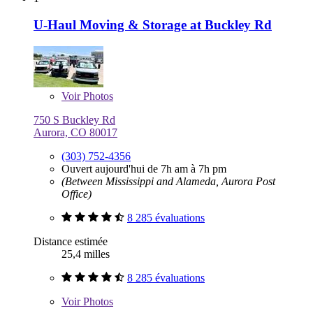
U-Haul Moving & Storage at Buckley Rd
Voir
Photos
750 S Buckley Rd
Aurora, CO 80017
(303) 752-4356
Ouvert aujourd'hui de 7h am à 7h pm
(Between Mississippi and Alameda, Aurora Post
Office)
8 285 évaluations
Distance estimée
25,4 milles
8 285 évaluations
Voir
Photos