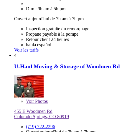
Dim : 9h am à 5h pm
Ouvert aujourd'hui de 7h am à 7h pm
Inspection gratuite du remorquage
Propane payable à la pompe
Retour client 24 heures
habla español
Voir les tarifs
4
U-Haul Moving & Storage of Woodmen Rd
Voir
Photos
455 E Woodmen Rd
Colorado Springs, CO 80919
(719) 722-2296
Ouvert aujourd'hui de 7h am à 7h pm