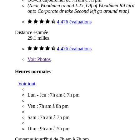
(Near Woodmen rd and I-25, Off of Woodmen Rd turn
onto Corporate dr take Second left go around rear.)
4 476 évaluations
Distance estimée
29,1 milles
4 476 évaluations
Voir
Photos
Heures normales
Voir tout
Lun - Jeu : 7h am à 7h pm
Ven : 7h am à 8h pm
Sam : 7h am à 7h pm
Dim : 9h am à 5h pm
Ouvert aujourd'hui de 7h am à 7h pm