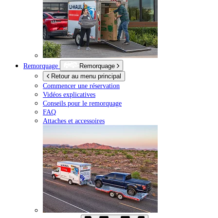
Remorquage
Remorquage
Retour au menu principal
Commencer une réservation
Vidéos explicatives
Conseils pour le remorquage
FAQ
Attaches et accessoires