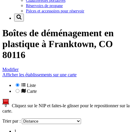
Chaufferettes portatives
Réservoirs de propane
Pièces et accessoires pour réservoir
Boîtes de déménagement en
plastique à
Franktown, CO
80116
Modifier
Afficher les établissements sur une carte
Liste
Carte
Cliquez sur le NIP et faites-le glisser pour le repositionner sur la
carte.
Trier par :
1