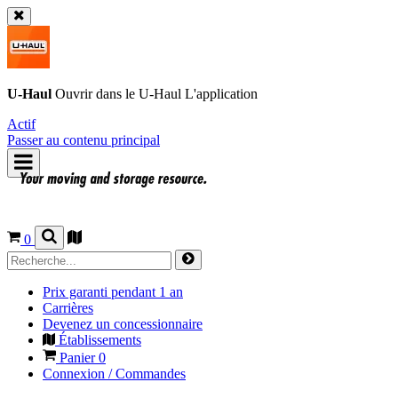
U-Haul
Ouvrir dans le
U-Haul
L'application
Actif
Passer au contenu principal
0
Prix garanti pendant 1 an
Carrières
Devenez un concessionnaire
Établissements
Panier
0
Connexion / Commandes