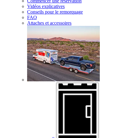
Commencer une réservation
Vidéos explicatives
Conseils pour le remorquage
FAQ
Attaches et accessoires