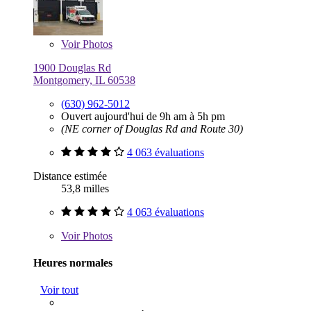
Voir
Photos
1900 Douglas Rd
Montgomery, IL 60538
(630) 962-5012
Ouvert aujourd'hui de 9h am à 5h pm
(NE corner of Douglas Rd and Route 30)
4 063 évaluations
Distance estimée
53,8 milles
4 063 évaluations
Voir
Photos
Heures normales
Voir tout