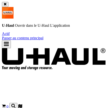
U-Haul
Ouvrir dans le
U-Haul
L'application
Actif
Passer au contenu principal
0