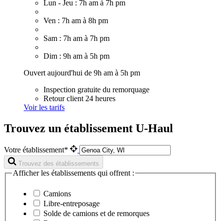
Lun - Jeu : 7h am à 7h pm
Ven : 7h am à 8h pm
Sam : 7h am à 7h pm
Dim : 9h am à 5h pm
Ouvert aujourd'hui de 9h am à 5h pm
Inspection gratuite du remorquage
Retour client 24 heures
Voir les tarifs
Trouvez un établissement U-Haul
Votre établissement*
Trouvez des établissements
Afficher les établissements qui offrent :
Camions
Libre-entreposage
Solde de camions et de remorques