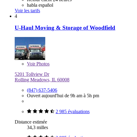
habla español
Voir les tarifs
4
U-Haul Moving & Storage of Woodfield
Voir
Photos
5201 Tollview Dr
Rolling Meadows, IL 60008
(847) 637-5406
Ouvert aujourd'hui de 9h am à 5h pm
2 985 évaluations
Distance estimée
34,3 milles