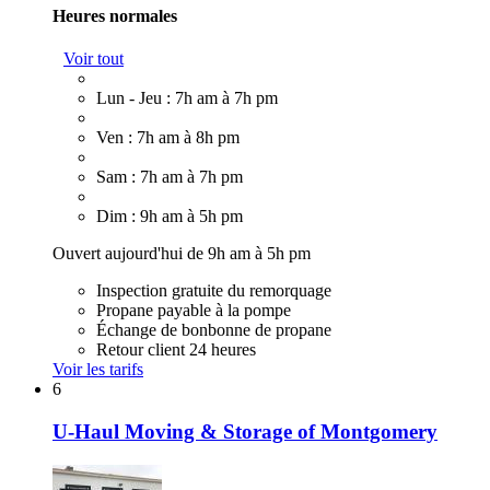
Heures normales
Voir tout
Lun - Jeu : 7h am à 7h pm
Ven : 7h am à 8h pm
Sam : 7h am à 7h pm
Dim : 9h am à 5h pm
Ouvert aujourd'hui de 9h am à 5h pm
Inspection gratuite du remorquage
Propane payable à la pompe
Échange de bonbonne de propane
Retour client 24 heures
Voir les tarifs
6
U-Haul Moving & Storage of Montgomery