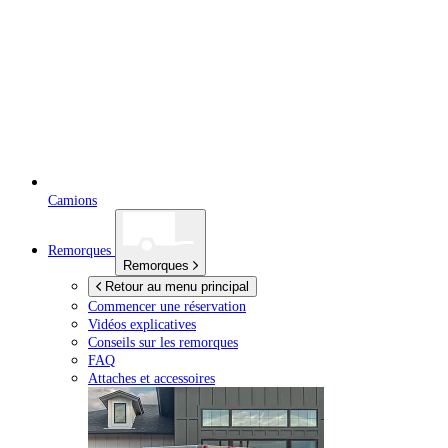
Camions
Remorques
Remorques
Retour au menu principal
Commencer une réservation
Vidéos explicatives
Conseils sur les remorques
FAQ
Attaches et accessoires