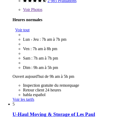
2 985 évaluations
Voir
Photos
Heures normales
Voir tout
Lun - Jeu : 7h am à 7h pm
Ven : 7h am à 8h pm
Sam : 7h am à 7h pm
Dim : 9h am à 5h pm
Ouvert aujourd'hui de 9h am à 5h pm
Inspection gratuite du remorquage
Retour client 24 heures
habla español
Voir les tarifs
5
U-Haul Moving & Storage of Les Paul