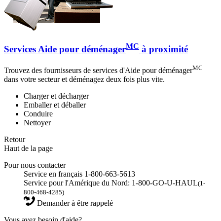
MC
Services Aide pour déménager
à proximité
MC
Trouvez des fournisseurs de services d'Aide pour déménager
dans votre secteur et déménagez deux fois plus vite.
Charger et décharger
Emballer et déballer
Conduire
Nettoyer
Retour
Haut de la page
Pour nous contacter
Service en français 1-800-663-5613
Service pour l'Amérique du Nord: 1-800-GO-U-HAUL
(1-
800-468-4285)
Demander à être rappelé
Vous avez besoin d'aide?