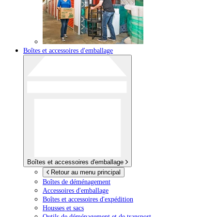
Boîtes et accessoires d'emballage
Boîtes et accessoires d'emballage
Retour au menu principal
Boîtes de déménagement
Accessoires d'emballage
Boîtes et accessoires d'expédition
Housses et sacs
Outils de déménagement et de transport