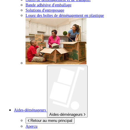
Bande adhésive d'emballage
Solutions d'entreposage
Louez des boîtes de déménagement en plastique
Aides-déménageurs
Aides-déménageurs
Retour au menu principal
Aperçu