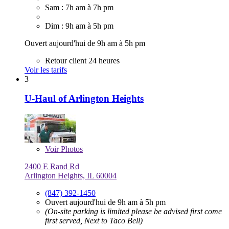
Sam : 7h am à 7h pm
Dim : 9h am à 5h pm
Ouvert aujourd'hui de 9h am à 5h pm
Retour client 24 heures
Voir les tarifs
3
U-Haul of Arlington Heights
Voir
Photos
2400 E Rand Rd
Arlington Heights, IL 60004
(847) 392-1450
Ouvert aujourd'hui de 9h am à 5h pm
(On-site parking is limited please be advised first come
first served, Next to Taco Bell)