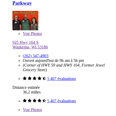
Parkway
Voir
Photos
925 Hwy 164 S
Waukesha, WI 53186
(262) 347-4903
Ouvert aujourd'hui de 9h am à 5h pm
(Corner of HWY 59 and HWY 164, Former Jewel
Grocery Store)
5 407 évaluations
Distance estimée
36,2 milles
5 407 évaluations
Voir
Photos