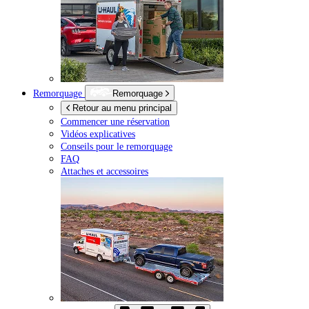
Remorquage
Remorquage
Retour au menu principal
Commencer une réservation
Vidéos explicatives
Conseils pour le remorquage
FAQ
Attaches et accessoires