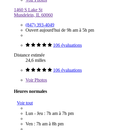
1460 S Lake St
Mundelein, IL 60060
(847) 393-4049
Ouvert aujourd'hui de 9h am à 5h pm
106 évaluations
Distance estimée
24,6 milles
106 évaluations
Voir
Photos
Heures normales
Voir tout
Lun - Jeu : 7h am à 7h pm
Ven : 7h am à 8h pm