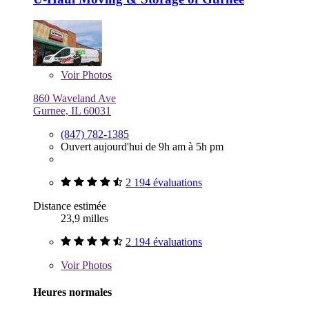
Voir
Photos
860 Waveland Ave
Gurnee, IL 60031
(847) 782-1385
Ouvert aujourd'hui de 9h am à 5h pm
2 194 évaluations
Distance estimée
23,9 milles
2 194 évaluations
Voir
Photos
Heures normales