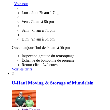
Voir tout
Lun - Jeu : 7h am à 7h pm
Ven : 7h am à 8h pm
Sam : 7h am à 7h pm
Dim : 9h am à 5h pm
Ouvert aujourd'hui de 9h am à 5h pm
Inspection gratuite du remorquage
Échange de bonbonne de propane
Retour client 24 heures
Voir les tarifs
2
U-Haul Moving & Storage of Mundelein
Voir
Photos