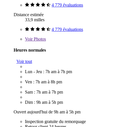
4 779 évaluations
Distance estimée
33,9 milles
4 779 évaluations
Voir
Photos
Heures normales
Voir tout
Lun - Jeu : 7h am à 7h pm
Ven : 7h am à 8h pm
Sam : 7h am à 7h pm
Dim : 9h am à 5h pm
Ouvert aujourd'hui de 9h am à 5h pm
Inspection gratuite du remorquage
Retour client 24 heures