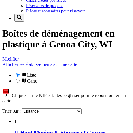
Chaufferettes portatives
Réservoirs de propane
Pièces et accessoires pour réservoir
Boîtes de déménagement en
plastique à
Genoa City, WI
Modifier
Afficher les établissements sur une carte
Liste
Carte
Cliquez sur le NIP et faites-le glisser pour le repositionner sur la
carte.
Trier par :
1
U-Haul Moving & Storage of Gurnee