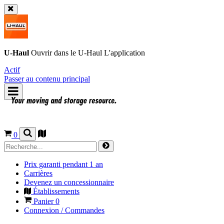
U-Haul
Ouvrir dans le
U-Haul
L'application
Actif
Passer au contenu principal
0
Prix garanti pendant 1 an
Carrières
Devenez un concessionnaire
Établissements
Panier
0
Connexion / Commandes