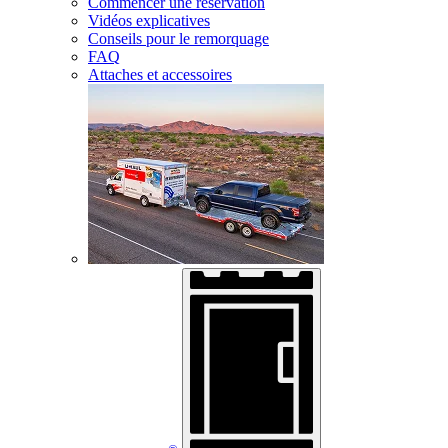
Commencer une réservation
Vidéos explicatives
Conseils pour le remorquage
FAQ
Attaches et accessoires