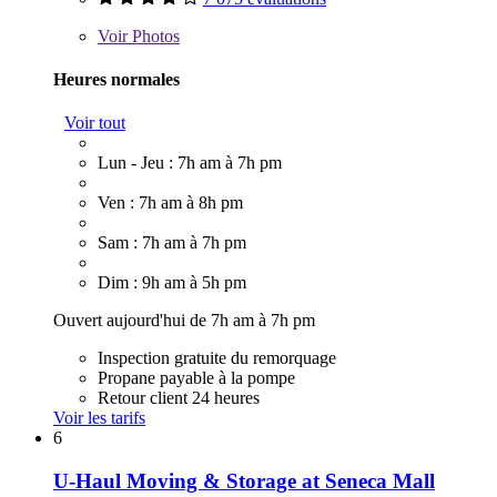
Voir
Photos
Heures normales
Voir tout
Lun - Jeu : 7h am à 7h pm
Ven : 7h am à 8h pm
Sam : 7h am à 7h pm
Dim : 9h am à 5h pm
Ouvert aujourd'hui de 7h am à 7h pm
Inspection gratuite du remorquage
Propane payable à la pompe
Retour client 24 heures
Voir les tarifs
6
U-Haul Moving & Storage at Seneca Mall