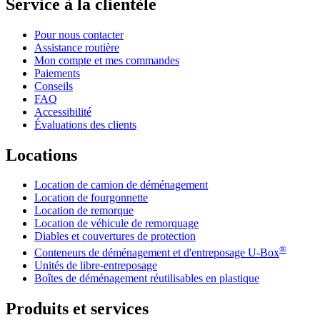
Service à la clientèle
Pour nous contacter
Assistance routière
Mon compte et mes commandes
Paiements
Conseils
FAQ
Accessibilité
Évaluations des clients
Locations
Location de camion de déménagement
Location de fourgonnette
Location de remorque
Location de véhicule de remorquage
Diables et couvertures de protection
®
Conteneurs de déménagement et d'entreposage
U-Box
Unités de libre-entreposage
Boîtes de déménagement réutilisables en plastique
Produits et services