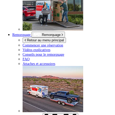
Remorquage
Remorquage
Retour au menu principal
Commencer une réservation
Vidéos explicatives
Conseils pour le remorquage
FAQ
Attaches et accessoires