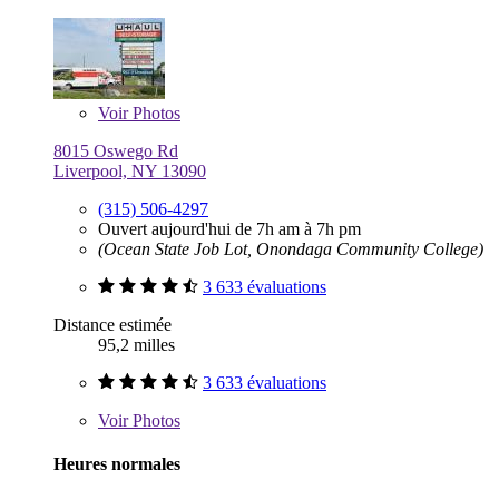
Voir
Photos
8015 Oswego Rd
Liverpool, NY 13090
(315) 506-4297
Ouvert aujourd'hui de 7h am à 7h pm
(Ocean State Job Lot, Onondaga Community College)
3 633 évaluations
Distance estimée
95,2 milles
3 633 évaluations
Voir
Photos
Heures normales