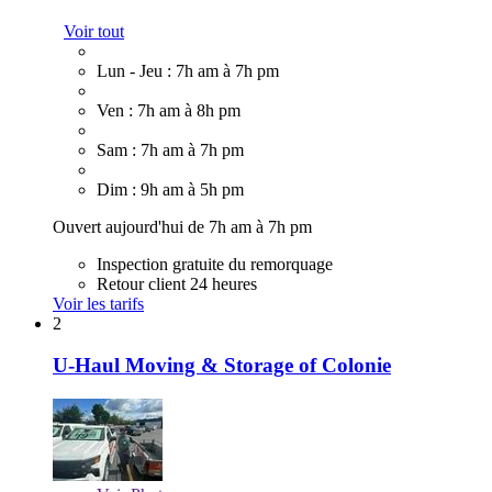
Voir tout
Lun - Jeu : 7h am à 7h pm
Ven : 7h am à 8h pm
Sam : 7h am à 7h pm
Dim : 9h am à 5h pm
Ouvert aujourd'hui de 7h am à 7h pm
Inspection gratuite du remorquage
Retour client 24 heures
Voir les tarifs
2
U-Haul Moving & Storage of Colonie