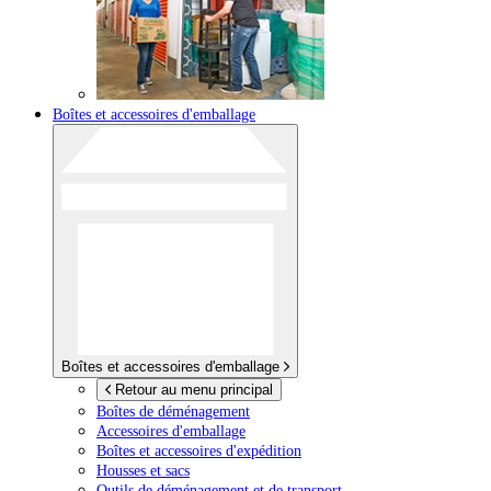
Boîtes et accessoires d'emballage
Boîtes et accessoires d'emballage
Retour au menu principal
Boîtes de déménagement
Accessoires d'emballage
Boîtes et accessoires d'expédition
Housses et sacs
Outils de déménagement et de transport