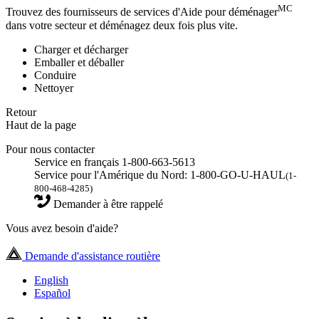
MC
Trouvez des fournisseurs de services d'Aide pour déménager
dans votre secteur et déménagez deux fois plus vite.
Charger et décharger
Emballer et déballer
Conduire
Nettoyer
Retour
Haut de la page
Pour nous contacter
Service en français 1-800-663-5613
Service pour l'Amérique du Nord: 1-800-GO-U-HAUL
(1-
800-468-4285)
Demander à être rappelé
Vous avez besoin d'aide?
Demande d'assistance routière
English
Español