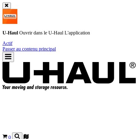
U-Haul
Ouvrir dans le
U-Haul
L'application
Actif
Passer au contenu principal
0