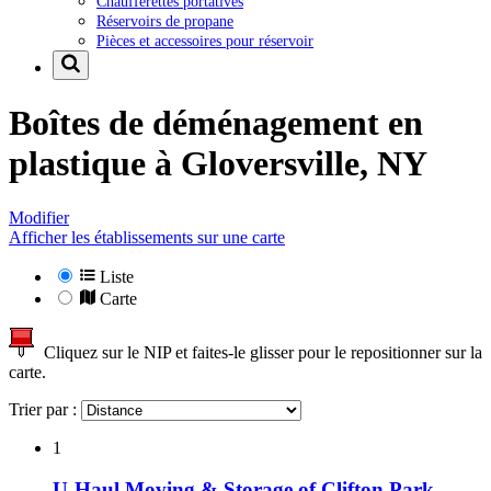
Chaufferettes portatives
Réservoirs de propane
Pièces et accessoires pour réservoir
Boîtes de déménagement en
plastique à
Gloversville, NY
Modifier
Afficher les établissements sur une carte
Liste
Carte
Cliquez sur le NIP et faites-le glisser pour le repositionner sur la
carte.
Trier par :
1
U-Haul Moving & Storage of Clifton Park