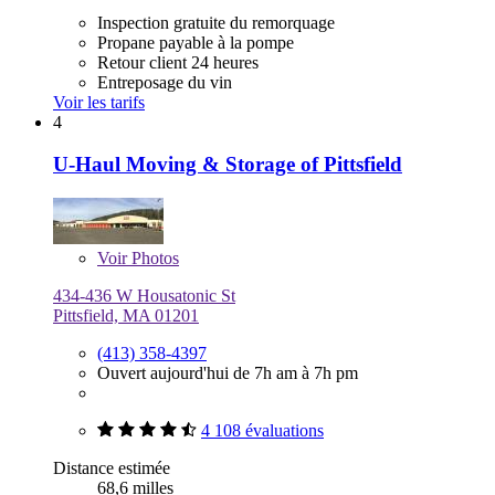
Inspection gratuite du remorquage
Propane payable à la pompe
Retour client 24 heures
Entreposage du vin
Voir les tarifs
4
U-Haul Moving & Storage of Pittsfield
Voir
Photos
434-436 W Housatonic St
Pittsfield, MA 01201
(413) 358-4397
Ouvert aujourd'hui de 7h am à 7h pm
4 108 évaluations
Distance estimée
68,6 milles