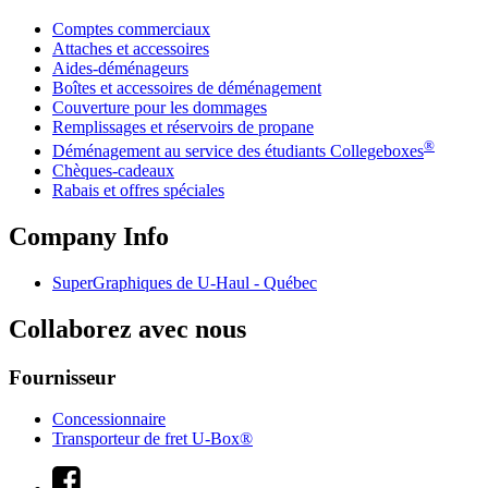
Comptes commerciaux
Attaches et accessoires
Aides-déménageurs
Boîtes et accessoires de déménagement
Couverture pour les dommages
Remplissages et réservoirs de propane
®
Déménagement au service des étudiants Collegeboxes
Chèques-cadeaux
Rabais et offres spéciales
Company Info
SuperGraphiques de
U-Haul
- Québec
Collaborez avec nous
Fournisseur
Concessionnaire
Transporteur de fret U-Box®