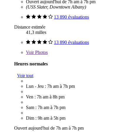
Ouvert aujourd'hui de 7h am à 7h pm
(USS Slater, Downtown Albany)
13 890 évaluations
Distance estimée
41,3 milles
13 890 évaluations
Voir
Photos
Heures normales
Voir tout
Lun - Jeu : 7h am à 7h pm
Ven : 7h am à 8h pm
Sam : 7h am à 7h pm
Dim : 9h am à 5h pm
Ouvert aujourd'hui de 7h am à 7h pm