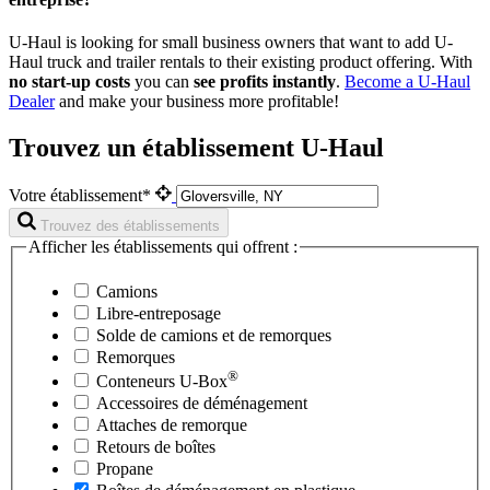
U-Haul is looking for small business owners that want to add
U-
Haul
truck and trailer rentals to their existing product offering. With
no start-up costs
you can
see profits instantly
.
Become a
U-Haul
Dealer
and make your business more profitable!
Trouvez un établissement U-Haul
Votre établissement*
Trouvez des établissements
Afficher les établissements qui offrent :
Camions
Libre-entreposage
Solde de camions et de remorques
Remorques
®
Conteneurs
U-Box
Accessoires de déménagement
Attaches de remorque
Retours de boîtes
Propane