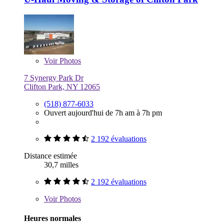
Voir
Photos
7 Synergy Park Dr
Clifton Park, NY 12065
(518) 877-6033
Ouvert aujourd'hui de 7h am à 7h pm
2 192 évaluations
Distance estimée
30,7 milles
2 192 évaluations
Voir
Photos
Heures normales