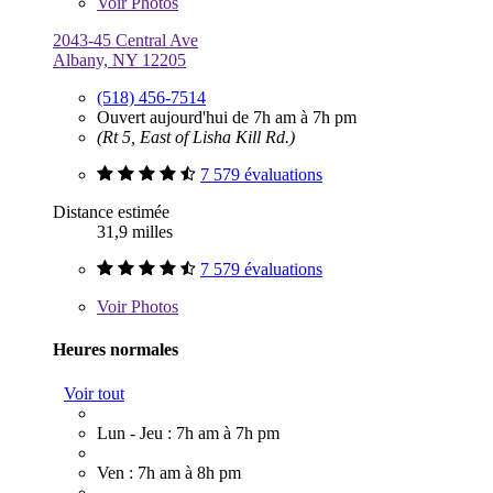
Voir
Photos
2043-45 Central Ave
Albany, NY 12205
(518) 456-7514
Ouvert aujourd'hui de 7h am à 7h pm
(Rt 5, East of Lisha Kill Rd.)
7 579 évaluations
Distance estimée
31,9 milles
7 579 évaluations
Voir
Photos
Heures normales
Voir tout
Lun - Jeu : 7h am à 7h pm
Ven : 7h am à 8h pm