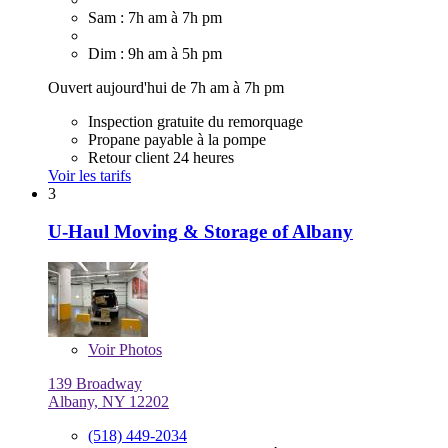
Sam : 7h am à 7h pm
Dim : 9h am à 5h pm
Ouvert aujourd'hui de 7h am à 7h pm
Inspection gratuite du remorquage
Propane payable à la pompe
Retour client 24 heures
Voir les tarifs
3
U-Haul Moving & Storage of Albany
Voir
Photos
139 Broadway
Albany, NY 12202
(518) 449-2034