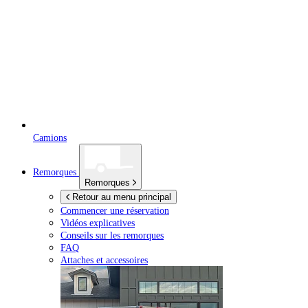
Camions
Remorques
Remorques
Retour au menu principal
Commencer une réservation
Vidéos explicatives
Conseils sur les remorques
FAQ
Attaches et accessoires