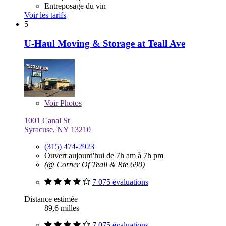
Entreposage du vin
Voir les tarifs
5
U-Haul Moving & Storage at Teall Ave
Voir
Photos
1001 Canal St
Syracuse, NY 13210
(315) 474-2923
Ouvert aujourd'hui de 7h am à 7h pm
(@ Corner Of Teall & Rte 690)
7 075 évaluations
Distance estimée
89,6 milles
7 075 évaluations