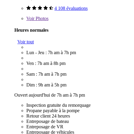
4 108 évaluations
Voir
Photos
Heures normales
Voir tout
Lun - Jeu : 7h am à 7h pm
Ven : 7h am à 8h pm
Sam : 7h am à 7h pm
Dim : 9h am à 5h pm
Ouvert aujourd'hui de 7h am à 7h pm
Inspection gratuite du remorquage
Propane payable à la pompe
Retour client 24 heures
Entreposage de bateau
Entreposage de VR
Entreposage de véhicules