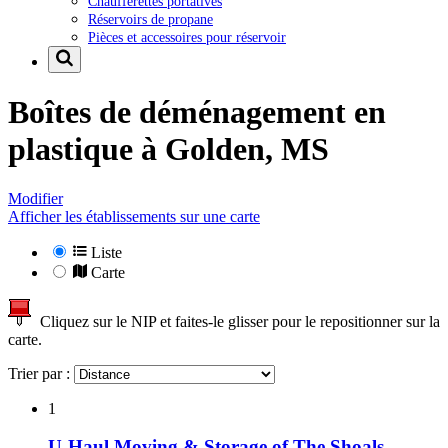
Chaufferettes portatives
Réservoirs de propane
Pièces et accessoires pour réservoir
Boîtes de déménagement en
plastique à
Golden, MS
Modifier
Afficher les établissements sur une carte
Liste
Carte
Cliquez sur le NIP et faites-le glisser pour le repositionner sur la
carte.
Trier par :
1
U-Haul Moving & Storage of The Shoals