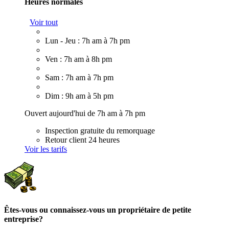
Heures normales
Voir tout
Lun - Jeu : 7h am à 7h pm
Ven : 7h am à 8h pm
Sam : 7h am à 7h pm
Dim : 9h am à 5h pm
Ouvert aujourd'hui de 7h am à 7h pm
Inspection gratuite du remorquage
Retour client 24 heures
Voir les tarifs
Êtes-vous ou connaissez-vous un propriétaire de petite
entreprise?