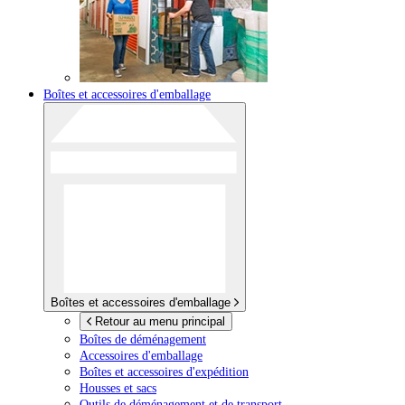
Boîtes et accessoires d'emballage
Boîtes et accessoires d'emballage
Retour au menu principal
Boîtes de déménagement
Accessoires d'emballage
Boîtes et accessoires d'expédition
Housses et sacs
Outils de déménagement et de transport