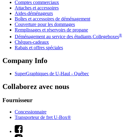
Comptes commerciaux
Attaches et accessoires
Aides-déménageurs
Boîtes et accessoires de déménagement
Couverture pour les dommages
Remplissages et réservoirs de propane
®
Déménagement au service des étudiants Collegeboxes
Chèques-cadeaux
Rabais et offres spéciales
Company Info
SuperGraphiques de
U-Haul
- Québec
Collaborez avec nous
Fournisseur
Concessionnaire
Transporteur de fret U-Box®