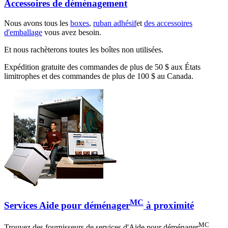
Accessoires de déménagement
Nous avons tous les
boxes
,
ruban adhésif
et
des accessoires
d'emballage
vous avez besoin.
Et nous rachèterons toutes les boîtes non utilisées.
Expédition gratuite des commandes de plus de 50 $ aux États
limitrophes et des commandes de plus de 100 $ au Canada.
MC
Services Aide pour déménager
à proximité
MC
Trouvez des fournisseurs de services d'Aide pour déménager