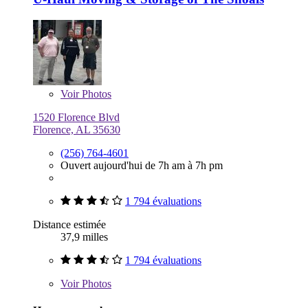
Voir
Photos
1520 Florence Blvd
Florence, AL 35630
(256) 764-4601
Ouvert aujourd'hui de 7h am à 7h pm
1 794 évaluations
Distance estimée
37,9 milles
1 794 évaluations
Voir
Photos