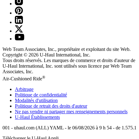
Web Team Associates, Inc., propriétaire et exploitant du site Web.
Copyright © 2026
U-Haul
International, Inc.
Tous droits réservés.
Les marques de commerce et droits d'auteur de
U-Haul International, Inc. sont utilisés sous licence par Web Team
Associates, Inc.
®
Air-Cushioned Ride
Arbitrage
Politique de confidentialité
Modalités d'utilisation
Politique de retrait des droits d'auteur
Ne pas vendre ni partager mes renseignements personnels
U-Haul
Établissements
001 - uhaul.com (ALL) YAML - le 06/08/2026 à 9 h 54 - de 1.575.1
Télécharger le
U-Haul
Appli