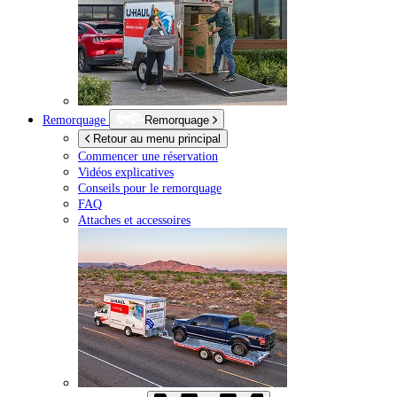
Remorquage
Remorquage
Retour au menu principal
Commencer une réservation
Vidéos explicatives
Conseils pour le remorquage
FAQ
Attaches et accessoires