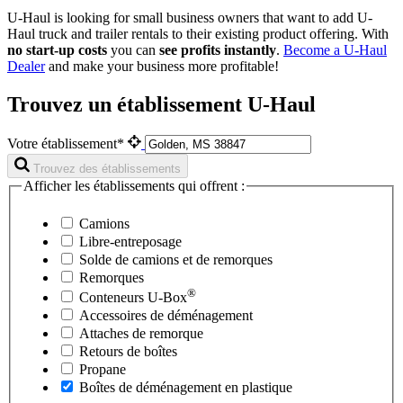
U-Haul is looking for small business owners that want to add
U-
Haul
truck and trailer rentals to their existing product offering. With
no start-up costs
you can
see profits instantly
.
Become a
U-Haul
Dealer
and make your business more profitable!
Trouvez un établissement U-Haul
Votre établissement*
Trouvez des établissements
Afficher les établissements qui offrent :
Camions
Libre-entreposage
Solde de camions et de remorques
Remorques
®
Conteneurs
U-Box
Accessoires de déménagement
Attaches de remorque
Retours de boîtes
Propane
Boîtes de déménagement en plastique