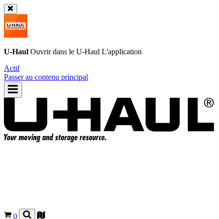
U-Haul
Ouvrir dans le
U-Haul
L'application
Actif
Passer au contenu principal
0