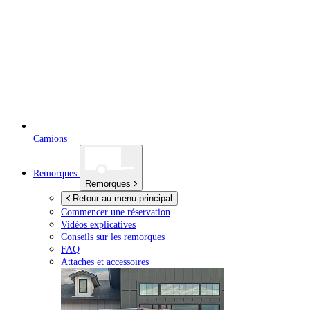
Camions
Remorques
Remorques
Retour au menu principal
Commencer une réservation
Vidéos explicatives
Conseils sur les remorques
FAQ
Attaches et accessoires