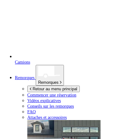
Camions
Remorques
Remorques
Retour au menu principal
Commencer une réservation
Vidéos explicatives
Conseils sur les remorques
FAQ
Attaches et accessoires