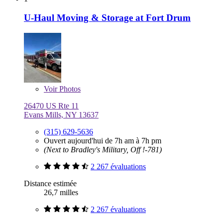
U-Haul Moving & Storage at Fort Drum
Voir
Photos
26470 US Rte 11
Evans Mills, NY 13637
(315) 629-5636
Ouvert aujourd'hui de 7h am à 7h pm
(Next to Bradley's Military, Off !-781)
2 267 évaluations
Distance estimée
26,7 milles
2 267 évaluations