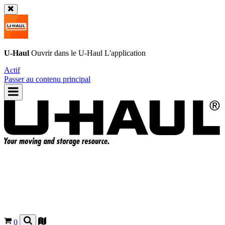
U-Haul
Ouvrir dans le
U-Haul
L'application
Actif
Passer au contenu principal
0