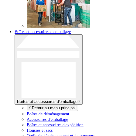
Boîtes et accessoires d'emballage
Boîtes et accessoires d'emballage
Retour au menu principal
Boîtes de déménagement
Accessoires d'emballage
Boîtes et accessoires d'expédition
Housses et sacs
Outils de déménagement et de transport