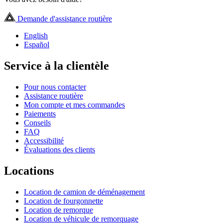
Demande d'assistance routière
English
Español
Service à la clientèle
Pour nous contacter
Assistance routière
Mon compte et mes commandes
Paiements
Conseils
FAQ
Accessibilité
Évaluations des clients
Locations
Location de camion de déménagement
Location de fourgonnette
Location de remorque
Location de véhicule de remorquage