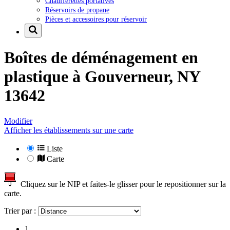
Chaufferettes portatives
Réservoirs de propane
Pièces et accessoires pour réservoir
Boîtes de déménagement en
plastique à
Gouverneur, NY
13642
Modifier
Afficher les établissements sur une carte
Liste
Carte
Cliquez sur le NIP et faites-le glisser pour le repositionner sur la
carte.
Trier par :
1