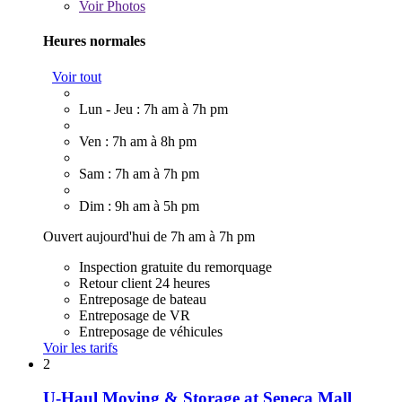
Voir
Photos
Heures normales
Voir tout
Lun - Jeu : 7h am à 7h pm
Ven : 7h am à 8h pm
Sam : 7h am à 7h pm
Dim : 9h am à 5h pm
Ouvert aujourd'hui de 7h am à 7h pm
Inspection gratuite du remorquage
Retour client 24 heures
Entreposage de bateau
Entreposage de VR
Entreposage de véhicules
Voir les tarifs
2
U-Haul Moving & Storage at Seneca Mall