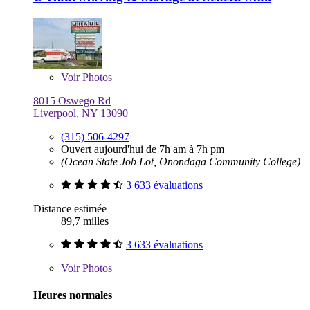
Voir
Photos
8015 Oswego Rd
Liverpool, NY 13090
(315) 506-4297
Ouvert aujourd'hui de 7h am à 7h pm
(Ocean State Job Lot, Onondaga Community College)
3 633 évaluations
Distance estimée
89,7 milles
3 633 évaluations
Voir
Photos
Heures normales