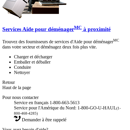
MC
Services Aide pour déménager
à proximité
MC
Trouvez des fournisseurs de services d'Aide pour déménager
dans votre secteur et déménagez deux fois plus vite.
Charger et décharger
Emballer et déballer
Conduire
Nettoyer
Retour
Haut de la page
Pour nous contacter
Service en français 1-800-663-5613
Service pour l'Amérique du Nord: 1-800-GO-U-HAUL
(1-
800-468-4285)
Demander à être rappelé
Vous avez besoin d'aide?