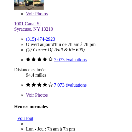
Voir
Photos
1001 Canal St
Syracuse, NY 13210
(315) 474-2923
Ouvert aujourd'hui de 7h am à 7h pm
(@ Corner Of Teall & Rte 690)
7 073 évaluations
Distance estimée
94,4 milles
7 073 évaluations
Voir
Photos
Heures normales
Voir tout
Lun - Jeu : 7h am à 7h pm