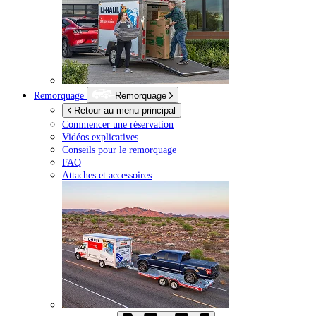
Remorquage
Remorquage
Retour au menu principal
Commencer une réservation
Vidéos explicatives
Conseils pour le remorquage
FAQ
Attaches et accessoires