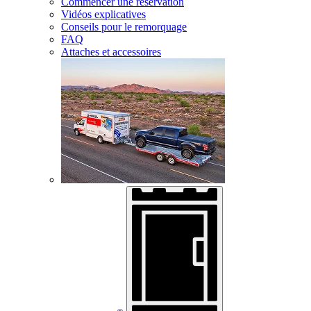
Commencer une réservation
Vidéos explicatives
Conseils pour le remorquage
FAQ
Attaches et accessoires