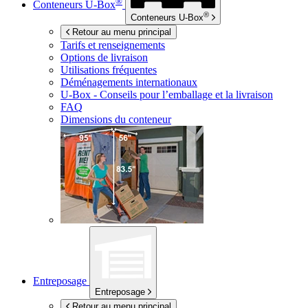
®
Conteneurs
U-Box
®
Conteneurs
U-Box
Retour au menu principal
Tarifs et renseignements
Options de livraison
Utilisations fréquentes
Déménagements internationaux
U-Box -
Conseils pour l’emballage et la livraison
FAQ
Dimensions du conteneur
Entreposage
Entreposage
Retour au menu principal