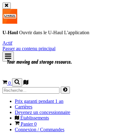
U-Haul
Ouvrir dans le
U-Haul
L'application
Actif
Passer au contenu principal
0
Prix garanti pendant 1 an
Carrières
Devenez un concessionnaire
Établissements
Panier
0
Connexion / Commandes