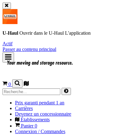
U-Haul
Ouvrir dans le
U-Haul
L'application
Actif
Passer au contenu principal
0
Prix garanti pendant 1 an
Carrières
Devenez un concessionnaire
Établissements
Panier
0
Connexion / Commandes