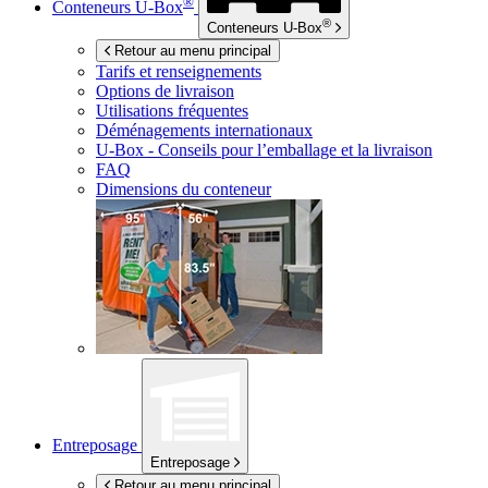
®
Conteneurs
U-Box
®
Conteneurs
U-Box
Retour au menu principal
Tarifs et renseignements
Options de livraison
Utilisations fréquentes
Déménagements internationaux
U-Box -
Conseils pour l’emballage et la livraison
FAQ
Dimensions du conteneur
Entreposage
Entreposage
Retour au menu principal