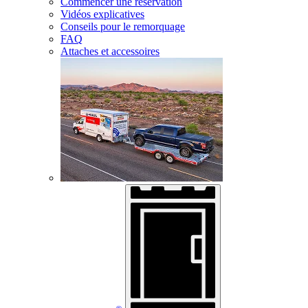
Commencer une réservation
Vidéos explicatives
Conseils pour le remorquage
FAQ
Attaches et accessoires