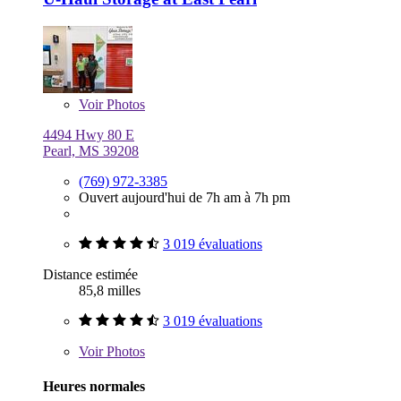
Voir
Photos
4494 Hwy 80 E
Pearl, MS 39208
(769) 972-3385
Ouvert aujourd'hui de 7h am à 7h pm
3 019 évaluations
Distance estimée
85,8 milles
3 019 évaluations
Voir
Photos
Heures normales