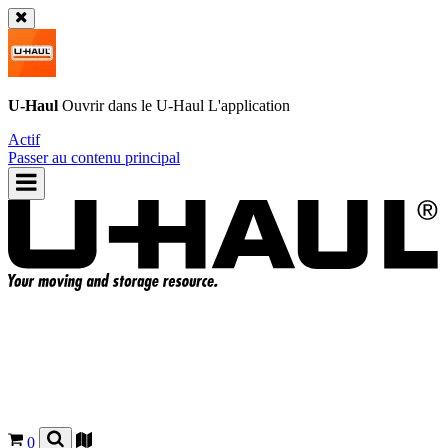
U-Haul
Ouvrir dans le
U-Haul
L'application
Actif
Passer au contenu principal
0