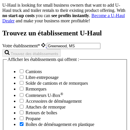
U-Haul is looking for small business owners that want to add
U-
Haul
truck and trailer rentals to their existing product offering. With
no start-up costs
you can
see profits instantly
.
Become a
U-Haul
Dealer
and make your business more profitable!
Trouvez un établissement U-Haul
Votre établissement*
Trouvez des établissements
Afficher les établissements qui offrent :
Camions
Libre-entreposage
Solde de camions et de remorques
Remorques
®
Conteneurs
U-Box
Accessoires de déménagement
Attaches de remorque
Retours de boîtes
Propane
Boîtes de déménagement en plastique