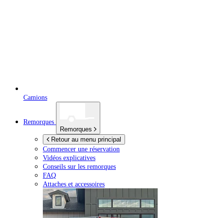
Camions
Remorques
Remorques
Retour au menu principal
Commencer une réservation
Vidéos explicatives
Conseils sur les remorques
FAQ
Attaches et accessoires