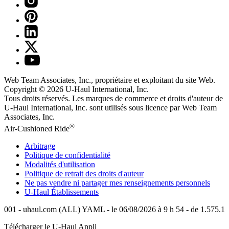
Web Team Associates, Inc., propriétaire et exploitant du site Web.
Copyright © 2026
U-Haul
International, Inc.
Tous droits réservés.
Les marques de commerce et droits d'auteur de
U-Haul International, Inc. sont utilisés sous licence par Web Team
Associates, Inc.
®
Air-Cushioned Ride
Arbitrage
Politique de confidentialité
Modalités d'utilisation
Politique de retrait des droits d'auteur
Ne pas vendre ni partager mes renseignements personnels
U-Haul
Établissements
001 - uhaul.com (ALL) YAML - le 06/08/2026 à 9 h 54 - de 1.575.1
Télécharger le
U-Haul
Appli