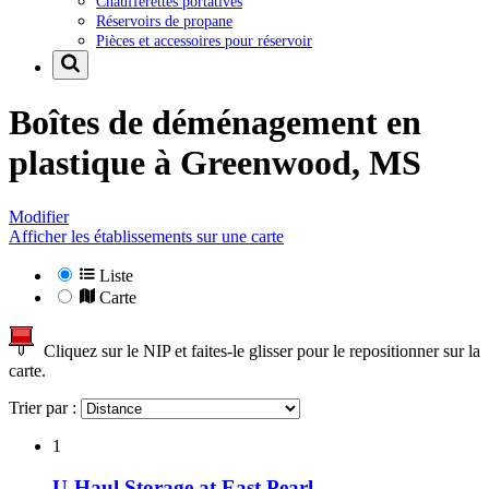
Chaufferettes portatives
Réservoirs de propane
Pièces et accessoires pour réservoir
Boîtes de déménagement en
plastique à
Greenwood, MS
Modifier
Afficher les établissements sur une carte
Liste
Carte
Cliquez sur le NIP et faites-le glisser pour le repositionner sur la
carte.
Trier par :
1
U-Haul Storage at East Pearl