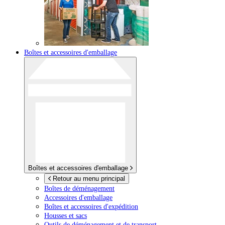
Boîtes et accessoires d'emballage
Boîtes et accessoires d'emballage
Retour au menu principal
Boîtes de déménagement
Accessoires d'emballage
Boîtes et accessoires d'expédition
Housses et sacs
Outils de déménagement et de transport