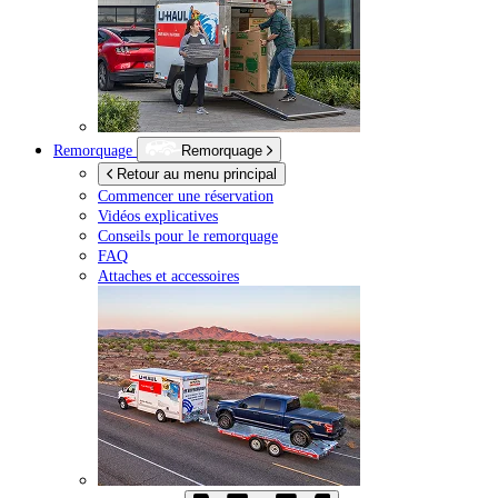
Remorquage
Remorquage
Retour au menu principal
Commencer une réservation
Vidéos explicatives
Conseils pour le remorquage
FAQ
Attaches et accessoires