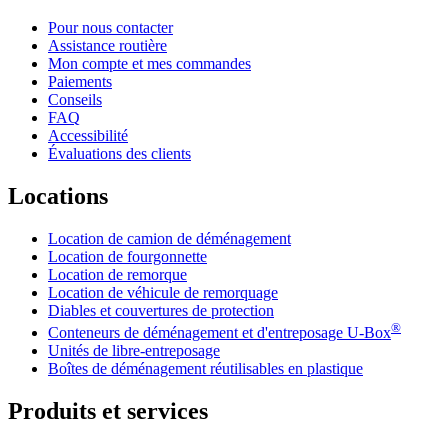
Pour nous contacter
Assistance routière
Mon compte et mes commandes
Paiements
Conseils
FAQ
Accessibilité
Évaluations des clients
Locations
Location de camion de déménagement
Location de fourgonnette
Location de remorque
Location de véhicule de remorquage
Diables et couvertures de protection
®
Conteneurs de déménagement et d'entreposage
U-Box
Unités de libre-entreposage
Boîtes de déménagement réutilisables en plastique
Produits et services