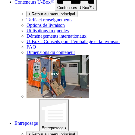
®
Conteneurs
U-Box
®
Conteneurs
U-Box
Retour au menu principal
Tarifs et renseignements
Options de livraison
Utilisations fréquentes
Déménagements internationaux
U-Box -
Conseils pour l’emballage et la livraison
FAQ
Dimensions du conteneur
Entreposage
Entreposage
Retour au menu principal