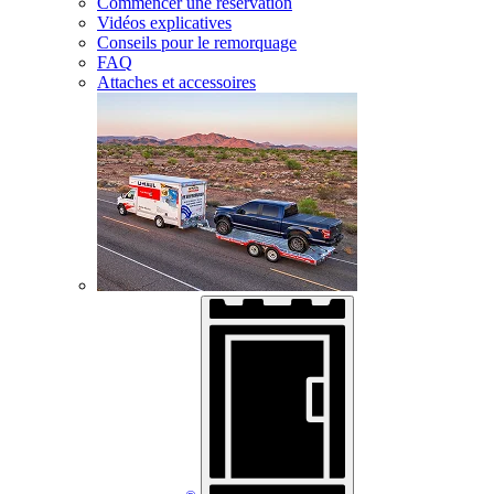
Commencer une réservation
Vidéos explicatives
Conseils pour le remorquage
FAQ
Attaches et accessoires