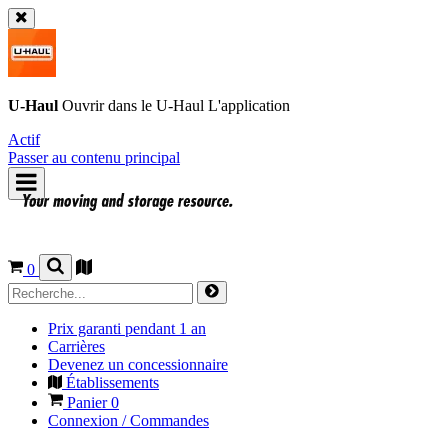
U-Haul
Ouvrir dans le
U-Haul
L'application
Actif
Passer au contenu principal
0
Prix garanti pendant 1 an
Carrières
Devenez un concessionnaire
Établissements
Panier
0
Connexion / Commandes