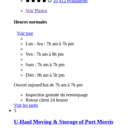
10 412 évaluations
Voir
Photos
Heures normales
Voir tout
Lun - Jeu : 7h am à 7h pm
Ven : 7h am à 8h pm
Sam : 7h am à 7h pm
Dim : 9h am à 5h pm
Ouvert aujourd'hui de 7h am à 7h pm
Inspection gratuite du remorquage
Retour client 24 heures
Voir les tarifs
5
U-Haul Moving & Storage of Port Morris