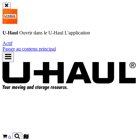
U-Haul
Ouvrir dans le
U-Haul
L'application
Actif
Passer au contenu principal
0