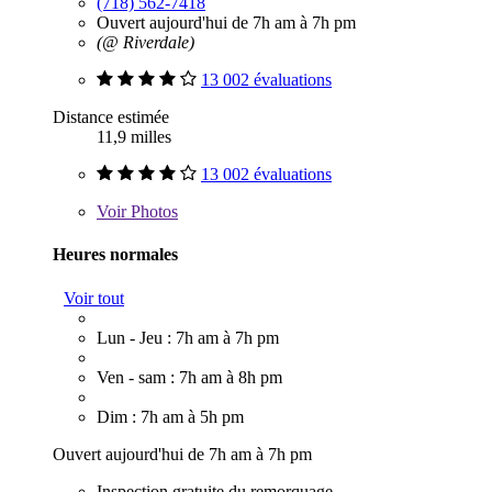
(718) 562-7418
Ouvert aujourd'hui de 7h am à 7h pm
(@ Riverdale)
13 002 évaluations
Distance estimée
11,9 milles
13 002 évaluations
Voir
Photos
Heures normales
Voir tout
Lun - Jeu : 7h am à 7h pm
Ven - sam : 7h am à 8h pm
Dim : 7h am à 5h pm
Ouvert aujourd'hui de 7h am à 7h pm
Inspection gratuite du remorquage