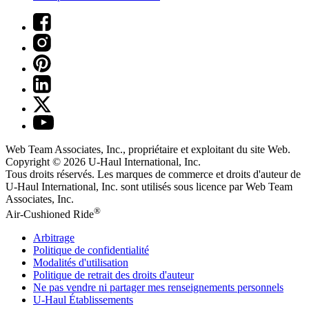
Web Team Associates, Inc., propriétaire et exploitant du site Web.
Copyright © 2026
U-Haul
International, Inc.
Tous droits réservés.
Les marques de commerce et droits d'auteur de
U-Haul International, Inc. sont utilisés sous licence par Web Team
Associates, Inc.
®
Air-Cushioned Ride
Arbitrage
Politique de confidentialité
Modalités d'utilisation
Politique de retrait des droits d'auteur
Ne pas vendre ni partager mes renseignements personnels
U-Haul
Établissements