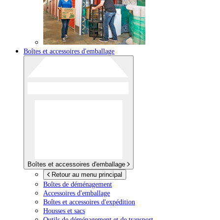
Boîtes et accessoires d'emballage
Boîtes et accessoires d'emballage
Retour au menu principal
Boîtes de déménagement
Accessoires d'emballage
Boîtes et accessoires d'expédition
Housses et sacs
Outils de déménagement et de transport