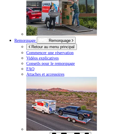
Remorquage
Remorquage
Retour au menu principal
Commencer une réservation
Vidéos explicatives
Conseils pour le remorquage
FAQ
Attaches et accessoires