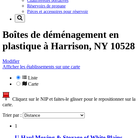
Chaufferettes portatives
Réservoirs de propane
Pièces et accessoires pour réservoir
Boîtes de déménagement en
plastique à
Harrison, NY 10528
Modifier
Afficher les établissements sur une carte
Liste
Carte
Cliquez sur le NIP et faites-le glisser pour le repositionner sur la
carte.
Trier par :
1
U-Haul Moving & Storage of White Plains