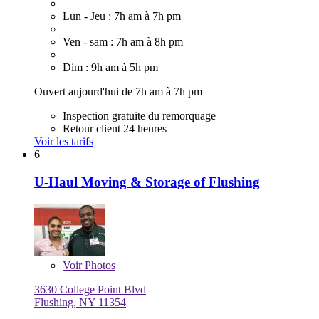
Lun - Jeu : 7h am à 7h pm
Ven - sam : 7h am à 8h pm
Dim : 9h am à 5h pm
Ouvert aujourd'hui de 7h am à 7h pm
Inspection gratuite du remorquage
Retour client 24 heures
Voir les tarifs
6
U-Haul Moving & Storage of Flushing
Voir
Photos
3630 College Point Blvd
Flushing, NY 11354