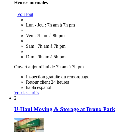
Heures normales
Voir tout
Lun - Jeu : 7h am à 7h pm
Ven : 7h am à 8h pm
Sam : 7h am à 7h pm
Dim : 9h am à 5h pm
Ouvert aujourd'hui de 7h am à 7h pm
Inspection gratuite du remorquage
Retour client 24 heures
habla español
Voir les tarifs
2
U-Haul Moving & Storage at Bronx Park