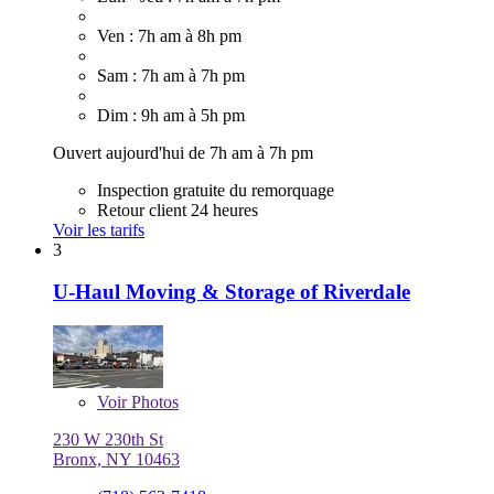
Ven : 7h am à 8h pm
Sam : 7h am à 7h pm
Dim : 9h am à 5h pm
Ouvert aujourd'hui de 7h am à 7h pm
Inspection gratuite du remorquage
Retour client 24 heures
Voir les tarifs
3
U-Haul Moving & Storage of Riverdale
Voir
Photos
230 W 230th St
Bronx, NY 10463