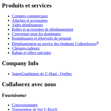
Produits et services
Comptes commerciaux
Attaches et accessoires
Aides-déménageurs
Boîtes et accessoires de déménagement
Couverture pour les dommages
Remplissages et réservoirs de propane
®
Déménagement au service des étudiants Collegeboxes
Chèques-cadeaux
Rabais et offres spéciales
Company Info
SuperGraphiques de
U-Haul
- Québec
Collaborez avec nous
Fournisseur
Concessionnaire
Transporteur de fret U-Box®