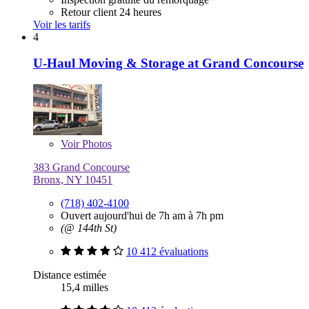
Retour client 24 heures
Voir les tarifs
4
U-Haul Moving & Storage at Grand Concourse
Voir
Photos
383 Grand Concourse
Bronx, NY 10451
(718) 402-4100
Ouvert aujourd'hui de 7h am à 7h pm
(@ 144th St)
10 412 évaluations
Distance estimée
15,4 milles