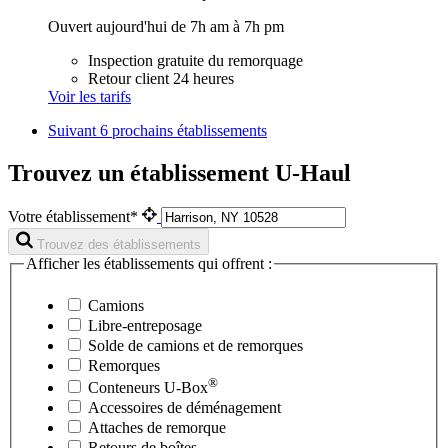
Ouvert aujourd'hui de 7h am à 7h pm
Inspection gratuite du remorquage
Retour client 24 heures
Voir les tarifs
Suivant
6 prochains établissements
Trouvez un établissement U-Haul
Votre établissement*
Trouvez des établissements
Afficher les établissements qui offrent :
Camions
Libre-entreposage
Solde de camions et de remorques
Remorques
®
Conteneurs
U-Box
Accessoires de déménagement
Attaches de remorque
Retours de boîtes