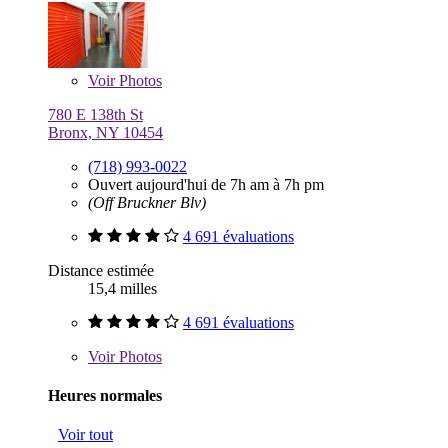
Voir
Photos
780 E 138th St
Bronx, NY 10454
(718) 993-0022
Ouvert aujourd'hui de 7h am à 7h pm
(Off Bruckner Blv)
4 691 évaluations
Distance estimée
15,4 milles
4 691 évaluations
Voir
Photos
Heures normales
Voir tout