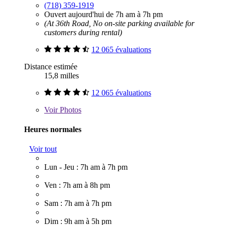
(718) 359-1919
Ouvert aujourd'hui de 7h am à 7h pm
(At 36th Road, No on-site parking available for
customers during rental)
12 065 évaluations
Distance estimée
15,8 milles
12 065 évaluations
Voir
Photos
Heures normales
Voir tout
Lun - Jeu : 7h am à 7h pm
Ven : 7h am à 8h pm
Sam : 7h am à 7h pm
Dim : 9h am à 5h pm