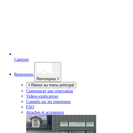
Camions
Remorques
Remorques
Retour au menu principal
Commencer une réservation
Vidéos explicatives
Conseils sur les remorques
FAQ
Attaches et accessoires