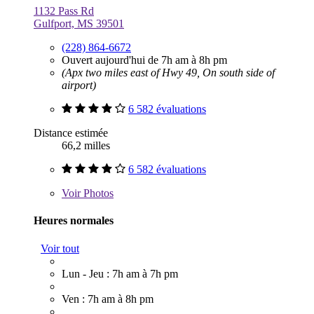
1132 Pass Rd
Gulfport, MS 39501
(228) 864-6672
Ouvert aujourd'hui de 7h am à 8h pm
(Apx two miles east of Hwy 49, On south side of
airport)
6 582 évaluations
Distance estimée
66,2 milles
6 582 évaluations
Voir
Photos
Heures normales
Voir tout
Lun - Jeu : 7h am à 7h pm
Ven : 7h am à 8h pm