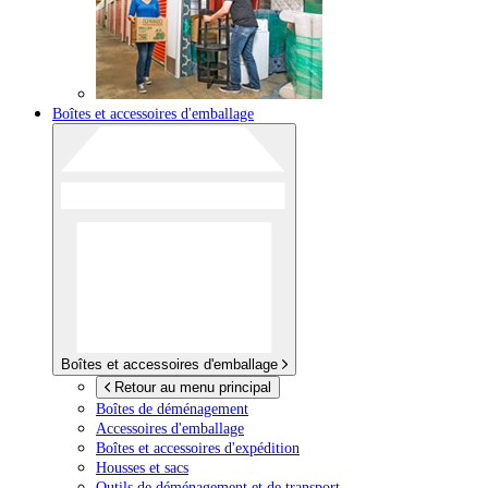
Boîtes et accessoires d'emballage
Boîtes et accessoires d'emballage
Retour au menu principal
Boîtes de déménagement
Accessoires d'emballage
Boîtes et accessoires d'expédition
Housses et sacs
Outils de déménagement et de transport