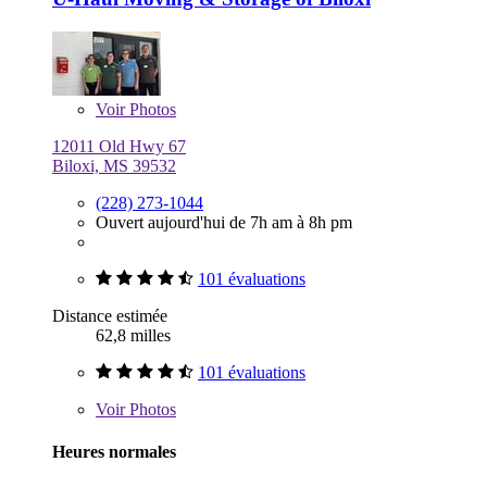
Voir
Photos
12011 Old Hwy 67
Biloxi, MS 39532
(228) 273-1044
Ouvert aujourd'hui de 7h am à 8h pm
101 évaluations
Distance estimée
62,8 milles
101 évaluations
Voir
Photos
Heures normales