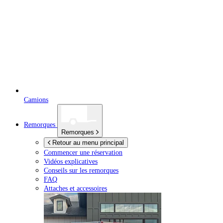
Camions
Remorques
Remorques
Retour au menu principal
Commencer une réservation
Vidéos explicatives
Conseils sur les remorques
FAQ
Attaches et accessoires