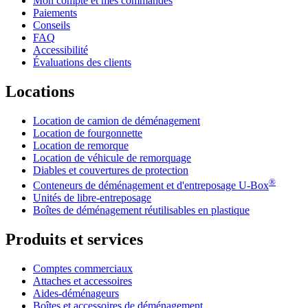
Mon compte et mes commandes
Paiements
Conseils
FAQ
Accessibilité
Évaluations des clients
Locations
Location de camion de déménagement
Location de fourgonnette
Location de remorque
Location de véhicule de remorquage
Diables et couvertures de protection
®
Conteneurs de déménagement et d'entreposage
U-Box
Unités de libre-entreposage
Boîtes de déménagement réutilisables en plastique
Produits et services
Comptes commerciaux
Attaches et accessoires
Aides-déménageurs
Boîtes et accessoires de déménagement