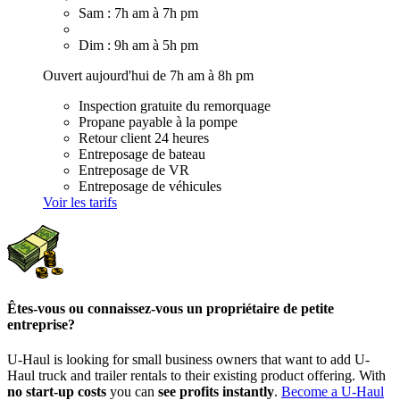
Sam : 7h am à 7h pm
Dim : 9h am à 5h pm
Ouvert aujourd'hui de 7h am à 8h pm
Inspection gratuite du remorquage
Propane payable à la pompe
Retour client 24 heures
Entreposage de bateau
Entreposage de VR
Entreposage de véhicules
Voir les tarifs
Êtes-vous ou connaissez-vous un propriétaire de petite
entreprise?
U-Haul is looking for small business owners that want to add
U-
Haul
truck and trailer rentals to their existing product offering. With
no start-up costs
you can
see profits instantly
.
Become a
U-Haul