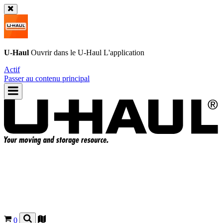
U-Haul
Ouvrir dans le
U-Haul
L'application
Actif
Passer au contenu principal
0