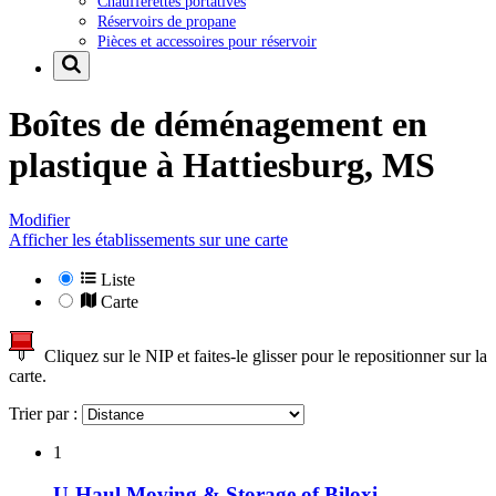
Chaufferettes portatives
Réservoirs de propane
Pièces et accessoires pour réservoir
Boîtes de déménagement en
plastique à
Hattiesburg, MS
Modifier
Afficher les établissements sur une carte
Liste
Carte
Cliquez sur le NIP et faites-le glisser pour le repositionner sur la
carte.
Trier par :
1
U-Haul Moving & Storage of Biloxi