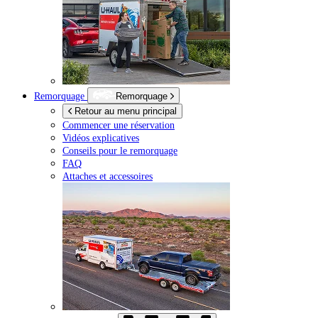
Remorquage
Remorquage
Retour au menu principal
Commencer une réservation
Vidéos explicatives
Conseils pour le remorquage
FAQ
Attaches et accessoires