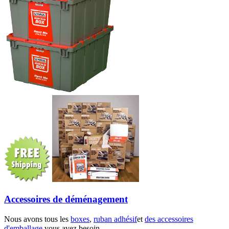
Accessoires de déménagement
Nous avons tous les
boxes
,
ruban adhésif
et
des accessoires
d'emballage
vous avez besoin.