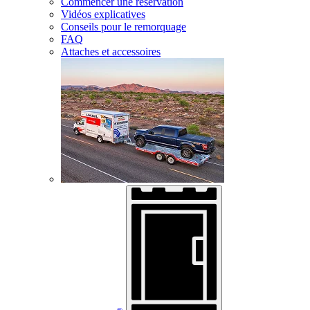
Commencer une réservation
Vidéos explicatives
Conseils pour le remorquage
FAQ
Attaches et accessoires