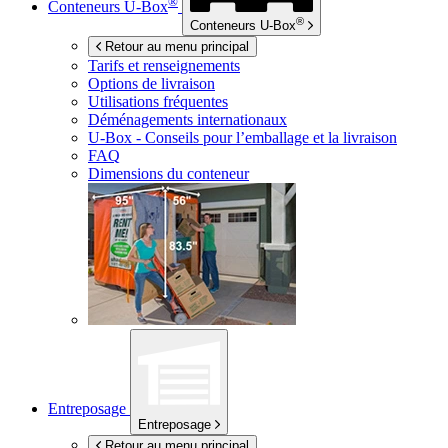
®
Conteneurs
U-Box
®
Conteneurs
U-Box
Retour au menu principal
Tarifs et renseignements
Options de livraison
Utilisations fréquentes
Déménagements internationaux
U-Box -
Conseils pour l’emballage et la livraison
FAQ
Dimensions du conteneur
Entreposage
Entreposage
Retour au menu principal