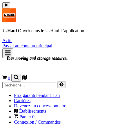
U-Haul
Ouvrir dans le
U-Haul
L'application
Actif
Passer au contenu principal
0
Prix garanti pendant 1 an
Carrières
Devenez un concessionnaire
Établissements
Panier
0
Connexion / Commandes