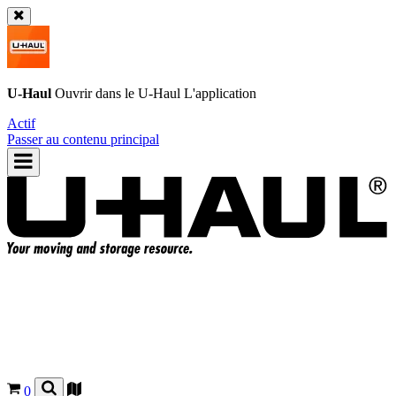
U-Haul
Ouvrir dans le
U-Haul
L'application
Actif
Passer au contenu principal
0