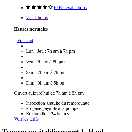
6 092 évaluations
Voir
Photos
Heures normales
Voir tout
Lun - Jeu : 7h am à 7h pm
Ven : 7h am à 8h pm
Sam : 7h am à 7h pm
Dim : 9h am à 5h pm
Ouvert aujourd'hui de 7h am à 8h pm
Inspection gratuite du remorquage
Propane payable à la pompe
Retour client 24 heures
Voir les tarifs
Trouvez un établissement U-Haul