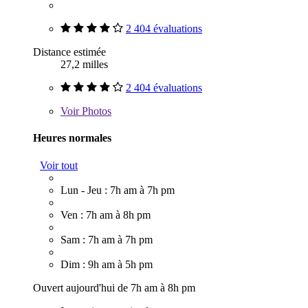
2 404 évaluations
Distance estimée
27,2 milles
2 404 évaluations
Voir
Photos
Heures normales
Voir tout
Lun - Jeu : 7h am à 7h pm
Ven : 7h am à 8h pm
Sam : 7h am à 7h pm
Dim : 9h am à 5h pm
Ouvert aujourd'hui de 7h am à 8h pm