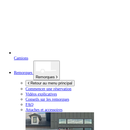
Camions
Remorques
Remorques
Retour au menu principal
Commencer une réservation
Vidéos explicatives
Conseils sur les remorques
FAQ
Attaches et accessoires