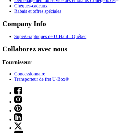
Déménagement au service des étudiants Collegeboxes
Chèques-cadeaux
Rabais et offres spéciales
Company Info
SuperGraphiques de
U-Haul
- Québec
Collaborez avec nous
Fournisseur
Concessionnaire
Transporteur de fret U-Box®