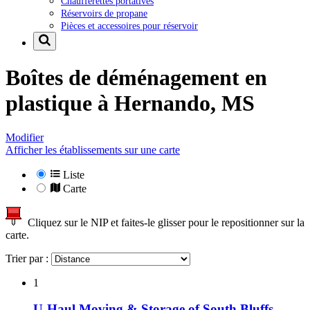
Chaufferettes portatives
Réservoirs de propane
Pièces et accessoires pour réservoir
Boîtes de déménagement en
plastique à
Hernando, MS
Modifier
Afficher les établissements sur une carte
Liste
Carte
Cliquez sur le NIP et faites-le glisser pour le repositionner sur la
carte.
Trier par :
1
U-Haul Moving & Storage of South Bluffs