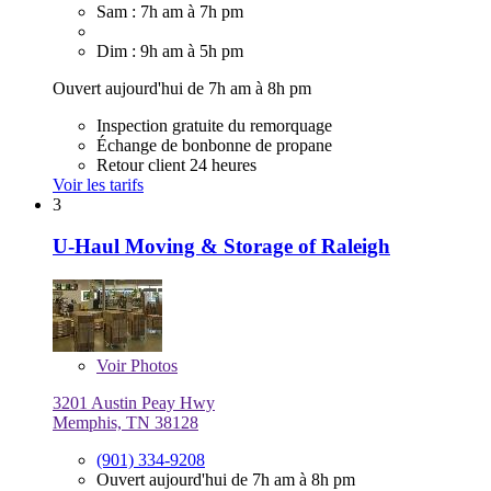
Sam : 7h am à 7h pm
Dim : 9h am à 5h pm
Ouvert aujourd'hui de 7h am à 8h pm
Inspection gratuite du remorquage
Échange de bonbonne de propane
Retour client 24 heures
Voir les tarifs
3
U-Haul Moving & Storage of Raleigh
Voir
Photos
3201 Austin Peay Hwy
Memphis, TN 38128
(901) 334-9208
Ouvert aujourd'hui de 7h am à 8h pm