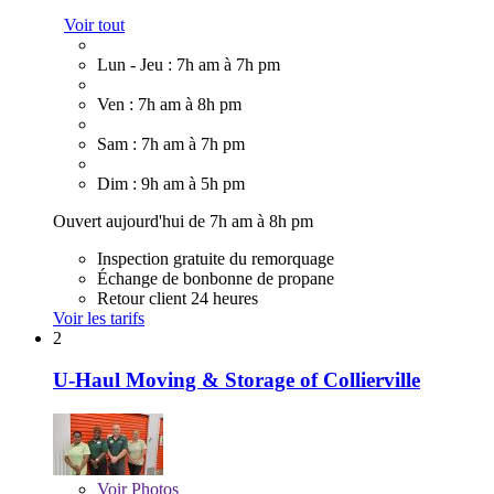
Voir tout
Lun - Jeu : 7h am à 7h pm
Ven : 7h am à 8h pm
Sam : 7h am à 7h pm
Dim : 9h am à 5h pm
Ouvert aujourd'hui de 7h am à 8h pm
Inspection gratuite du remorquage
Échange de bonbonne de propane
Retour client 24 heures
Voir les tarifs
2
U-Haul Moving & Storage of Collierville
Voir
Photos