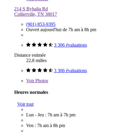
214 S Byhalia Rd
Collierville, TN 38017
(901) 853-9395
Ouvert aujourd'hui de 7h am à 8h pm
3 306 évaluations
Distance estimée
22,8 milles
3 306 évaluations
Voir
Photos
Heures normales
Voir tout
Lun - Jeu : 7h am à 7h pm
Ven : 7h am à 8h pm