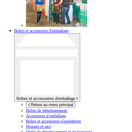
Boîtes et accessoires d'emballage
Boîtes et accessoires d'emballage
Retour au menu principal
Boîtes de déménagement
Accessoires d'emballage
Boîtes et accessoires d'expédition
Housses et sacs
Outils de déménagement et de transport