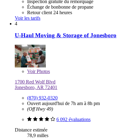
Inspection gratuite du remorquage
Échange de bonbonne de propane
Retour client 24 heures
Voir les tarifs
4
U-Haul Moving & Storage of Jonesboro
Voir
Photos
1700 Red Wolf Blvd
Jonesboro, AR 72401
(870) 932-0320
Ouvert aujourd'hui de 7h am à 8h pm
(Off Hwy 49)
6 092 évaluations
Distance estimée
78,9 milles