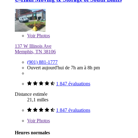
Voir
Photos
137 W Illinois Ave
Memphis, TN 38106
(901) 881-1777
Ouvert aujourd'hui de 7h am à 8h pm
1 847 évaluations
Distance estimée
21,1 milles
1 847 évaluations
Voir
Photos
Heures normales