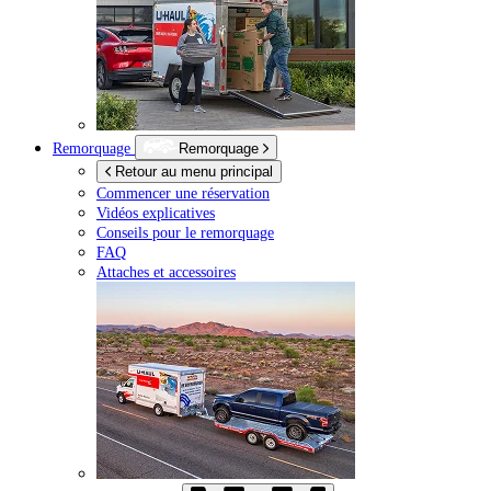
Remorquage
Remorquage
Retour au menu principal
Commencer une réservation
Vidéos explicatives
Conseils pour le remorquage
FAQ
Attaches et accessoires