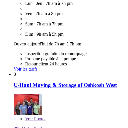
Lun - Jeu : 7h am à 7h pm
Ven : 7h am à 8h pm
Sam : 7h am à 7h pm
Dim : 9h am à 5h pm
Ouvert aujourd'hui de 7h am à 7h pm
Inspection gratuite du remorquage
Propane payable à la pompe
Retour client 24 heures
Voir les tarifs
3
U-Haul Moving & Storage of Oshkosh West
Voir
Photos