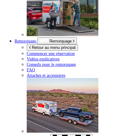
Remorquage
Remorquage
Retour au menu principal
Commencer une réservation
Vidéos explicatives
Conseils pour le remorquage
FAQ
Attaches et accessoires