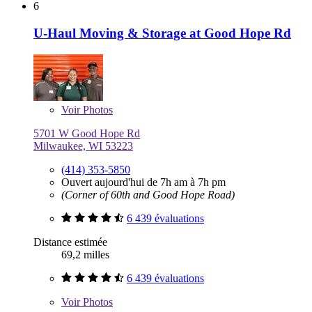
6
U-Haul Moving & Storage at Good Hope Rd
Voir
Photos
5701 W Good Hope Rd
Milwaukee, WI 53223
(414) 353-5850
Ouvert aujourd'hui de 7h am à 7h pm
(Corner of 60th and Good Hope Road)
6 439 évaluations
Distance estimée
69,2 milles
6 439 évaluations
Voir
Photos