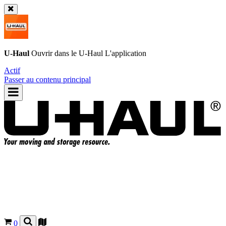
U-Haul
Ouvrir dans le
U-Haul
L'application
Actif
Passer au contenu principal
0