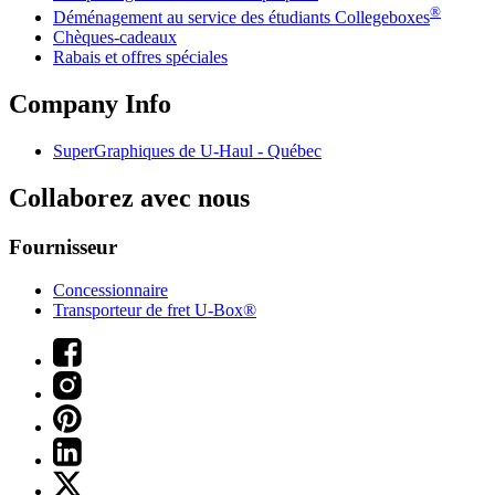
®
Déménagement au service des étudiants Collegeboxes
Chèques-cadeaux
Rabais et offres spéciales
Company Info
SuperGraphiques de
U-Haul
- Québec
Collaborez avec nous
Fournisseur
Concessionnaire
Transporteur de fret U-Box®