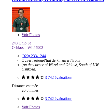
Voir
Photos
243 Ohio St
Oshkosh, WI 54902
(920) 233-1244
Ouvert aujourd'hui de 7h am à 7h pm
(on the corner of Witzel and Ohio st, South of UW
Oshkosh)
3 742 évaluations
Distance estimée
20,8 milles
3 742 évaluations
Voir
Photos