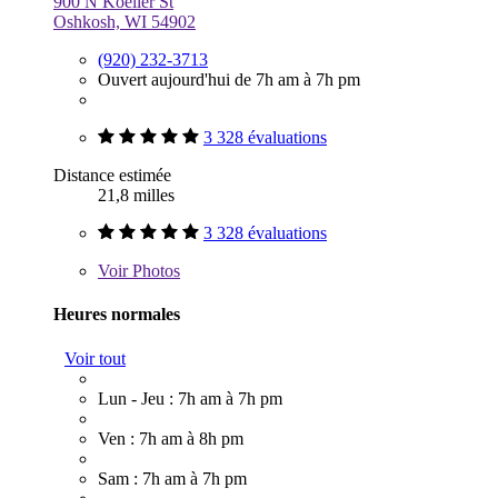
900 N Koeller St
Oshkosh, WI 54902
(920) 232-3713
Ouvert aujourd'hui de 7h am à 7h pm
3 328 évaluations
Distance estimée
21,8 milles
3 328 évaluations
Voir
Photos
Heures normales
Voir tout
Lun - Jeu : 7h am à 7h pm
Ven : 7h am à 8h pm
Sam : 7h am à 7h pm