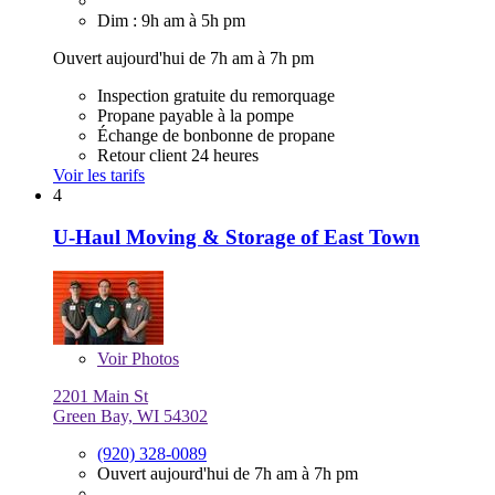
Dim : 9h am à 5h pm
Ouvert aujourd'hui de 7h am à 7h pm
Inspection gratuite du remorquage
Propane payable à la pompe
Échange de bonbonne de propane
Retour client 24 heures
Voir les tarifs
4
U-Haul Moving & Storage of East Town
Voir
Photos
2201 Main St
Green Bay, WI 54302
(920) 328-0089
Ouvert aujourd'hui de 7h am à 7h pm