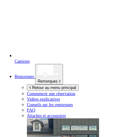
Camions
Remorques
Remorques
Retour au menu principal
Commencer une réservation
Vidéos explicatives
Conseils sur les remorques
FAQ
Attaches et accessoires