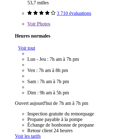
53,7 milles
3 710 évaluations
Voir
Photos
Heures normales
Voir tout
Lun - Jeu : 7h am à 7h pm
Ven : 7h am à 8h pm
Sam : 7h am à 7h pm
Dim : 9h am à 5h pm
Ouvert aujourd'hui de 7h am à 7h pm
Inspection gratuite du remorquage
Propane payable à la pompe
Échange de bonbonne de propane
Retour client 24 heures
Voir les tarifs