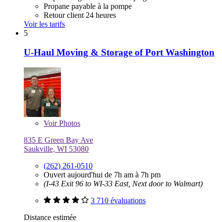
Propane payable à la pompe
Retour client 24 heures
Voir les tarifs
5
U-Haul Moving & Storage of Port Washington
Voir
Photos
835 E Green Bay Ave
Saukville, WI 53080
(262) 261-0510
Ouvert aujourd'hui de 7h am à 7h pm
(I-43 Exit 96 to WI-33 East, Next door to Walmart)
3 710 évaluations
Distance estimée