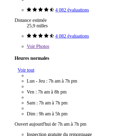
4 082 évaluations
Distance estimée
25,9 milles
4 082 évaluations
Voir
Photos
Heures normales
Voir tout
Lun - Jeu : 7h am à 7h pm
Ven : 7h am à 8h pm
Sam : 7h am à 7h pm
Dim : 9h am à 5h pm
Ouvert aujourd'hui de 7h am à 7h pm
Inspection gratuite du remorquage