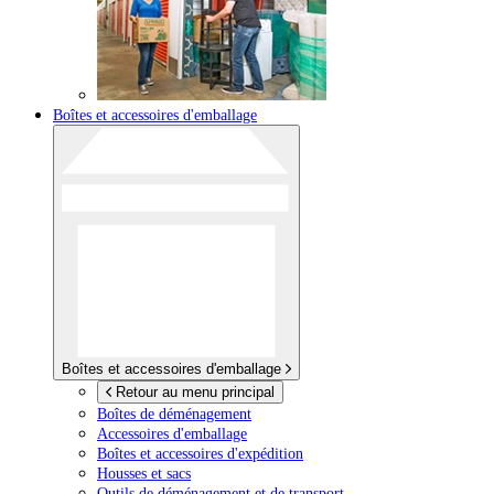
Boîtes et accessoires d'emballage
Boîtes et accessoires d'emballage
Retour au menu principal
Boîtes de déménagement
Accessoires d'emballage
Boîtes et accessoires d'expédition
Housses et sacs
Outils de déménagement et de transport