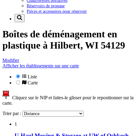
Chaufferettes portatives
Réservoirs de propane
Pièces et accessoires pour réservoir
Boîtes de déménagement en
plastique à
Hilbert, WI 54129
Modifier
Afficher les établissements sur une carte
Liste
Carte
Cliquez sur le NIP et faites-le glisser pour le repositionner sur la
carte.
Trier par :
1
U-Haul Moving & Storage at UW of Oshkosh