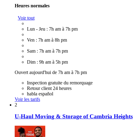
Heures normales
Voir tout
Lun - Jeu : 7h am à 7h pm
Ven : 7h am à 8h pm
Sam : 7h am à 7h pm
Dim : 9h am à 5h pm
Ouvert aujourd'hui de 7h am à 7h pm
Inspection gratuite du remorquage
Retour client 24 heures
habla español
Voir les tarifs
2
U-Haul Moving & Storage of Cambria Heights