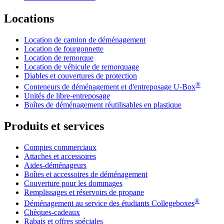
Locations
Location de camion de déménagement
Location de fourgonnette
Location de remorque
Location de véhicule de remorquage
Diables et couvertures de protection
®
Conteneurs de déménagement et d'entreposage
U-Box
Unités de libre-entreposage
Boîtes de déménagement réutilisables en plastique
Produits et services
Comptes commerciaux
Attaches et accessoires
Aides-déménageurs
Boîtes et accessoires de déménagement
Couverture pour les dommages
Remplissages et réservoirs de propane
®
Déménagement au service des étudiants Collegeboxes
Chèques-cadeaux
Rabais et offres spéciales