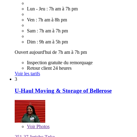
Lun - Jeu : 7h am à 7h pm
Ven : 7h am à 8h pm
Sam : 7h am à 7h pm
Dim : 9h am à 5h pm
Ouvert aujourd'hui de 7h am à 7h pm
Inspection gratuite du remorquage
Retour client 24 heures
Voir les tarifs
3
U-Haul Moving & Storage of Bellerose
Voir
Photos
251-37 Jericho Tpke