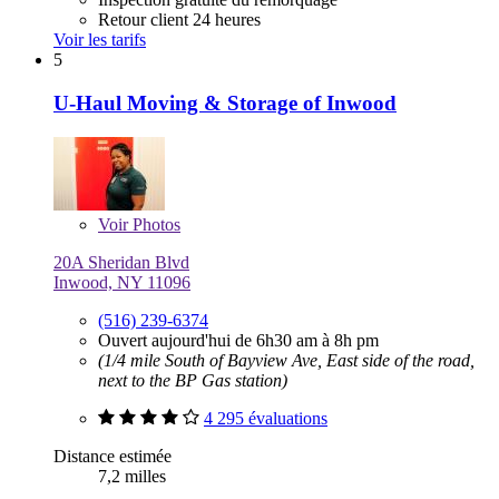
Retour client 24 heures
Voir les tarifs
5
U-Haul Moving & Storage of Inwood
Voir
Photos
20A Sheridan Blvd
Inwood, NY 11096
(516) 239-6374
Ouvert aujourd'hui de 6h30 am à 8h pm
(1/4 mile South of Bayview Ave, East side of the road,
next to the BP Gas station)
4 295 évaluations
Distance estimée
7,2 milles