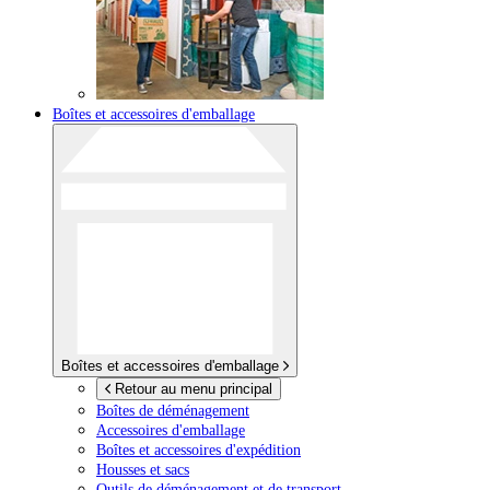
Boîtes et accessoires d'emballage
Boîtes et accessoires d'emballage
Retour au menu principal
Boîtes de déménagement
Accessoires d'emballage
Boîtes et accessoires d'expédition
Housses et sacs
Outils de déménagement et de transport