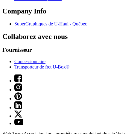
Company Info
SuperGraphiques de
U-Haul
- Québec
Collaborez avec nous
Fournisseur
Concessionnaire
Transporteur de fret U-Box®
Web Team Associates, Inc., propriétaire et exploitant du site Web.