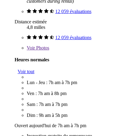
customers during rental)
12 059 évaluations
Distance estimée
4,8 milles
12 059 évaluations
Voir
Photos
Heures normales
Voir tout
Lun - Jeu : 7h am à 7h pm
Ven : 7h am à 8h pm
Sam : 7h am à 7h pm
Dim : 9h am à 5h pm
Ouvert aujourd'hui de 7h am à 7h pm
Inspection gratuite du remorquage