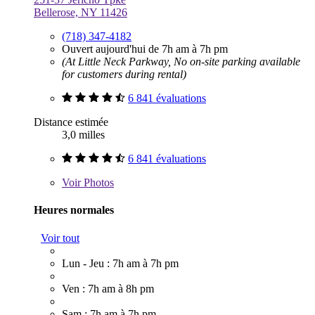
Bellerose, NY 11426
(718) 347-4182
Ouvert aujourd'hui de 7h am à 7h pm
(At Little Neck Parkway, No on-site parking available
for customers during rental)
6 841 évaluations
Distance estimée
3,0 milles
6 841 évaluations
Voir
Photos
Heures normales
Voir tout
Lun - Jeu : 7h am à 7h pm
Ven : 7h am à 8h pm
Sam : 7h am à 7h pm