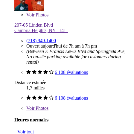
Voir
Photos
207-05 Linden Blvd
Cambria Heights, NY 11411
(718) 949-1400
Ouvert aujourd'hui de 7h am à 7h pm
(Between E Francis Lewis Blvd and Springfield Ave,
No on-site parking available for customers during
rental)
6 108 évaluations
Distance estimée
1,7 milles
6 108 évaluations
Voir
Photos
Heures normales
Voir tout