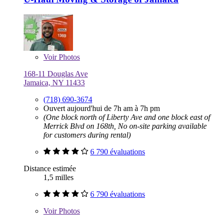
Voir
Photos
168-11 Douglas Ave
Jamaica, NY 11433
(718) 690-3674
Ouvert aujourd'hui de 7h am à 7h pm
(One block north of Liberty Ave and one block east of
Merrick Blvd on 168th, No on-site parking available
for customers during rental)
6 790 évaluations
Distance estimée
1,5 milles
6 790 évaluations
Voir
Photos