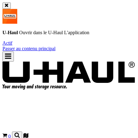
U-Haul
Ouvrir dans le
U-Haul
L'application
Actif
Passer au contenu principal
0