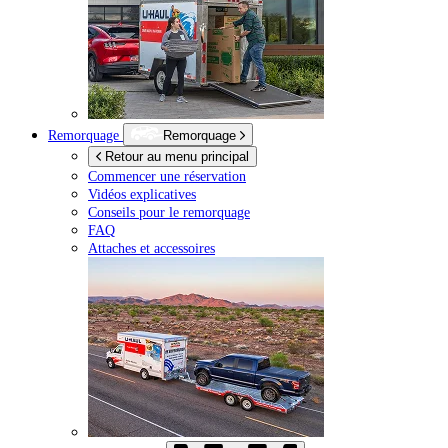
Remorquage
Remorquage
Retour au menu principal
Commencer une réservation
Vidéos explicatives
Conseils pour le remorquage
FAQ
Attaches et accessoires