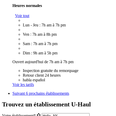
Heures normales
Voir tout
Lun - Jeu : 7h am à 7h pm
Ven : 7h am à 8h pm
Sam : 7h am à 7h pm
Dim : 9h am à 5h pm
Ouvert aujourd'hui de 7h am à 7h pm
Inspection gratuite du remorquage
Retour client 24 heures
habla español
Voir les tarifs
Suivant
6 prochains établissements
Trouvez un établissement U-Haul
Votre établissement*