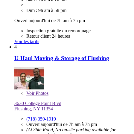
Dim : 9h am à 5h pm
Ouvert aujourd'hui de 7h am à 7h pm
Inspection gratuite du remorquage
Retour client 24 heures
Voir les tarifs
4
U-Haul Moving & Storage of Flushing
Voir
Photos
3630 College Point Blvd
Flushing, NY 11354
(718) 359-1919
Ouvert aujourd'hui de 7h am à 7h pm
(At 36th Road, No on-site parking available for