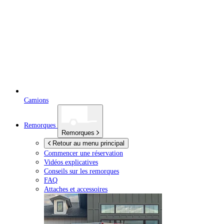
Camions
Remorques
Remorques
Retour au menu principal
Commencer une réservation
Vidéos explicatives
Conseils sur les remorques
FAQ
Attaches et accessoires