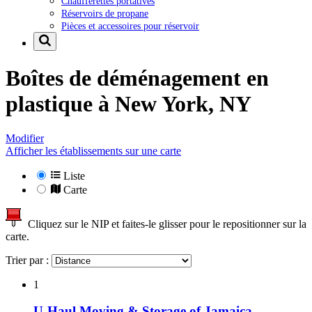
Chaufferettes portatives
Réservoirs de propane
Pièces et accessoires pour réservoir
Boîtes de déménagement en
plastique à
New York, NY
Modifier
Afficher les établissements sur une carte
Liste
Carte
Cliquez sur le NIP et faites-le glisser pour le repositionner sur la
carte.
Trier par :
1
U-Haul Moving & Storage of Jamaica