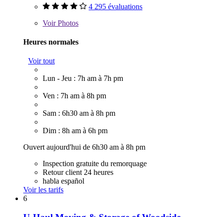
4 295 évaluations
Voir
Photos
Heures normales
Voir tout
Lun - Jeu : 7h am à 7h pm
Ven : 7h am à 8h pm
Sam : 6h30 am à 8h pm
Dim : 8h am à 6h pm
Ouvert aujourd'hui de 6h30 am à 8h pm
Inspection gratuite du remorquage
Retour client 24 heures
habla español
Voir les tarifs
6