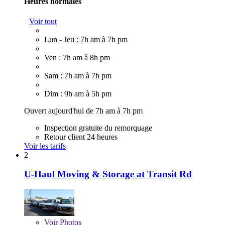
Heures normales
Voir tout
Lun - Jeu : 7h am à 7h pm
Ven : 7h am à 8h pm
Sam : 7h am à 7h pm
Dim : 9h am à 5h pm
Ouvert aujourd'hui de 7h am à 7h pm
Inspection gratuite du remorquage
Retour client 24 heures
Voir les tarifs
2
U-Haul Moving & Storage at Transit Rd
Voir
Photos