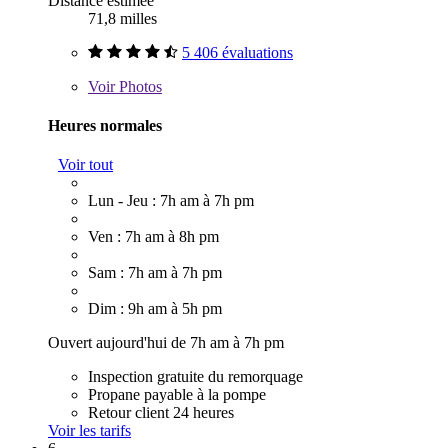
Distance estimée
71,8 milles
5 406 évaluations
Voir
Photos
Heures normales
Voir tout
Lun - Jeu : 7h am à 7h pm
Ven : 7h am à 8h pm
Sam : 7h am à 7h pm
Dim : 9h am à 5h pm
Ouvert aujourd'hui de 7h am à 7h pm
Inspection gratuite du remorquage
Propane payable à la pompe
Retour client 24 heures
Voir les tarifs