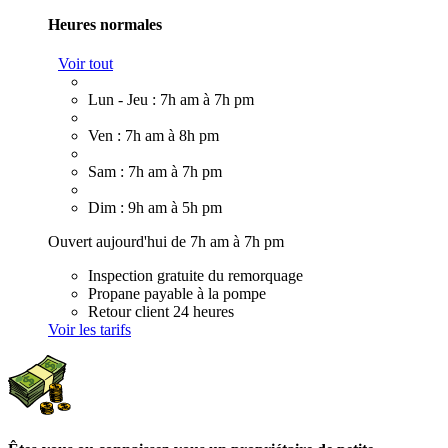
Heures normales
Voir tout
Lun - Jeu : 7h am à 7h pm
Ven : 7h am à 8h pm
Sam : 7h am à 7h pm
Dim : 9h am à 5h pm
Ouvert aujourd'hui de 7h am à 7h pm
Inspection gratuite du remorquage
Propane payable à la pompe
Retour client 24 heures
Voir les tarifs