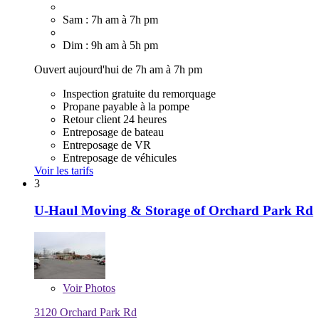
Sam : 7h am à 7h pm
Dim : 9h am à 5h pm
Ouvert aujourd'hui de 7h am à 7h pm
Inspection gratuite du remorquage
Propane payable à la pompe
Retour client 24 heures
Entreposage de bateau
Entreposage de VR
Entreposage de véhicules
Voir les tarifs
3
U-Haul Moving & Storage of Orchard Park Rd
Voir
Photos
3120 Orchard Park Rd