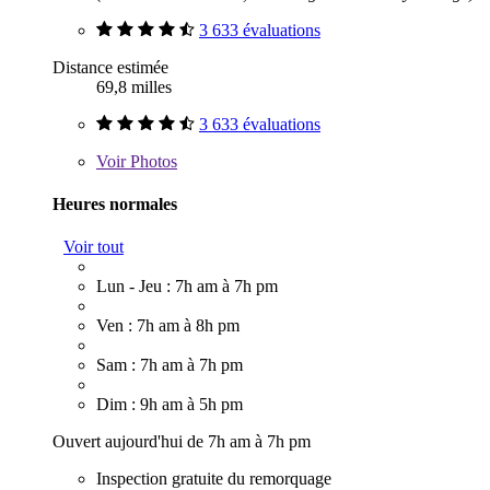
3 633 évaluations
Distance estimée
69,8 milles
3 633 évaluations
Voir
Photos
Heures normales
Voir tout
Lun - Jeu : 7h am à 7h pm
Ven : 7h am à 8h pm
Sam : 7h am à 7h pm
Dim : 9h am à 5h pm
Ouvert aujourd'hui de 7h am à 7h pm
Inspection gratuite du remorquage