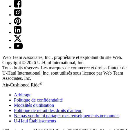
Web Team Associates, Inc., propriétaire et exploitant du site Web.
Copyright © 2026
U-Haul
International, Inc.
Tous droits réservés.
Les marques de commerce et droits d'auteur de
U-Haul International, Inc. sont utilisés sous licence par Web Team
Associates, Inc.
®
Air-Cushioned Ride
Arbitrage
Politique de confidentialité
Modalités d'utilisation
Politique de retrait des droits d'auteur
Ne pas vendre ni partager mes renseignements personnels
U-Haul
Établissements