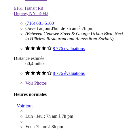
6161 Transit Rd
Depew, NY 14043
(716) 681-5160
Ouvert aujourd'hui de 7h am à 7h pm
(Between Genesee Street & George Urban Blvd, Next
to Hillview Restaurant and Across from Zorba's)
8 776 évaluations
Distance estimée
60,4 milles
8 776 évaluations
Voir
Photos
Heures normales
Voir tout
Lun - Jeu : 7h am à 7h pm
Ven : 7h am à 8h pm