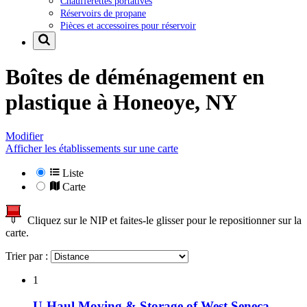
Chaufferettes portatives
Réservoirs de propane
Pièces et accessoires pour réservoir
Boîtes de déménagement en
plastique à
Honeoye, NY
Modifier
Afficher les établissements sur une carte
Liste
Carte
Cliquez sur le NIP et faites-le glisser pour le repositionner sur la
carte.
Trier par :
1
U-Haul Moving & Storage of West Seneca