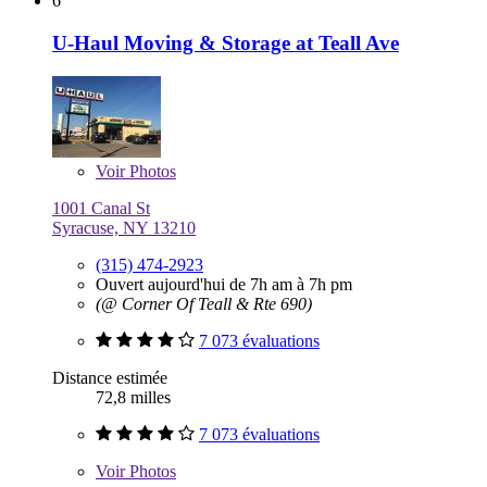
6
U-Haul Moving & Storage at Teall Ave
Voir
Photos
1001 Canal St
Syracuse, NY 13210
(315) 474-2923
Ouvert aujourd'hui de 7h am à 7h pm
(@ Corner Of Teall & Rte 690)
7 073 évaluations
Distance estimée
72,8 milles
7 073 évaluations
Voir
Photos