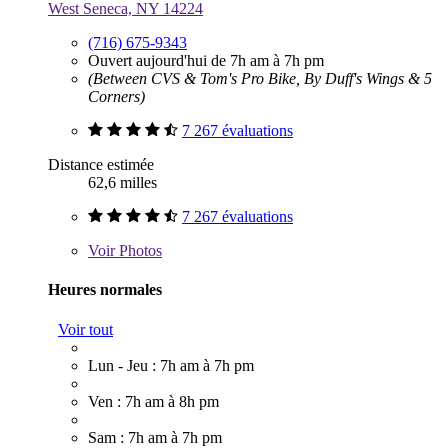
West Seneca, NY 14224
(716) 675-9343
Ouvert aujourd'hui de 7h am à 7h pm
(Between CVS & Tom's Pro Bike, By Duff's Wings & 5
Corners)
7 267 évaluations
Distance estimée
62,6 milles
7 267 évaluations
Voir
Photos
Heures normales
Voir tout
Lun - Jeu : 7h am à 7h pm
Ven : 7h am à 8h pm
Sam : 7h am à 7h pm