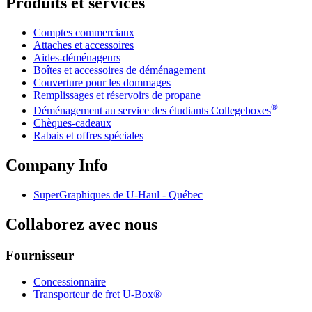
Produits et services
Comptes commerciaux
Attaches et accessoires
Aides-déménageurs
Boîtes et accessoires de déménagement
Couverture pour les dommages
Remplissages et réservoirs de propane
®
Déménagement au service des étudiants Collegeboxes
Chèques-cadeaux
Rabais et offres spéciales
Company Info
SuperGraphiques de
U-Haul
- Québec
Collaborez avec nous
Fournisseur
Concessionnaire
Transporteur de fret U-Box®