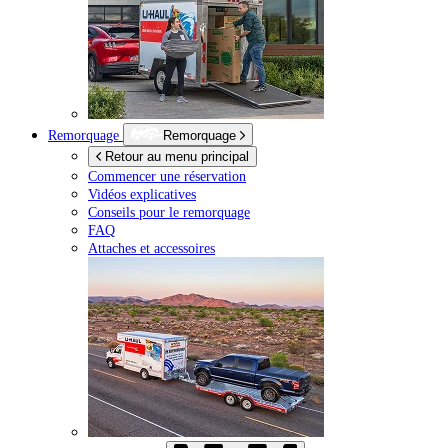
Remorquage
Remorquage
Retour au menu principal
Commencer une réservation
Vidéos explicatives
Conseils pour le remorquage
FAQ
Attaches et accessoires