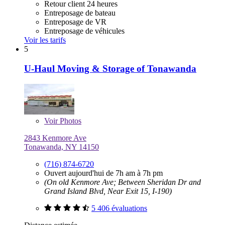
Retour client 24 heures
Entreposage de bateau
Entreposage de VR
Entreposage de véhicules
Voir les tarifs
5
U-Haul Moving & Storage of Tonawanda
Voir
Photos
2843 Kenmore Ave
Tonawanda, NY 14150
(716) 874-6720
Ouvert aujourd'hui de 7h am à 7h pm
(On old Kenmore Ave; Between Sheridan Dr and
Grand Island Blvd, Near Exit 15, I-190)
5 406 évaluations