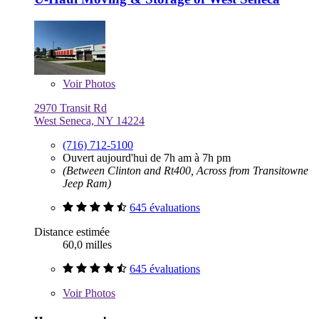
Voir
Photos
2970 Transit Rd
West Seneca, NY 14224
(716) 712-5100
Ouvert aujourd'hui de 7h am à 7h pm
(Between Clinton and Rt400, Across from Transitowne
Jeep Ram)
645 évaluations
Distance estimée
60,0 milles
645 évaluations
Voir
Photos