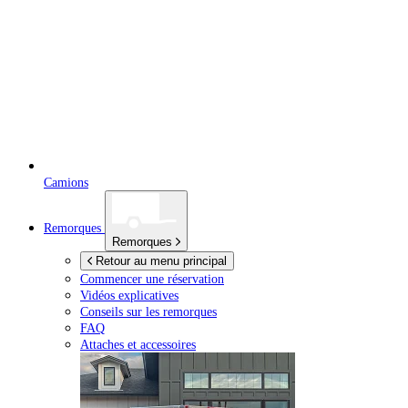
Camions
Remorques
Remorques
Retour au menu principal
Commencer une réservation
Vidéos explicatives
Conseils sur les remorques
FAQ
Attaches et accessoires