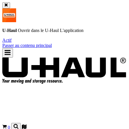
U-Haul
Ouvrir dans le
U-Haul
L'application
Actif
Passer au contenu principal
0