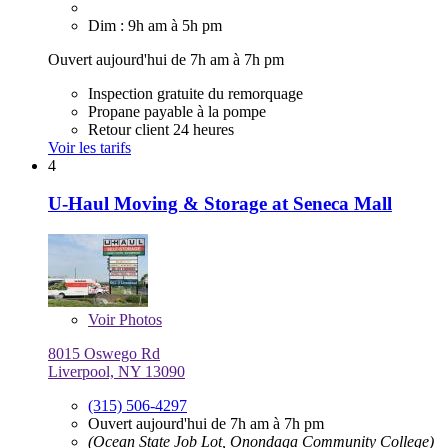
Dim : 9h am à 5h pm
Ouvert aujourd'hui de 7h am à 7h pm
Inspection gratuite du remorquage
Propane payable à la pompe
Retour client 24 heures
Voir les tarifs
4
U-Haul Moving & Storage at Seneca Mall
Voir
Photos
8015 Oswego Rd
Liverpool, NY 13090
(315) 506-4297
Ouvert aujourd'hui de 7h am à 7h pm
(Ocean State Job Lot, Onondaga Community College)