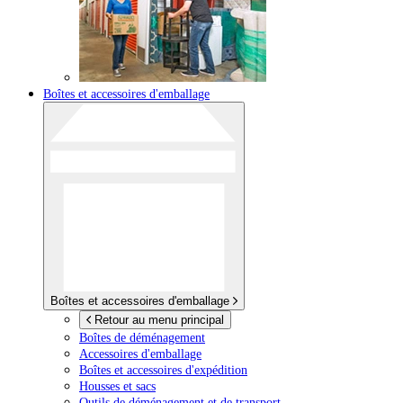
Boîtes et accessoires d'emballage
Boîtes et accessoires d'emballage
Retour au menu principal
Boîtes de déménagement
Accessoires d'emballage
Boîtes et accessoires d'expédition
Housses et sacs
Outils de déménagement et de transport