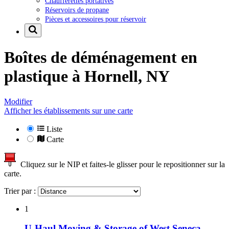
Chaufferettes portatives
Réservoirs de propane
Pièces et accessoires pour réservoir
Boîtes de déménagement en
plastique à
Hornell, NY
Modifier
Afficher les établissements sur une carte
Liste
Carte
Cliquez sur le NIP et faites-le glisser pour le repositionner sur la
carte.
Trier par :
1
U-Haul Moving & Storage of West Seneca