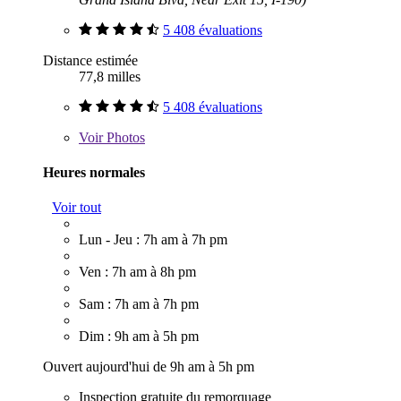
5 408 évaluations
Distance estimée
77,8 milles
5 408 évaluations
Voir
Photos
Heures normales
Voir tout
Lun - Jeu : 7h am à 7h pm
Ven : 7h am à 8h pm
Sam : 7h am à 7h pm
Dim : 9h am à 5h pm
Ouvert aujourd'hui de 9h am à 5h pm
Inspection gratuite du remorquage