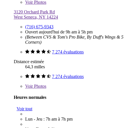
Voir
Photos
3120 Orchard Park Rd
West Seneca, NY 14224
(716) 675-9343
Ouvert aujourd'hui de 9h am à 5h pm
(Between CVS & Tom's Pro Bike, By Duff's Wings & 5
Corners)
7 274 évaluations
Distance estimée
64,3 milles
7 274 évaluations
Voir
Photos
Heures normales
Voir tout
Lun - Jeu : 7h am à 7h pm