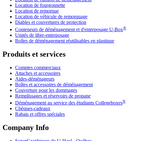
Location de fourgonnette
Location de remorque
Location de véhicule de remorquage
Diables et couvertures de protection
®
Conteneurs de déménagement et d'entreposage
U-Box
Unités de libre-entreposage
Boîtes de déménagement réutilisables en plastique
Produits et services
Comptes commerciaux
Attaches et accessoires
Aides-déménageurs
Boîtes et accessoires de déménagement
Couverture pour les dommages
Remplissages et réservoirs de propane
®
Déménagement au service des étudiants Collegeboxes
Chèques-cadeaux
Rabais et offres spéciales
Company Info
SuperGraphiques de
U-Haul
- Québec