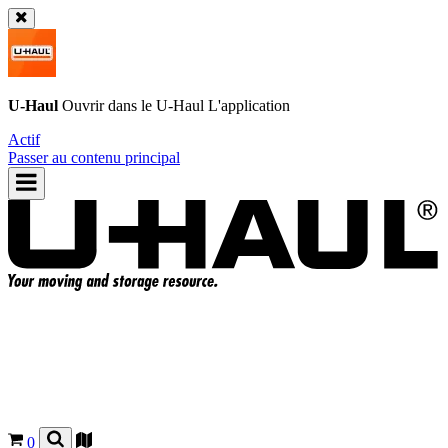
U-Haul
Ouvrir dans le
U-Haul
L'application
Actif
Passer au contenu principal
0