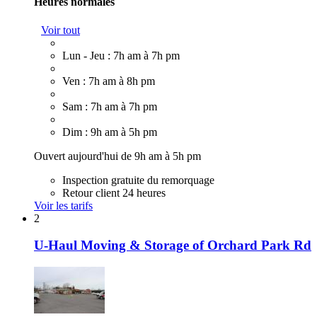
Heures normales
Voir tout
Lun - Jeu : 7h am à 7h pm
Ven : 7h am à 8h pm
Sam : 7h am à 7h pm
Dim : 9h am à 5h pm
Ouvert aujourd'hui de 9h am à 5h pm
Inspection gratuite du remorquage
Retour client 24 heures
Voir les tarifs
2
U-Haul Moving & Storage of Orchard Park Rd