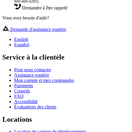
800-468-4285)
Demander à être rappelé
Vous avez besoin d'aide?
Demande d'assistance routière
English
Español
Service à la clientèle
Pour nous contacter
Assistance routière
Mon compte et mes commandes
Paiements
Conseils
FAQ
Accessibilité
Évaluations des clients
Locations
Location de camion de déménagement