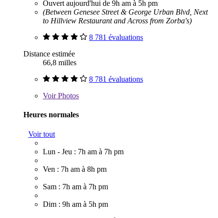
Ouvert aujourd'hui de 9h am à 5h pm
(Between Genesee Street & George Urban Blvd, Next
to Hillview Restaurant and Across from Zorba's)
8 781 évaluations
Distance estimée
66,8 milles
8 781 évaluations
Voir
Photos
Heures normales
Voir tout
Lun - Jeu : 7h am à 7h pm
Ven : 7h am à 8h pm
Sam : 7h am à 7h pm
Dim : 9h am à 5h pm