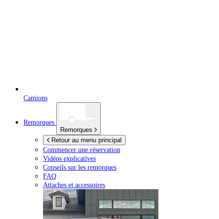
Camions
Remorques
Remorques
Retour au menu principal
Commencer une réservation
Vidéos explicatives
Conseils sur les remorques
FAQ
Attaches et accessoires