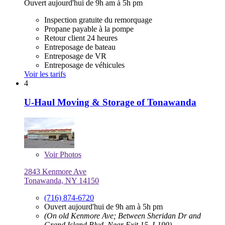
Ouvert aujourd'hui de 9h am à 5h pm
Inspection gratuite du remorquage
Propane payable à la pompe
Retour client 24 heures
Entreposage de bateau
Entreposage de VR
Entreposage de véhicules
Voir les tarifs
4
U-Haul Moving & Storage of Tonawanda
Voir
Photos
2843 Kenmore Ave
Tonawanda, NY 14150
(716) 874-6720
Ouvert aujourd'hui de 9h am à 5h pm
(On old Kenmore Ave; Between Sheridan Dr and
Grand Island Blvd, Near Exit 15, I-190)