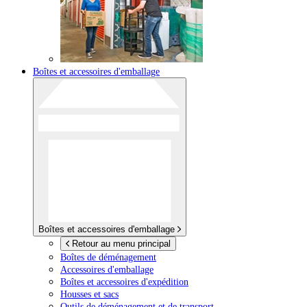
Boîtes et accessoires d'emballage
Boîtes et accessoires d'emballage
Retour au menu principal
Boîtes de déménagement
Accessoires d'emballage
Boîtes et accessoires d'expédition
Housses et sacs
Outils de déménagement et de transport