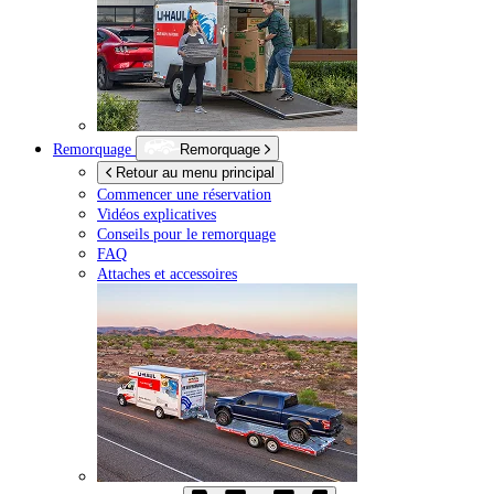
Remorquage
Remorquage
Retour au menu principal
Commencer une réservation
Vidéos explicatives
Conseils pour le remorquage
FAQ
Attaches et accessoires