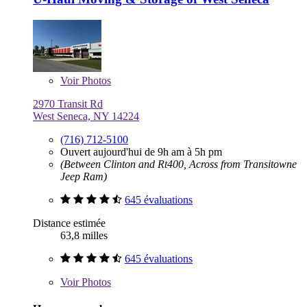
Voir
Photos
2970 Transit Rd
West Seneca, NY 14224
(716) 712-5100
Ouvert aujourd'hui de 9h am à 5h pm
(Between Clinton and Rt400, Across from Transitowne
Jeep Ram)
645 évaluations
Distance estimée
63,8 milles
645 évaluations
Voir
Photos