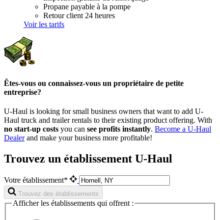
Propane payable à la pompe
Retour client 24 heures
Voir les tarifs
Êtes-vous ou connaissez-vous un propriétaire de petite
entreprise?
U-Haul is looking for small business owners that want to add
U-
Haul
truck and trailer rentals to their existing product offering. With
no start-up costs
you can
see profits instantly
.
Become a
U-Haul
Dealer
and make your business more profitable!
Trouvez un établissement U-Haul
Votre établissement*
Trouvez des établissements
Afficher les établissements qui offrent :