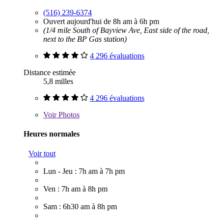
(516) 239-6374
Ouvert aujourd'hui de 8h am à 6h pm
(1/4 mile South of Bayview Ave, East side of the road,
next to the BP Gas station)
4 296 évaluations
Distance estimée
5,8 milles
4 296 évaluations
Voir
Photos
Heures normales
Voir tout
Lun - Jeu : 7h am à 7h pm
Ven : 7h am à 8h pm
Sam : 6h30 am à 8h pm