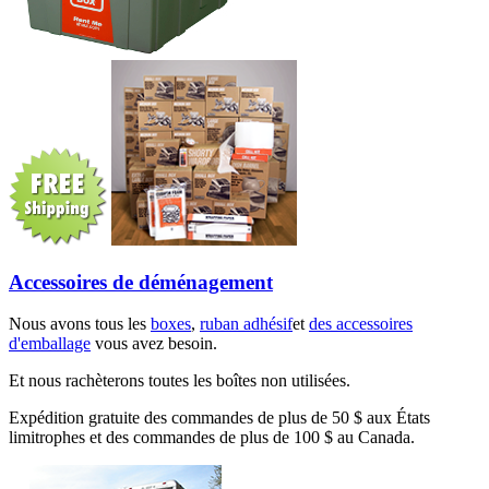
Accessoires de déménagement
Nous avons tous les
boxes
,
ruban adhésif
et
des accessoires
d'emballage
vous avez besoin.
Et nous rachèterons toutes les boîtes non utilisées.
Expédition gratuite des commandes de plus de 50 $ aux États
limitrophes et des commandes de plus de 100 $ au Canada.