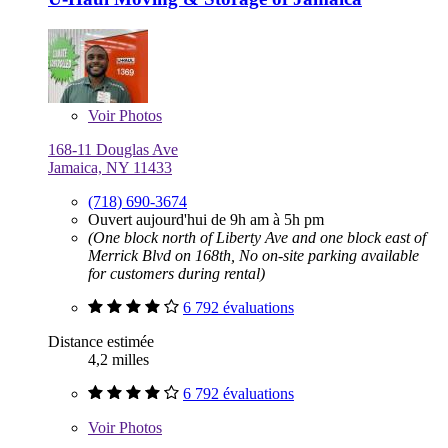
Voir
Photos
168-11 Douglas Ave
Jamaica, NY 11433
(718) 690-3674
Ouvert aujourd'hui de 9h am à 5h pm
(One block north of Liberty Ave and one block east of
Merrick Blvd on 168th, No on-site parking available
for customers during rental)
6 792 évaluations
Distance estimée
4,2 milles
6 792 évaluations
Voir
Photos