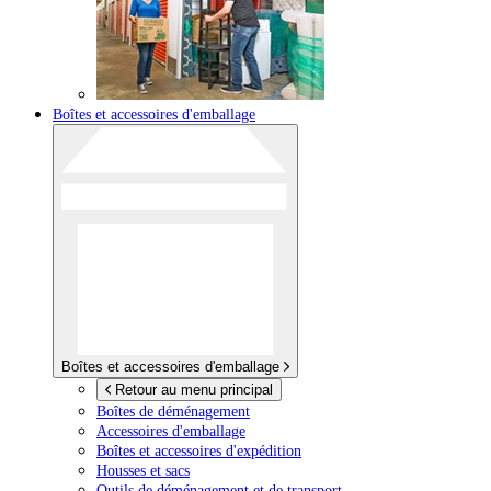
Boîtes et accessoires d'emballage
Boîtes et accessoires d'emballage
Retour au menu principal
Boîtes de déménagement
Accessoires d'emballage
Boîtes et accessoires d'expédition
Housses et sacs
Outils de déménagement et de transport