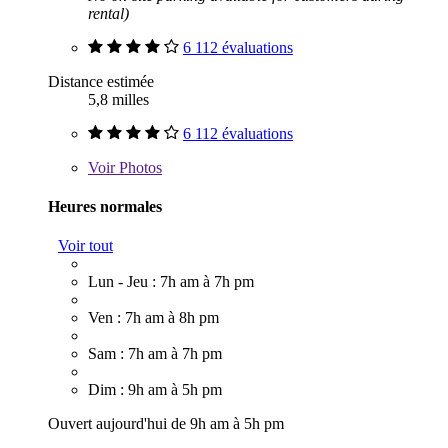
rental)
6 112 évaluations
Distance estimée
5,8 milles
6 112 évaluations
Voir
Photos
Heures normales
Voir tout
Lun - Jeu : 7h am à 7h pm
Ven : 7h am à 8h pm
Sam : 7h am à 7h pm
Dim : 9h am à 5h pm
Ouvert aujourd'hui de 9h am à 5h pm