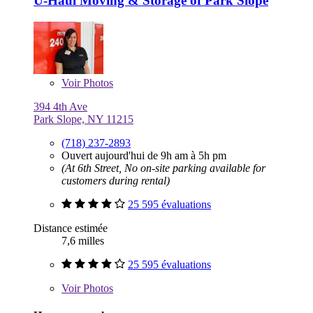
U-Haul Moving & Storage of Park Slope
Voir
Photos
394 4th Ave
Park Slope, NY 11215
(718) 237-2893
Ouvert aujourd'hui de 9h am à 5h pm
(At 6th Street, No on-site parking available for
customers during rental)
25 595 évaluations
Distance estimée
7,6 milles
25 595 évaluations
Voir
Photos