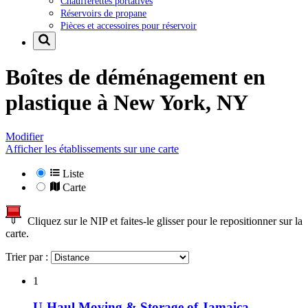
Chaufferettes portatives
Réservoirs de propane
Pièces et accessoires pour réservoir
Boîtes de déménagement en
plastique à
New York, NY
Modifier
Afficher les établissements sur une carte
Liste
Carte
Cliquez sur le NIP et faites-le glisser pour le repositionner sur la
carte.
Trier par :
1
U-Haul Moving & Storage of Jamaica