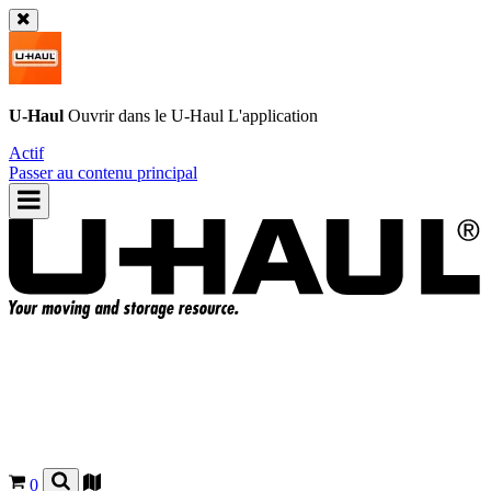
U-Haul
Ouvrir dans le
U-Haul
L'application
Actif
Passer au contenu principal
0