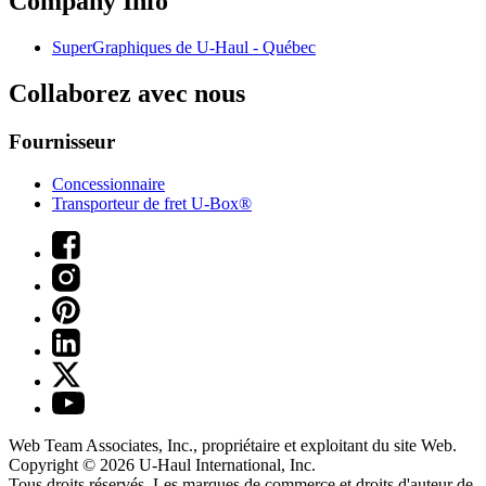
Company Info
SuperGraphiques de
U-Haul
- Québec
Collaborez avec nous
Fournisseur
Concessionnaire
Transporteur de fret U-Box®
Web Team Associates, Inc., propriétaire et exploitant du site Web.
Copyright © 2026
U-Haul
International, Inc.
Tous droits réservés.
Les marques de commerce et droits d'auteur de