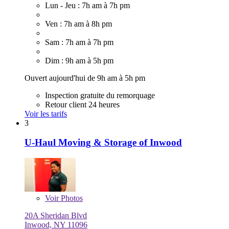
Lun - Jeu : 7h am à 7h pm
Ven : 7h am à 8h pm
Sam : 7h am à 7h pm
Dim : 9h am à 5h pm
Ouvert aujourd'hui de 9h am à 5h pm
Inspection gratuite du remorquage
Retour client 24 heures
Voir les tarifs
3
U-Haul Moving & Storage of Inwood
Voir
Photos
20A Sheridan Blvd
Inwood, NY 11096