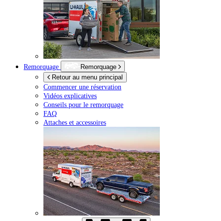
Remorquage
Remorquage
Retour au menu principal
Commencer une réservation
Vidéos explicatives
Conseils pour le remorquage
FAQ
Attaches et accessoires