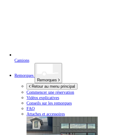
Camions
Remorques
Remorques
Retour au menu principal
Commencer une réservation
Vidéos explicatives
Conseils sur les remorques
FAQ
Attaches et accessoires