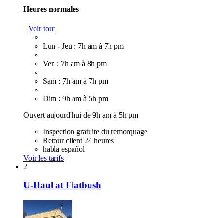
Heures normales
Voir tout
Lun - Jeu : 7h am à 7h pm
Ven : 7h am à 8h pm
Sam : 7h am à 7h pm
Dim : 9h am à 5h pm
Ouvert aujourd'hui de 9h am à 5h pm
Inspection gratuite du remorquage
Retour client 24 heures
habla español
Voir les tarifs
2
U-Haul at Flatbush