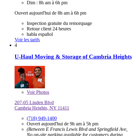
Dim : 8h am à 6h pm
Ouvert aujourd'hui de 8h am à 6h pm
Inspection gratuite du remorquage
Retour client 24 heures
habla español
Voir les tarifs
4
U-Haul Moving & Storage of Cambria Heights
Voir
Photos
207-05 Linden Blvd
Cambria Heights, NY 11411
(718) 949-1400
Ouvert aujourd'hui de 9h am à 5h pm
(Between E Francis Lewis Blvd and Springfield Ave,
No on-site parking available for customers during