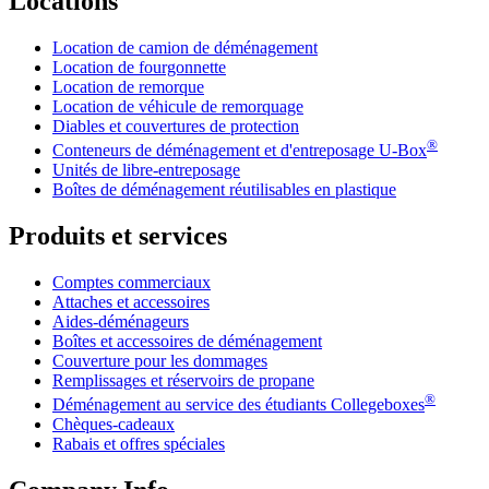
Locations
Location de camion de déménagement
Location de fourgonnette
Location de remorque
Location de véhicule de remorquage
Diables et couvertures de protection
®
Conteneurs de déménagement et d'entreposage
U-Box
Unités de libre-entreposage
Boîtes de déménagement réutilisables en plastique
Produits et services
Comptes commerciaux
Attaches et accessoires
Aides-déménageurs
Boîtes et accessoires de déménagement
Couverture pour les dommages
Remplissages et réservoirs de propane
®
Déménagement au service des étudiants Collegeboxes
Chèques-cadeaux
Rabais et offres spéciales