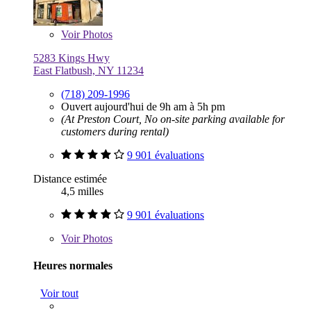
Voir
Photos
5283 Kings Hwy
East Flatbush, NY 11234
(718) 209-1996
Ouvert aujourd'hui de 9h am à 5h pm
(At Preston Court, No on-site parking available for
customers during rental)
9 901 évaluations
Distance estimée
4,5 milles
9 901 évaluations
Voir
Photos
Heures normales
Voir tout