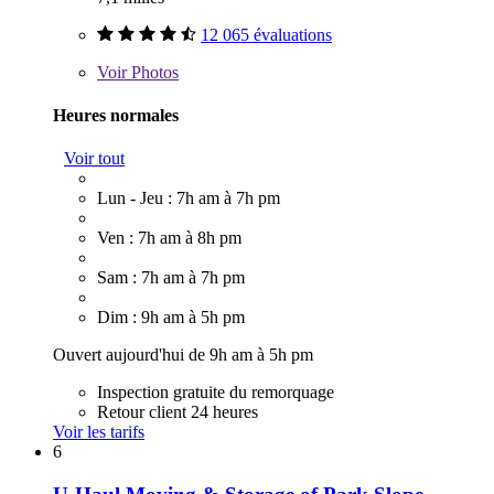
12 065 évaluations
Voir
Photos
Heures normales
Voir tout
Lun - Jeu : 7h am à 7h pm
Ven : 7h am à 8h pm
Sam : 7h am à 7h pm
Dim : 9h am à 5h pm
Ouvert aujourd'hui de 9h am à 5h pm
Inspection gratuite du remorquage
Retour client 24 heures
Voir les tarifs
6