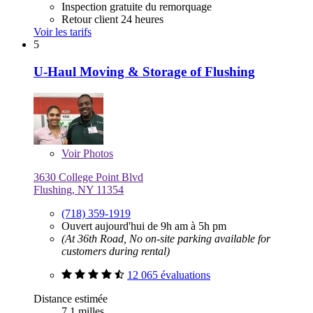
Inspection gratuite du remorquage
Retour client 24 heures
Voir les tarifs
5
U-Haul Moving & Storage of Flushing
Voir
Photos
3630 College Point Blvd
Flushing, NY 11354
(718) 359-1919
Ouvert aujourd'hui de 9h am à 5h pm
(At 36th Road, No on-site parking available for
customers during rental)
12 065 évaluations
Distance estimée
7,1 milles