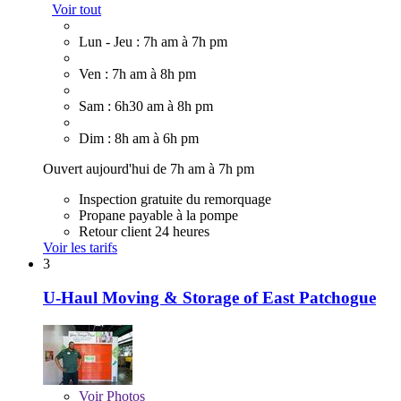
Voir tout
Lun - Jeu : 7h am à 7h pm
Ven : 7h am à 8h pm
Sam : 6h30 am à 8h pm
Dim : 8h am à 6h pm
Ouvert aujourd'hui de 7h am à 7h pm
Inspection gratuite du remorquage
Propane payable à la pompe
Retour client 24 heures
Voir les tarifs
3
U-Haul Moving & Storage of East Patchogue
Voir
Photos