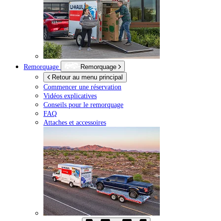
Remorquage
Remorquage
Retour au menu principal
Commencer une réservation
Vidéos explicatives
Conseils pour le remorquage
FAQ
Attaches et accessoires