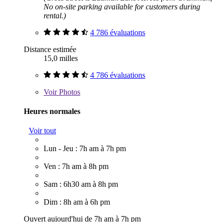
No on-site parking available for customers during
rental.)
4 786 évaluations
Distance estimée
15,0 milles
4 786 évaluations
Voir
Photos
Heures normales
Voir tout
Lun - Jeu : 7h am à 7h pm
Ven : 7h am à 8h pm
Sam : 6h30 am à 8h pm
Dim : 8h am à 6h pm
Ouvert aujourd'hui de 7h am à 7h pm