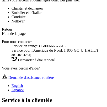
dans votre secteur et déménagez deux fois plus vite.
Charger et décharger
Emballer et déballer
Conduire
Nettoyer
Retour
Haut de la page
Pour nous contacter
Service en français 1-800-663-5613
Service pour l'Amérique du Nord: 1-800-GO-U-HAUL
(1-
800-468-4285)
Demander à être rappelé
Vous avez besoin d'aide?
Demande d'assistance routière
English
Español
Service à la clientèle