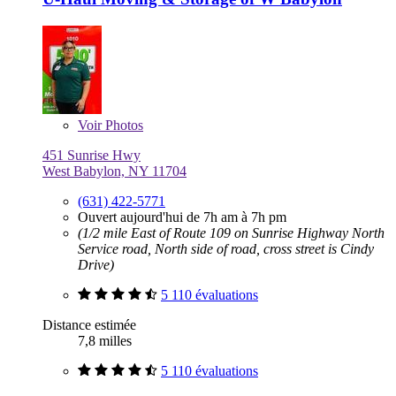
Voir
Photos
451 Sunrise Hwy
West Babylon, NY 11704
(631) 422-5771
Ouvert aujourd'hui de 7h am à 7h pm
(1/2 mile East of Route 109 on Sunrise Highway North
Service road, North side of road, cross street is Cindy
Drive)
5 110 évaluations
Distance estimée
7,8 milles
5 110 évaluations