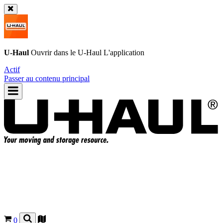
U-Haul
Ouvrir dans le
U-Haul
L'application
Actif
Passer au contenu principal
0