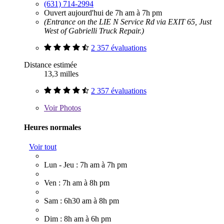
(631) 714-2994
Ouvert aujourd'hui de 7h am à 7h pm
(Entrance on the LIE N Service Rd via EXIT 65, Just
West of Gabrielli Truck Repair.)
2 357 évaluations
Distance estimée
13,3 milles
2 357 évaluations
Voir
Photos
Heures normales
Voir tout
Lun - Jeu : 7h am à 7h pm
Ven : 7h am à 8h pm
Sam : 6h30 am à 8h pm
Dim : 8h am à 6h pm