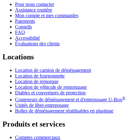
Pour nous contacter
Assistance routière
Mon compte et mes commandes
Paiements
Conseils
FAQ
Accessibilité
Évaluations des clients
Locations
Location de camion de déménagement
Location de fourgonnette
Location de remorque
Location de véhicule de remorquage
Diables et couvertures de protection
®
Conteneurs de déménagement et d'entreposage
U-Box
Unités de libre-entreposage
Boîtes de déménagement réutilisables en plastique
Produits et services
Comptes commerciaux