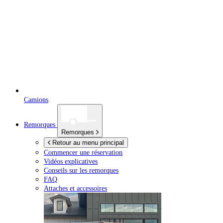
Camions
Remorques
Remorques
Retour au menu principal
Commencer une réservation
Vidéos explicatives
Conseils sur les remorques
FAQ
Attaches et accessoires