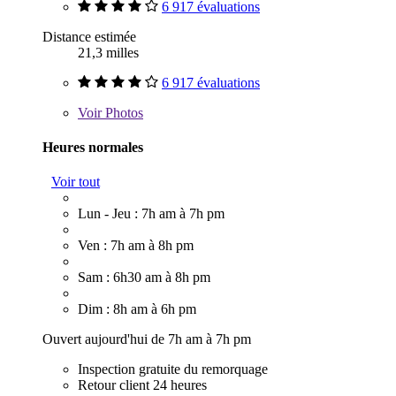
6 917 évaluations
Distance estimée
21,3 milles
6 917 évaluations
Voir
Photos
Heures normales
Voir tout
Lun - Jeu : 7h am à 7h pm
Ven : 7h am à 8h pm
Sam : 6h30 am à 8h pm
Dim : 8h am à 6h pm
Ouvert aujourd'hui de 7h am à 7h pm
Inspection gratuite du remorquage
Retour client 24 heures