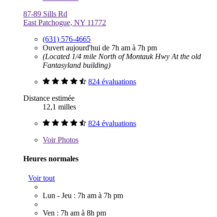
87-89 Sills Rd
East Patchogue, NY 11772
(631) 576-4665
Ouvert aujourd'hui de 7h am à 7h pm
(Located 1/4 mile North of Montauk Hwy At the old
Fantasyland building)
824 évaluations
Distance estimée
12,1 milles
824 évaluations
Voir
Photos
Heures normales
Voir tout
Lun - Jeu : 7h am à 7h pm
Ven : 7h am à 8h pm