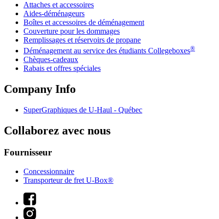
Attaches et accessoires
Aides-déménageurs
Boîtes et accessoires de déménagement
Couverture pour les dommages
Remplissages et réservoirs de propane
®
Déménagement au service des étudiants Collegeboxes
Chèques-cadeaux
Rabais et offres spéciales
Company Info
SuperGraphiques de
U-Haul
- Québec
Collaborez avec nous
Fournisseur
Concessionnaire
Transporteur de fret U-Box®