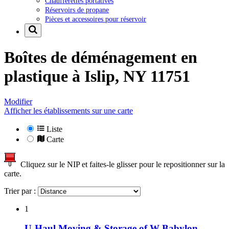
Chaufferettes portatives
Réservoirs de propane
Pièces et accessoires pour réservoir
Boîtes de déménagement en
plastique à
Islip, NY 11751
Modifier
Afficher les établissements sur une carte
Liste
Carte
Cliquez sur le NIP et faites-le glisser pour le repositionner sur la
carte.
Trier par :
1
U-Haul Moving & Storage of W Babylon