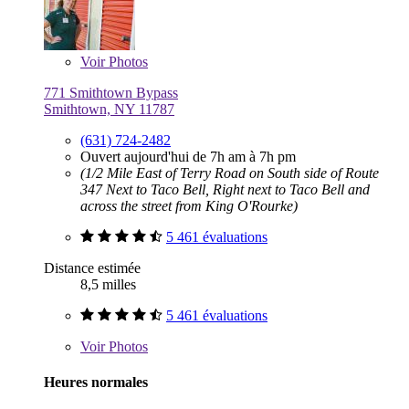
Voir
Photos
771 Smithtown Bypass
Smithtown, NY 11787
(631) 724-2482
Ouvert aujourd'hui de 7h am à 7h pm
(1/2 Mile East of Terry Road on South side of Route
347 Next to Taco Bell, Right next to Taco Bell and
across the street from King O'Rourke)
5 461 évaluations
Distance estimée
8,5 milles
5 461 évaluations
Voir
Photos
Heures normales