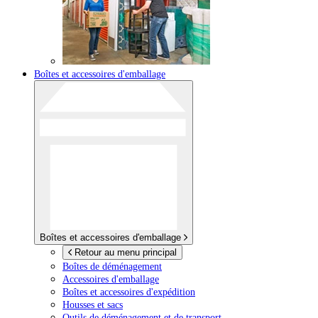
Boîtes et accessoires d'emballage
Boîtes et accessoires d'emballage
Retour au menu principal
Boîtes de déménagement
Accessoires d'emballage
Boîtes et accessoires d'expédition
Housses et sacs
Outils de déménagement et de transport