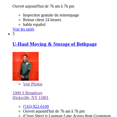
Ouvert aujourd'hui de 7h am à 7h pm
Inspection gratuite du remorquage
Retour client 24 heures
habla español
Voir les tarifs
5
U-Haul Moving & Storage of Bethpage
Voir
Photos
1000 S Broadway
Hicksville, NY 11801
(516) 822-6100
Ouvert aujourd'hui de 7h am à 7h pm
(Cross Street is Lauman Lane Across from Grumman,