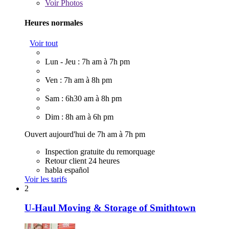
Voir
Photos
Heures normales
Voir tout
Lun - Jeu : 7h am à 7h pm
Ven : 7h am à 8h pm
Sam : 6h30 am à 8h pm
Dim : 8h am à 6h pm
Ouvert aujourd'hui de 7h am à 7h pm
Inspection gratuite du remorquage
Retour client 24 heures
habla español
Voir les tarifs
2
U-Haul Moving & Storage of Smithtown