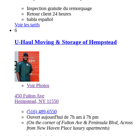
Inspection gratuite du remorquage
Retour client 24 heures
habla español
Voir les tarifs
6
U-Haul Moving & Storage of Hempstead
Voir
Photos
450 Fulton Ave
Hempstead, NY 11550
(516) 489-6550
Ouvert aujourd'hui de 7h am à 7h pm
(On the corner of Fulton Ave & Peninsula Blvd, Across
from New Haven Place luxury apartments)