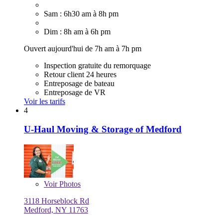
Sam : 6h30 am à 8h pm
Dim : 8h am à 6h pm
Ouvert aujourd'hui de 7h am à 7h pm
Inspection gratuite du remorquage
Retour client 24 heures
Entreposage de bateau
Entreposage de VR
Voir les tarifs
4
U-Haul Moving & Storage of Medford
Voir
Photos
3118 Horseblock Rd
Medford, NY 11763